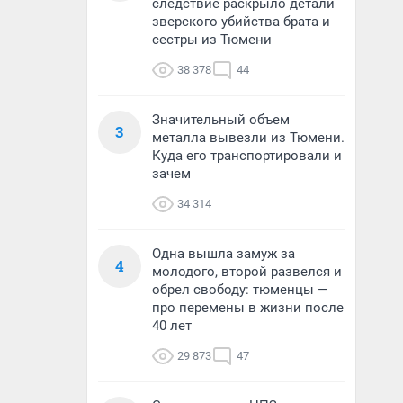
следствие раскрыло детали
зверского убийства брата и
сестры из Тюмени
38 378
44
Значительный объем
3
металла вывезли из Тюмени.
Куда его транспортировали и
зачем
34 314
Одна вышла замуж за
4
молодого, второй развелся и
обрел свободу: тюменцы —
про перемены в жизни после
40 лет
29 873
47