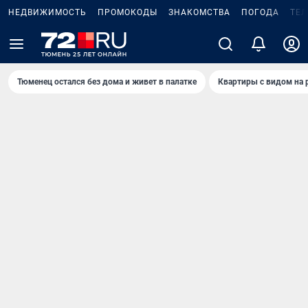
НЕДВИЖИМОСТЬ
ПРОМОКОДЫ
ЗНАКОМСТВА
ПОГОДА
ТЕ
Тюменец остался без дома и живет в палатке
Квартиры с видом на 