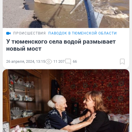
ПРОИСШЕСТВИЯ
ПАВОДОК В ТЮМЕНСКОЙ ОБЛАСТИ
У тюменского села водой размывает
новый мост
26 апреля, 2024, 13:15
11 207
66