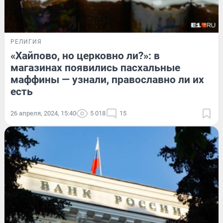
РЕЛИГИЯ
«Хайпово, но церковно ли?»: в
магазинах появились пасхальные
маффины — узнали, православно ли их
есть
26 апреля, 2024, 15:40
5 018
15