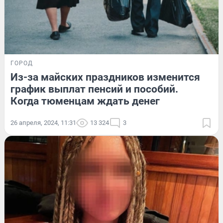
ГОРОД
Из-за майских праздников изменится
график выплат пенсий и пособий.
Когда тюменцам ждать денег
26 апреля, 2024, 11:31
13 324
3