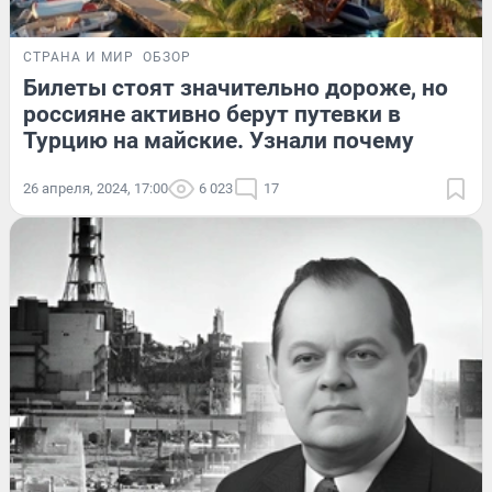
СТРАНА И МИР
ОБЗОР
Билеты стоят значительно дороже, но
россияне активно берут путевки в
Турцию на майские. Узнали почему
26 апреля, 2024, 17:00
6 023
17