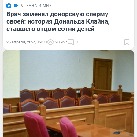
СТРАНА И МИР
Врач заменял донорскую сперму
своей: история Дональда Клайна,
ставшего отцом сотни детей
26 апреля, 2024, 19:30
20 957
8