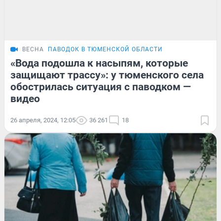
ВЕСНА
ПАВОДОК В ТЮМЕНСКОЙ ОБЛАСТИ
«Вода подошла к насыпям, которые
защищают трассу»: у тюменского села
обострилась ситуация с паводком —
видео
26 апреля, 2024, 12:05
36 261
18