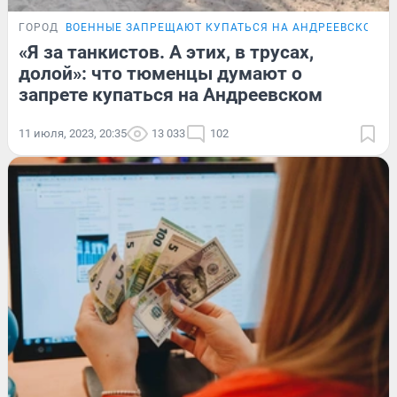
ГОРОД
ВОЕННЫЕ ЗАПРЕЩАЮТ КУПАТЬСЯ НА АНДРЕЕВСКОМ
«Я за танкистов. А этих, в трусах,
долой»: что тюменцы думают о
запрете купаться на Андреевском
11 июля, 2023, 20:35
13 033
102