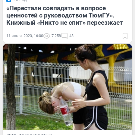
«Перестали совпадать в вопросе
ценностей с руководством ТюмГУ».
Книжный «Никто не спит» переезжает
11 июля, 2023, 16:00
7 258
43