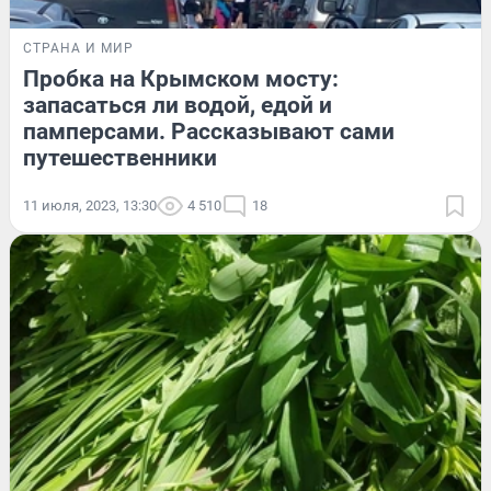
СТРАНА И МИР
Пробка на Крымском мосту:
запасаться ли водой, едой и
памперсами. Рассказывают сами
путешественники
11 июля, 2023, 13:30
4 510
18