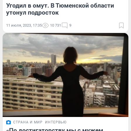
Угодил в омут. В Тюменской области
утонул подросток
11 июля, 2023, 17:35
10 731
9
СТРАНА И МИР
ИНТЕРВЬЮ
«По достигаторству мы с мужем