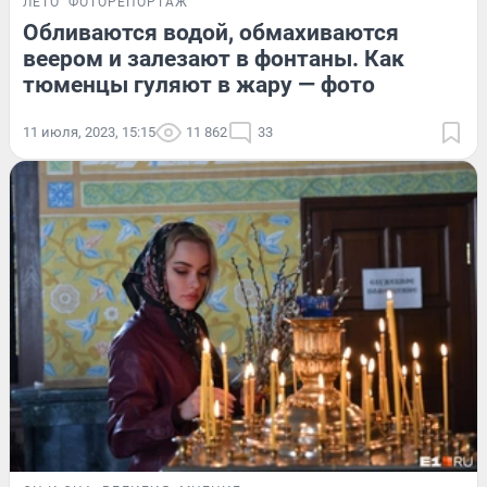
ЛЕТО
ФОТОРЕПОРТАЖ
Обливаются водой, обмахиваются
веером и залезают в фонтаны. Как
тюменцы гуляют в жару — фото
11 июля, 2023, 15:15
11 862
33