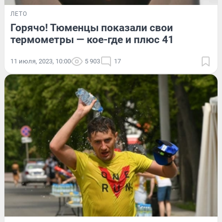
ЛЕТО
Горячо! Тюменцы показали свои
термометры — кое-где и плюс 41
11 июля, 2023, 10:00
5 903
17