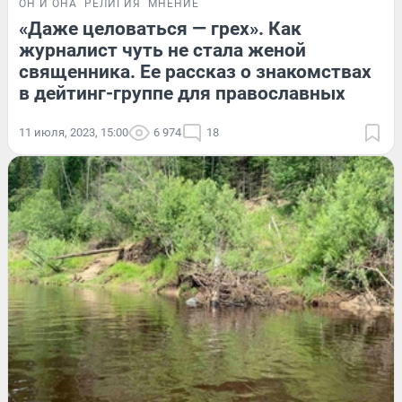
ОН И ОНА
РЕЛИГИЯ
МНЕНИЕ
«Даже целоваться — грех». Как
журналист чуть не стала женой
священника. Ее рассказ о знакомствах
в дейтинг-группе для православных
11 июля, 2023, 15:00
6 974
18