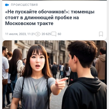
ПРОИСШЕСТВИЯ
«Не пускайте обочников!»: тюменцы
стоят в длиннющей пробке на
Московском тракте
11 июля, 2023, 11:21
20 625
60