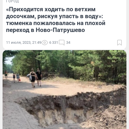
ГОРОД
«Приходится ходить по ветхим
досочкам, рискуя упасть в воду»:
тюменка пожаловалась на плохой
переход в Ново-Патрушево
11 июля, 2023, 21:49
6 331
34