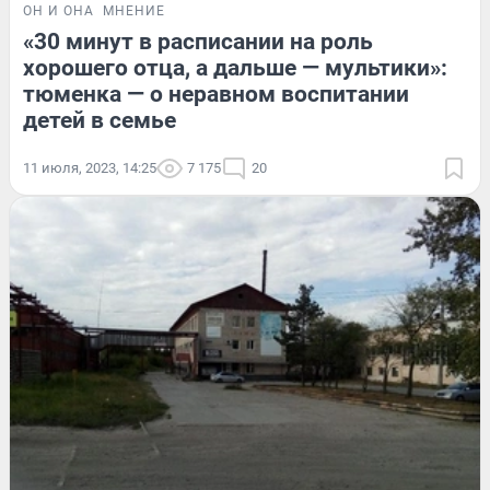
ОН И ОНА
МНЕНИЕ
«30 минут в расписании на роль
хорошего отца, а дальше — мультики»:
тюменка — о неравном воспитании
детей в семье
11 июля, 2023, 14:25
7 175
20