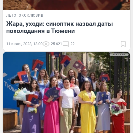
ЛЕТО
ЭКСКЛЮЗИВ
Жара, уходи: синоптик назвал даты
похолодания в Тюмени
11 июля, 2023, 13:00
25 621
22