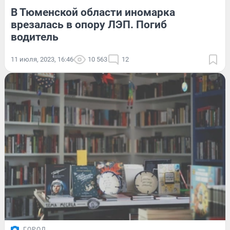
В Тюменской области иномарка
врезалась в опору ЛЭП. Погиб
водитель
11 июля, 2023, 16:46
10 563
12
ГОРОД