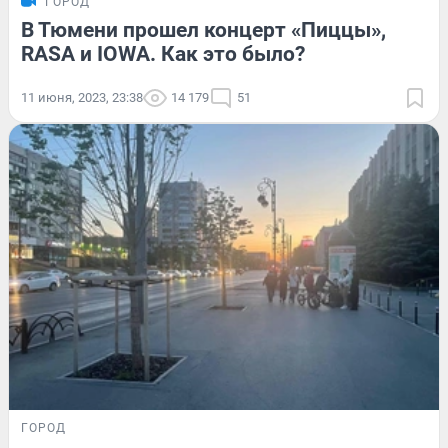
ГОРОД
В Тюмени прошел концерт «Пиццы»,
RASA и IOWA. Как это было?
11 июня, 2023, 23:38
14 179
51
ГОРОД