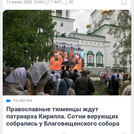
11 июня, 2023, 10:45
7 447
52
РЕЛИГИЯ
Православные тюменцы ждут
патриарха Кирилла. Сотни верующих
собрались у Благовещенского собора