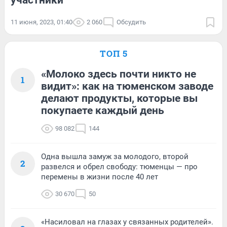
участники
11 июня, 2023, 01:40
2 060
Обсудить
ТОП 5
«Молоко здесь почти никто не
1
видит»: как на тюменском заводе
делают продукты, которые вы
покупаете каждый день
98 082
144
Одна вышла замуж за молодого, второй
2
развелся и обрел свободу: тюменцы — про
перемены в жизни после 40 лет
30 670
50
«Насиловал на глазах у связанных родителей».