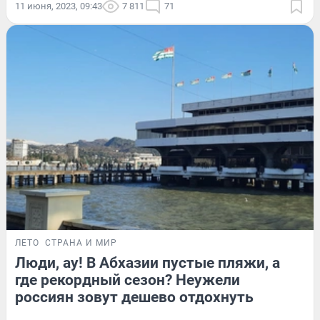
11 июня, 2023, 09:43
7 811
71
ЛЕТО
СТРАНА И МИР
Люди, ау! В Абхазии пустые пляжи, а
где рекордный сезон? Неужели
россиян зовут дешево отдохнуть