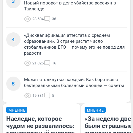
3
Новый поворот в деле убийства россиян в
Таиланде
23 604
36
«Дисквалификация аттестата о среднем
4
образовании». В стране растет число
стобалльников ЕГЭ — почему это не повод для
радости
21 825
16
Может столкнуться каждый. Как бороться с
5
бактериальными болезнями овощей — советы
19 881
5
МНЕНИЕ
МНЕНИЕ
Наследие, которое
«За неделю две
чудом не развалилось:
были страшные