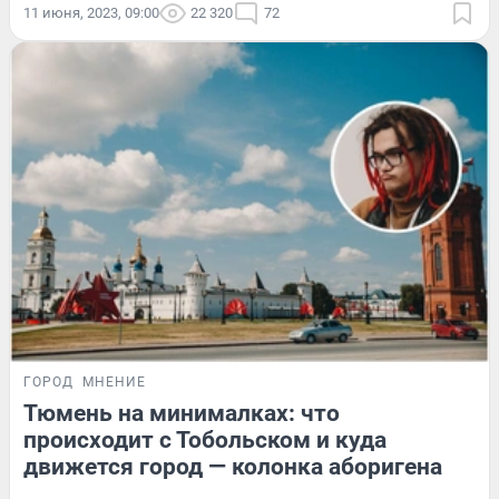
11 июня, 2023, 09:00
22 320
72
ГОРОД
МНЕНИЕ
Тюмень на минималках: что
происходит с Тобольском и куда
движется город — колонка аборигена