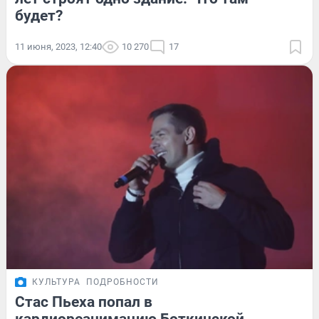
будет?
11 июня, 2023, 12:40
10 270
17
КУЛЬТУРА
ПОДРОБНОСТИ
Стас Пьеха попал в