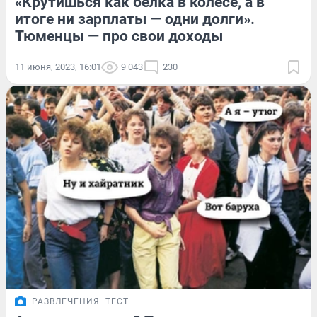
«Крутишься как белка в колесе, а в
итоге ни зарплаты — одни долги».
Тюменцы — про свои доходы
11 июня, 2023, 16:01
9 043
230
РАЗВЛЕЧЕНИЯ
ТЕСТ