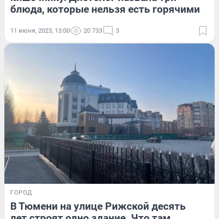
блюда, которые нельзя есть горячими
11 июня, 2023, 13:00
20 733
3
ГОРОД
В Тюмени на улице Рижской десять
лет строят одно здание. Что там