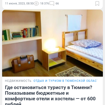
11 июня, 2023, 08:50
18 376
66
НЕДВИЖИМОСТЬ
ОТДЫХ И ТУРИЗМ В ТЮМЕНСКОЙ ОБЛАСТИ
О
Где остановиться туристу в Тюмени?
Показываем бюджетные и
комфортные отели и хостелы — от 600
рублей