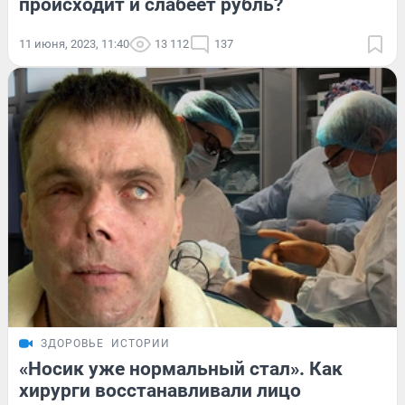
происходит и слабеет рубль?
11 июня, 2023, 11:40
13 112
137
ЗДОРОВЬЕ
ИСТОРИИ
«Носик уже нормальный стал». Как
хирурги восстанавливали лицо