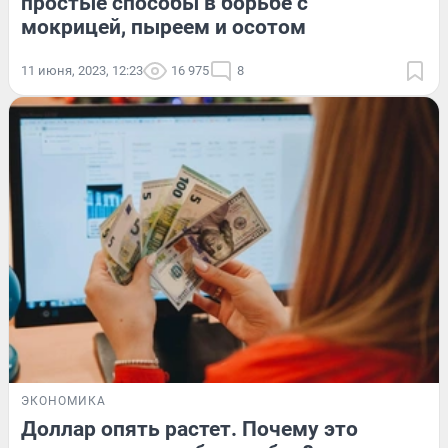
простые способы в борьбе с
мокрицей, пыреем и осотом
11 июня, 2023, 12:23
16 975
8
ЭКОНОМИКА
Доллар опять растет. Почему это