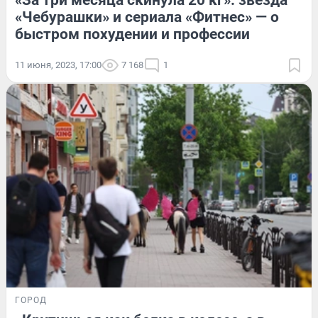
«За три месяца скинула 20 кг»: звезда
«Чебурашки» и сериала «Фитнес» — о
быстром похудении и профессии
11 июня, 2023, 17:00
7 168
1
ГОРОД