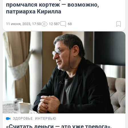
промчался кортеж — возможно,
патриарха Кирилла
11 июня, 2023, 17:50
12 587
68
ЗДОРОВЬЕ
ИНТЕРВЬЮ
«Считать деньги — это уже тревога».