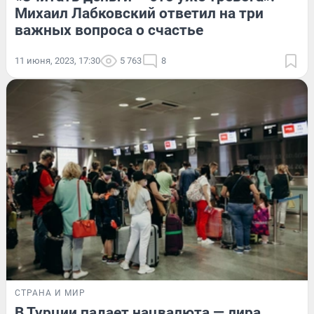
Михаил Лабковский ответил на три
важных вопроса о счастье
11 июня, 2023, 17:30
5 763
8
СТРАНА И МИР
В Турции падает нацвалюта — лира.