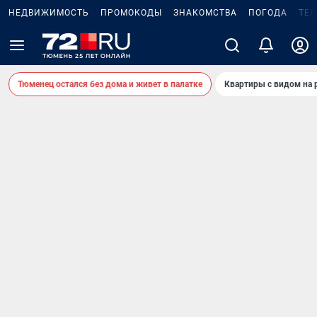
НЕДВИЖИМОСТЬ
ПРОМОКОДЫ
ЗНАКОМСТВА
ПОГОДА
ТЕ
Тюменец остался без дома и живет в палатке
Квартиры с видом на 