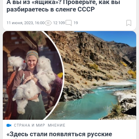
А вы из «ящика»? Проверьте, как вы
разбираетесь в сленге СССР
11 июня, 2023, 16:00
12 109
19
СТРАНА И МИР
МНЕНИЕ
«Здесь стали появляться русские