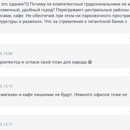
 это здание?)) Почему не компетентные градоначальники не м
номичный, удобный город? Перегружают центральные районы 
сами, кафе. Не обеспечив при этом ни парковочного простран
руктуры и развязок. Что за стремление к гигантской банке с 
3, 13:06
рхитектор и огласи свой план для народа.😁
3, 13:15
 магазин и кафе лишними не будут. Немного офисов тоже не 
3, 13:17