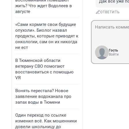
воспоминания помешают
Дак все уже п
жить? Что ждет Водолеев в
августе
ОТВЕТИТЬ
«Сами кормите свои будущие
опухоли». Биолог назвал
продукты, которые приводят к
онкологии, сам он их никогда
не ест
Гость
Войти
В Тюменской области
ветерану СВО помогают
восстановиться с помощью
VR
Вонять перестала? Новое
заявление водоканала про
запах воды в Тюмени
Один переход по ссылке
изменил всё. Как мошенники
довели школьницу до