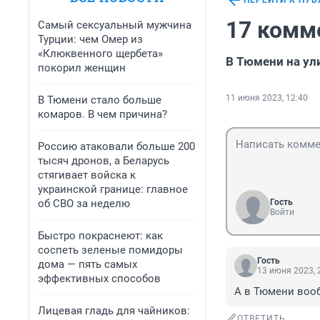
ПЕРЕЙТИ К ПУ
17 комм
Самый сексуальный мужчина
Турции: чем Омер из
«Клюквенного щербета»
В Тюмени на ул
покорил женщин
11 июня 2023, 12:40
В Тюмени стало больше
комаров. В чем причина?
Россию атаковали больше 200
тысяч дронов, а Беларусь
стягивает войска к
украинской границе: главное
об СВО за неделю
Гость
Войти
Быстро покраснеют: как
соспеть зеленые помидоры
Гость
дома — пять самых
13 июня 2023, 
эффективных способов
А в Тюмени вооб
Лицевая гладь для чайников:
ОТВЕТИТЬ