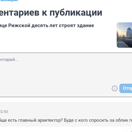
БЛИКАЦИИ
ентариев к публикации
ице Рижской десять лет строят здание
Отп
22:43
ще есть главный архитектор? Буде с кого спросить за облик г