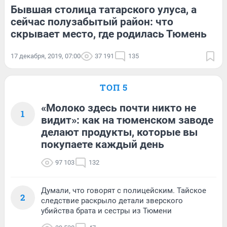
Бывшая столица татарского улуса, а
сейчас полузабытый район: что
скрывает место, где родилась Тюмень
17 декабря, 2019, 07:00
37 191
135
ТОП 5
«Молоко здесь почти никто не
1
видит»: как на тюменском заводе
делают продукты, которые вы
покупаете каждый день
97 103
132
Думали, что говорят с полицейским. Тайское
2
следствие раскрыло детали зверского
убийства брата и сестры из Тюмени