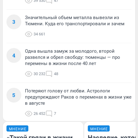
39 530
47
Значительный объем металла вывезли из
3
Тюмени. Куда его транспортировали и зачем
34 661
Одна вышла замуж за молодого, второй
4
развелся и обрел свободу: тюменцы — про
перемены в жизни после 40 лет
30 232
48
Потеряют голову от любви. Астрологи
5
предупреждают Раков о переменах в жизни уже
в августе
26 452
7
МНЕНИЕ
МНЕНИЕ
«Такой грязи в жизни
Наследие, кото