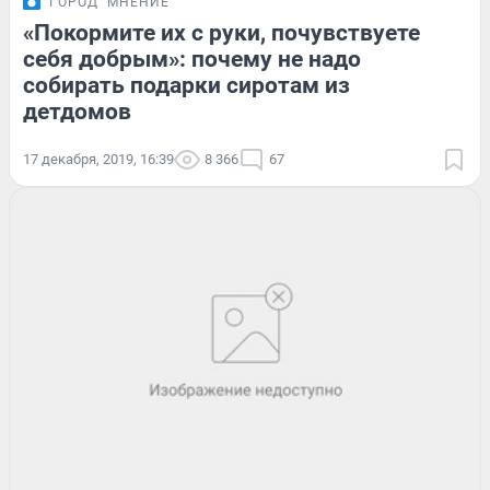
ГОРОД
МНЕНИЕ
«Покормите их с руки, почувствуете
себя добрым»: почему не надо
собирать подарки сиротам из
детдомов
17 декабря, 2019, 16:39
8 366
67