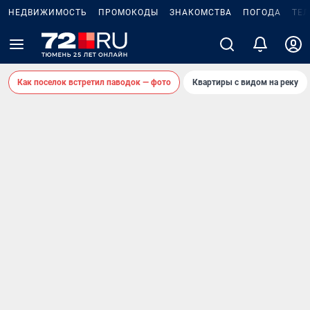
НЕДВИЖИМОСТЬ
ПРОМОКОДЫ
ЗНАКОМСТВА
ПОГОДА
ТЕ
Как поселок встретил паводок — фото
Квартиры с видом на реку