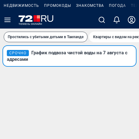
НЕДВИЖИМОСТЬ
ПРОМОКОДЫ
ЗНАКОМСТВА
ПОГОДА
ТЕ
Простились с убитыми детьми в Таиланде
Квартиры с видом на рек
График подвоза чистой воды на 7 августа с
СРОЧНО
адресами