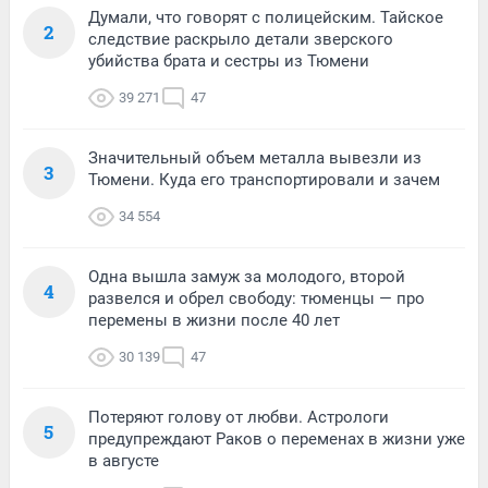
Думали, что говорят с полицейским. Тайское
2
следствие раскрыло детали зверского
убийства брата и сестры из Тюмени
39 271
47
Значительный объем металла вывезли из
3
Тюмени. Куда его транспортировали и зачем
34 554
Одна вышла замуж за молодого, второй
4
развелся и обрел свободу: тюменцы — про
перемены в жизни после 40 лет
30 139
47
Потеряют голову от любви. Астрологи
5
предупреждают Раков о переменах в жизни уже
в августе