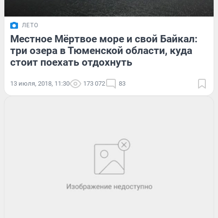
ЛЕТО
Местное Мёртвое море и свой Байкал:
три озера в Тюменской области, куда
стоит поехать отдохнуть
13 июля, 2018, 11:30
173 072
83