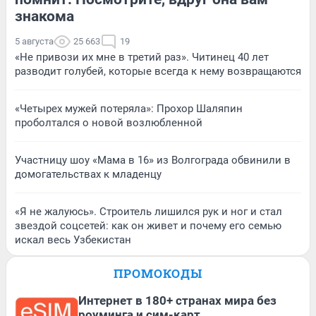
знакома
5 августа
25 663
19
«Не привози их мне в третий раз». Читинец 40 лет
разводит голубей, которые всегда к нему возвращаются
«Четырех мужей потеряла»: Прохор Шаляпин
проболтался о новой возлюбленной
Участницу шоу «Мама в 16» из Волгограда обвинили в
домогательствах к младенцу
«Я не жалуюсь». Строитель лишился рук и ног и стал
звездой соцсетей: как он живет и почему его семью
искал весь Узбекистан
ПРОМОКОДЫ
Интернет в 180+ странах мира без
роуминга и сим-карт