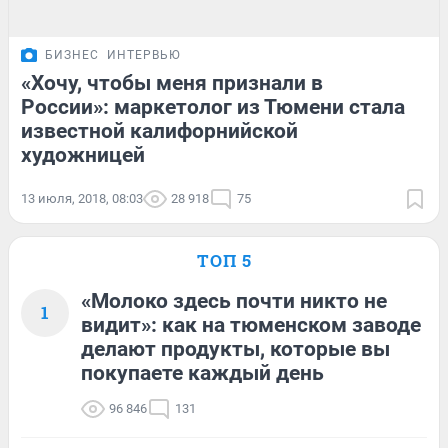
БИЗНЕС
ИНТЕРВЬЮ
«Хочу, чтобы меня признали в
России»: маркетолог из Тюмени стала
известной калифорнийской
художницей
13 июля, 2018, 08:03
28 918
75
ТОП 5
«Молоко здесь почти никто не
1
видит»: как на тюменском заводе
делают продукты, которые вы
покупаете каждый день
96 846
131