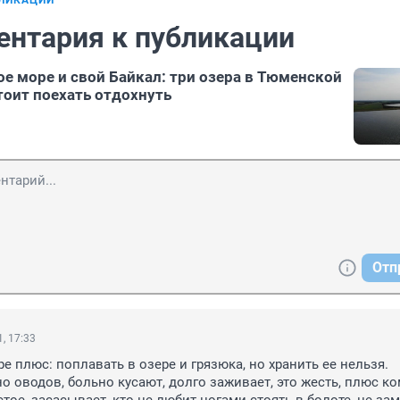
БЛИКАЦИИ
ентария к публикации
е море и свой Байкал: три озера в Тюменской
тоит поехать отдохнуть
Отп
, 17:33
 плюс: поплавать в озере и грязюка, но хранить ее нельзя.

 оводов, больно кусают, долго заживает, это жесть, плюс ком