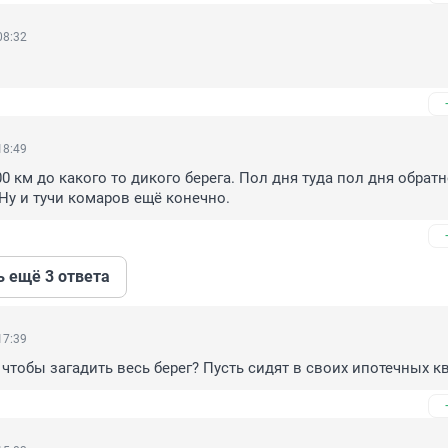
08:32
18:49
0 км до какого то дикого берега. Пол дня туда пол дня обратно
 Ну и тучи комаров ещё конечно.
ь ещё 3 ответа
17:39
 чтобы загадить весь берег? Пусть сидят в своих ипотечных кв