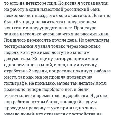
то есть на детекторе лжи. Но когда я устраивался
на работу в один известный российский банк
несколько лет назад, это было экзотикой. Логично
было бы предположить, что о предстоящем
испытании предупредят, но нет. Процедура
заняла несколько часов, на что я не рассчитывал.
Пришлось переносить другие дела. Но результаты
тестирования я узнал только через несколько
недель, хотя уже имел доступ ко многим
документам. Женщину, которую принимали
одновременно со мной, и она, на минуточку,
отработала 2 недели, попросили покинуть рабочее
место, так как она не прошла проверку на
полиграфе. Не понимаю, зачем так делать? Хотя,
возможно, теперь подобного нет, и были
местечковые и временные недоработки. Я до сих
пор работаю в этом банке, и каждый год мы
проходим проверку — уже привык, но знаю
немало людей, кто отказался от устройства на