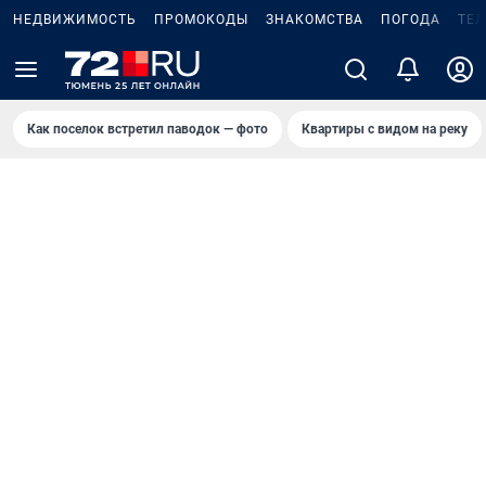
НЕДВИЖИМОСТЬ
ПРОМОКОДЫ
ЗНАКОМСТВА
ПОГОДА
ТЕ
Как поселок встретил паводок — фото
Квартиры с видом на реку