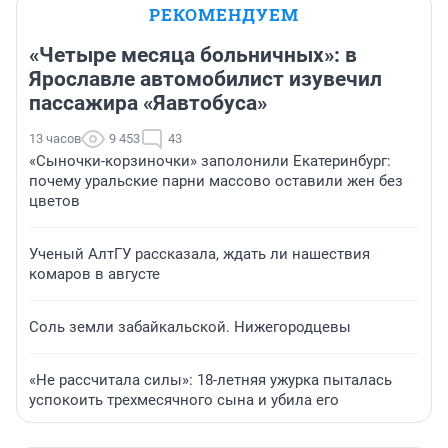
РЕКОМЕНДУЕМ
«Четыре месяца больничных»: в
Ярославле автомобилист изувечил
пассажира «Яавтобуса»
13 часов
9 453
43
«Сыночки-корзиночки» заполонили Екатеринбург:
почему уральские парни массово оставили жен без
цветов
Ученый АлтГУ рассказала, ждать ли нашествия
комаров в августе
Соль земли забайкальской. Нижегородцевы
«Не рассчитала силы»: 18-летняя ужурка пыталась
успокоить трехмесячного сына и убила его