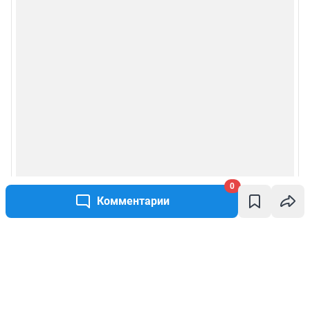
0
Комментарии
Написать комментарий