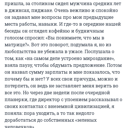
пришла, за столиком сидел мужчина средних лет
в джинсах, пиджаке. Очень вежливо и спокойно
он задавал мне вопросы про мои предыдущие
места работы, навыки. И где-то в середине нашей
беседы он оглядел кофейню и будничным
голосом спросил: «Вы понимаете, что мы в
матрице?». Вот это поворот, подумала я, но из
любопытства не убежала в ужасе. Послушала о
том, как «на самом деле устроено мироздание»,
взяла паузу, чтобы обдумать предложение. Потом
он назвал сумму зарплаты и мне показалось, что
почему бы и нет? У всех свои причуды, можно и
потерпеть, он ведь не заставляет меня верить во
все это. Но через две недели после очередной
планерки, где директор с упоением рассказывал о
своих контактах с внеземной цивилизацией, я
поняла: пора уходить, а то так недолго
доработаться до собственных «зеленых
человечков».