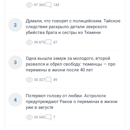
97 363
143
Думали, что говорят с полицейским. Тайское
2
следствие раскрыло детали зверского
убийства брата и сестры из Тюмени
39 875
47
Одна вышла замуж за молодого, второй
3
развелся и обрел свободу: тюменцы — про
перемены в жизни после 40 лет
30 327
49
Потеряют голову от любви. Астрологи
4
предупреждают Раков о переменах в жизни
уже в августе
26 542
7