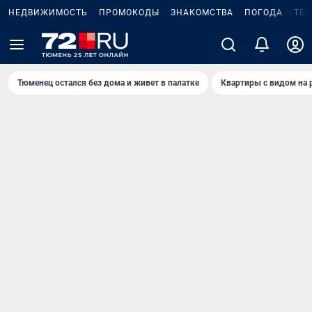
НЕДВИЖИМОСТЬ
ПРОМОКОДЫ
ЗНАКОМСТВА
ПОГОДА
ТЕ
Тюменец остался без дома и живет в палатке
Квартиры с видом на 