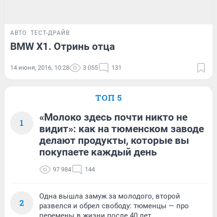
АВТО
ТЕСТ-ДРАЙВ
BMW X1. Отринь отца
14 июня, 2016, 10:28
3 055
131
ТОП 5
«Молоко здесь почти никто не
1
видит»: как на тюменском заводе
делают продукты, которые вы
покупаете каждый день
97 984
144
Одна вышла замуж за молодого, второй
2
развелся и обрел свободу: тюменцы — про
перемены в жизни после 40 лет