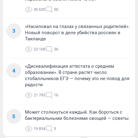
30 620
50
«Насиловал на глазах у связанных родителей».
3
Новый поворот в деле убийства россиян в
Таиланде
23 168
36
«Дисквалификация аттестата о среднем
4
образовании». В стране растет число
стобалльников ЕГЭ — почему это не повод для
радости
21 793
16
Может столкнуться каждый. Как бороться с
5
бактериальными болезнями овощей — советы
19 854
5