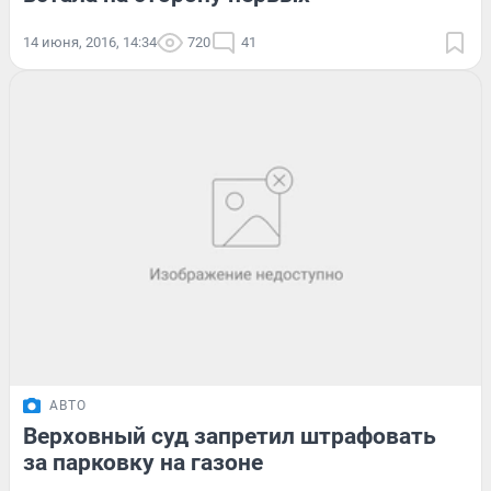
14 июня, 2016, 14:34
720
41
АВТО
Верховный суд запретил штрафовать
за парковку на газоне