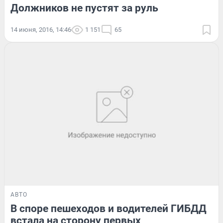
Должников не пустят за руль
14 июня, 2016, 14:46
1 151
65
АВТО
В споре пешеходов и водителей ГИБДД
встала на сторону первых