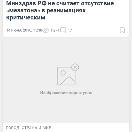
Минздрав РФ не считает отсутствие
«мезатона» в реанимациях
критическим
14 июня, 2016, 15:38
1 271
17
ГОРОД
СТРАНА И МИР