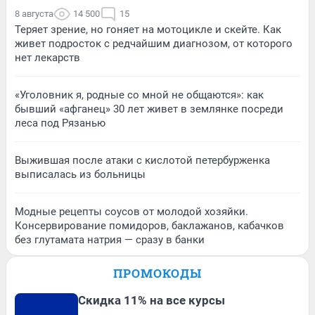
8 августа
14 500
15
Теряет зрение, но гоняет на мотоцикле и скейте. Как
живет подросток с редчайшим диагнозом, от которого
нет лекарств
«Уголовник я, родные со мной не общаются»: как
бывший «афганец» 30 лет живет в землянке посреди
леса под Рязанью
Выжившая после атаки с кислотой петербурженка
выписалась из больницы
Модные рецепты соусов от молодой хозяйки.
Консервирование помидоров, баклажанов, кабачков
без глутамата натрия — сразу в банки
ПРОМОКОДЫ
Скидка 11% на все курсы