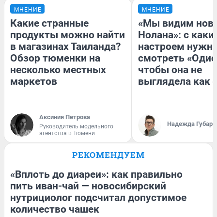
МНЕНИЕ
МНЕНИЕ
Какие странные
«Мы видим нов
продукты можно найти
Нолана»: с каки
в магазинах Таиланда?
настроем нужн
Обзор тюменки на
смотреть «Одис
несколько местных
чтобы она не
маркетов
выглядела как 
Аксиния Петрова
Надежда Губарь
Руководитель модельного
агентства в Тюмени
РЕКОМЕНДУЕМ
«Вплоть до диареи»: как правильно
пить иван-чай — новосибирский
нутрициолог подсчитал допустимое
количество чашек