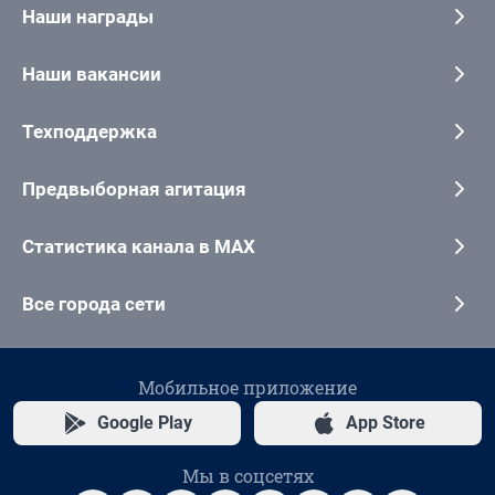
Наши награды
Наши вакансии
Техподдержка
Предвыборная агитация
Статистика канала в MAX
Все города сети
Мобильное приложение
Google Play
App Store
Мы в соцсетях