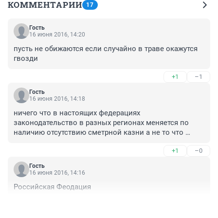
КОММЕНТАРИИ
17
Гость
16 июня 2016, 14:20
пусть не обижаются если случайно в траве окажутся 
гвозди
+1
–1
Гость
16 июня 2016, 14:18
ничего что в настоящих федерациях 
законодательство в разных регионах меняется по 
наличию отсутствию сметрной казни а не то что 
штрафчиков для авточмов
+1
–0
Гость
16 июня 2016, 14:16
Российская Феодация
+0
–0