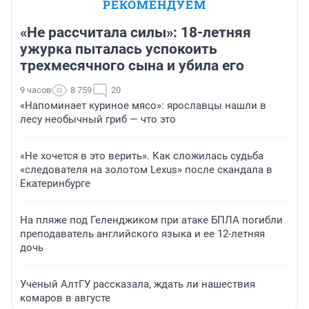
РЕКОМЕНДУЕМ
«Не рассчитала силы»: 18-летняя
ужурка пыталась успокоить
трехмесячного сына и убила его
9 часов
8 759
20
«Напоминает куриное мясо»: ярославцы нашли в
лесу необычный гриб — что это
«Не хочется в это верить». Как сложилась судьба
«следователя на золотом Lexus» после скандала в
Екатеринбурге
На пляже под Геленджиком при атаке БПЛА погибли
преподаватель английского языка и ее 12-летняя
дочь
Ученый АлтГУ рассказала, ждать ли нашествия
комаров в августе