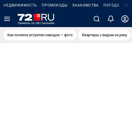
НЕДВИЖИМОСТЬ
ПРОМОКОДЫ
ЗНАКОМСТВА
ПОГОДА
ТЕ
Как поселок встретил паводок — фото
Квартиры с видом на реку