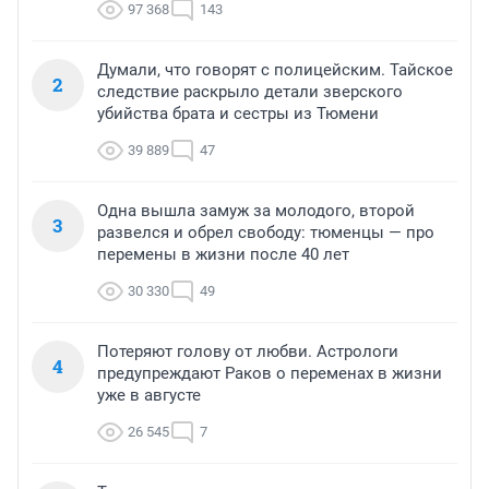
97 368
143
Думали, что говорят с полицейским. Тайское
2
следствие раскрыло детали зверского
убийства брата и сестры из Тюмени
39 889
47
Одна вышла замуж за молодого, второй
3
развелся и обрел свободу: тюменцы — про
перемены в жизни после 40 лет
30 330
49
Потеряют голову от любви. Астрологи
4
предупреждают Раков о переменах в жизни
уже в августе
26 545
7