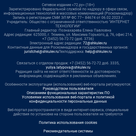
Сетевое издание «72.ру» (18+)
Зарегистрировано Федеральной службой по надзору в сфере связи,
информационных технологий и массовых коммуникаций (Роскомнадзор)
Запись о регистрации СМИ ЭЛ № ФС 77– 84674 от 06.02.2023 г.
Учредитель: Общество с ограниченной ответственностью "ИНТЕРНЕТ
ТЕХНОЛОГИИ"
Главный редактор: Познахарева Елена Павловна
Адрес редакции: 625000, г. Тюмень, ул. Максима Горького, д. 76, офис 214,
+7 (3452) 56-72-72 (доб. 3736)
Электронный адрес редакции:
72@shkulev.ru
Контактные данные для Роскомнадзора и государственных органов:
juristchel@shkulev.ru
Техподдержка:
help@shkulev.ru
Связаться с отделом продаж: +7 (3452) 56-72-72 доб. 3335,
yuliya.latypova@shkulev.ru
Редакция сайта не несет ответственности за достоверность
информации, содержащейся в рекламных объявлениях.
Особенности эксплуатации (использования) веб-портала регулируются:
Руководством пользователя
Описанием функциональных характеристик ПО
Условиями использования веб-портала и политикой
конфиденциальности персональных данных
Веб-портал распространяется в виде интернет-сервиса, специальные
действия по установке на стороне пользователя не требуются
Политика использования cookies
Рекомендательные системы