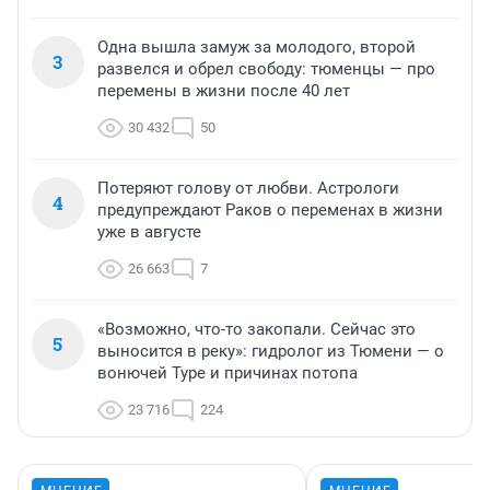
Одна вышла замуж за молодого, второй
3
развелся и обрел свободу: тюменцы — про
перемены в жизни после 40 лет
30 432
50
Потеряют голову от любви. Астрологи
4
предупреждают Раков о переменах в жизни
уже в августе
26 663
7
«Возможно, что-то закопали. Сейчас это
5
выносится в реку»: гидролог из Тюмени — о
вонючей Туре и причинах потопа
23 716
224