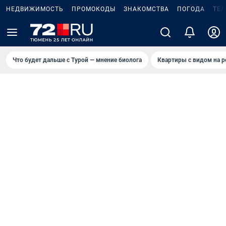
НЕДВИЖИМОСТЬ
ПРОМОКОДЫ
ЗНАКОМСТВА
ПОГОДА
ТЕ
Что будет дальше с Турой — мнение биолога
Квартиры с видом на р