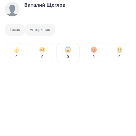
Виталий Щеглов
Lexus
Авторынок
0
0
0
0
0