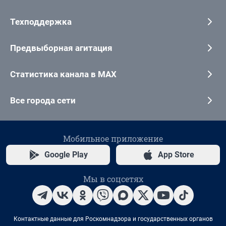
Техподдержка
Предвыборная агитация
Статистика канала в MAX
Все города сети
Мобильное приложение
Google Play
App Store
Мы в соцсетях
Контактные данные для Роскомнадзора и государственных органов