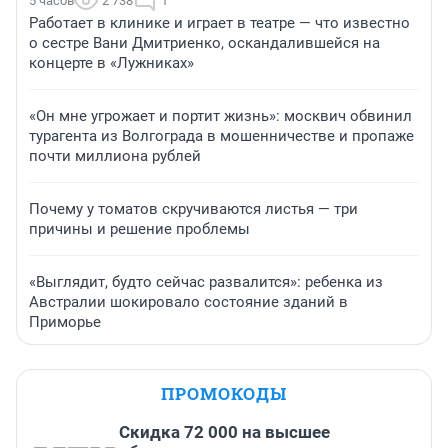
5 часов
2 738
1
Работает в клинике и играет в театре — что известно
о сестре Вани Дмитриенко, оскандалившейся на
концерте в «Лужниках»
«Он мне угрожает и портит жизнь»: москвич обвинил
турагента из Волгограда в мошенничестве и пропаже
почти миллиона рублей
Почему у томатов скручиваются листья — три
причины и решение проблемы
«Выглядит, будто сейчас развалится»: ребенка из
Австралии шокировало состояние зданий в
Приморье
ПРОМОКОДЫ
Скидка 72 000 на высшее