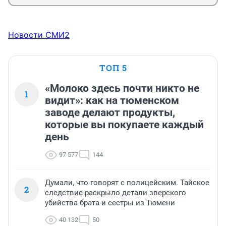
Новости СМИ2
ТОП 5
«Молоко здесь почти никто не
1
видит»: как на тюменском
заводе делают продукты,
которые вы покупаете каждый
день
97 577
144
Думали, что говорят с полицейским. Тайское
2
следствие раскрыло детали зверского
убийства брата и сестры из Тюмени
40 132
50