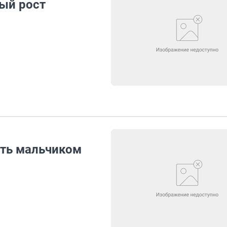
ый рост
ыть мальчиком