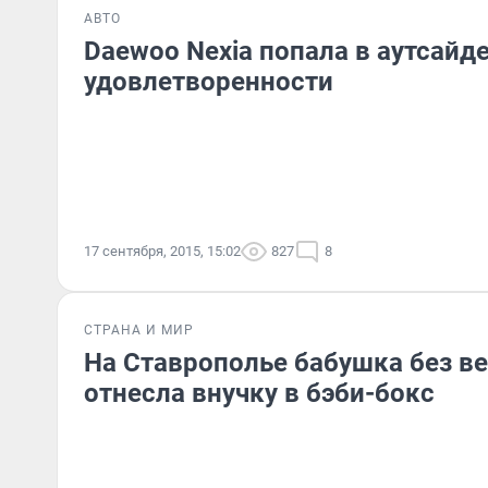
АВТО
Daewoo Nexia попала в аутсайд
удовлетворенности
17 сентября, 2015, 15:02
827
8
СТРАНА И МИР
На Ставрополье бабушка без в
отнесла внучку в бэби-бокс