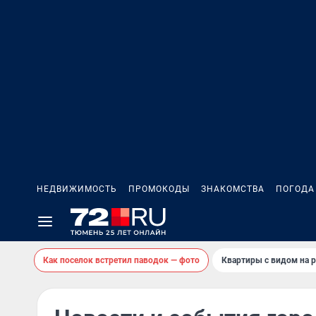
НЕДВИЖИМОСТЬ
ПРОМОКОДЫ
ЗНАКОМСТВА
ПОГОДА
Как поселок встретил паводок — фото
Квартиры с видом на р