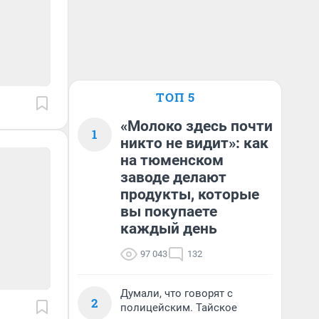
ТОП 5
«Молоко здесь почти
1
никто не видит»: как
на тюменском
заводе делают
продукты, которые
вы покупаете
каждый день
97 043
132
Думали, что говорят с
2
полицейским. Тайское