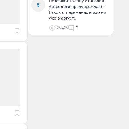
Потеряют голову от любви.
5
Астрологи предупреждают
Раков о переменах в жизни
уже в августе
26 426
7