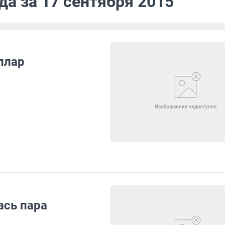
да за 17 сентября 2015
ллар
ась пара