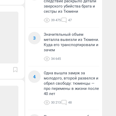
следствие раскрыло детали
зверского убийства брата и
сестры из Тюмени
39 475
47
Значительный объем
3
металла вывезли из Тюмени.
Куда его транспортировали и
зачем
34 645
Одна вышла замуж за
4
молодого, второй развелся и
обрел свободу: тюменцы —
про перемены в жизни после
40 лет
30 213
48