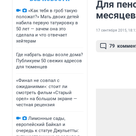
Для пен
«Как тебя в гроб такую
месяцев
положат?» Мать двоих детей
набила первую татуировку в
50 лет — зачем она это
17 сентября 2015, 18:1
сделала и что отвечает
хейтерам
79
коммен
Где набрать воды возле дома?
Публикуем 50 свежих адресов
для тюменцев
«Финал не совпал с
ожиданиями»: стоит ли
смотреть фильм «Старый
орел» на большом экране —
честная рецензия
Лимонные сады,
европейский Байкал и
очередь к статуе Джульетты: