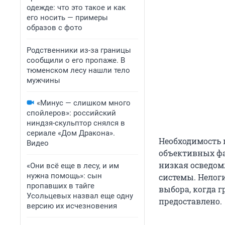
одежде: что это такое и как
его носить — примеры
образов с фото
Родственники из-за границы
сообщили о его пропаже. В
тюменском лесу нашли тело
мужчины
«Минус — слишком много
спойлеров»: российский
ниндзя-скульптор снялся в
сериале «Дом Дракона».
Необходимость 
Видео
объективных фа
низкая осведом
«Они всё еще в лесу, и им
нужна помощь»: сын
системы. Нелог
пропавших в тайге
выбора, когда г
Усольцевых назвал еще одну
предоставлено.
версию их исчезновения