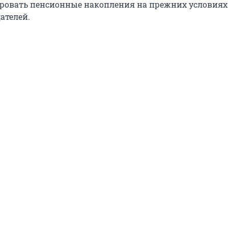
ировать пенсионные накопления на прежних условиях 
ателей.