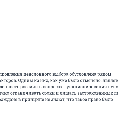
продления пенсионного выбора обусловлена рядом
кторов. Одним из них, как уже было отмечено, являет
ленность россиян в вопросах функционирования пен
ично ограничивать сроки и лишать застрахованных л
раждане в принципе не знают, что такое право было