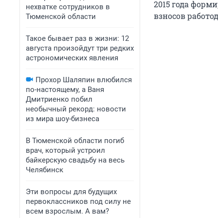
2015 года форм
нехватке сотрудников в
взносов работод
Тюменской области
Такое бывает раз в жизни: 12
августа произойдут три редких
астрономических явления
Прохор Шаляпин влюбился
по-настоящему, а Ваня
Дмитриенко побил
необычный рекорд: новости
из мира шоу-бизнеса
В Тюменской области погиб
врач, который устроил
байкерскую свадьбу на весь
Челябинск
Эти вопросы для будущих
первоклассников под силу не
всем взрослым. А вам?