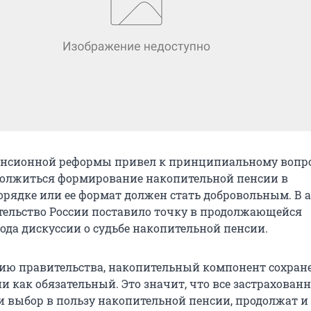
енсионной реформы привел к принципиальному вопро
должиться формирование накопительной пенсии в
орядке или ее формат должен стать добровольным. В 
ительство России поставило точку в продолжающейся
ода дискуссии о судьбе накопительной пенсии.
ию правительства, накопительный компонент сохран
и как обязательный. Это значит, что все застрахован
и выбор в пользу накопительной пенсии, продолжат и