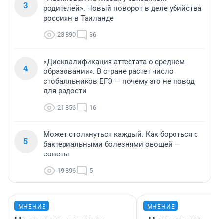
3
родителей». Новый поворот в деле убийства
россиян в Таиланде
23 890
36
«Дисквалификация аттестата о среднем
4
образовании». В стране растет число
стобалльников ЕГЭ — почему это не повод
для радости
21 856
16
Может столкнуться каждый. Как бороться с
5
бактериальными болезнями овощей —
советы
19 896
5
МНЕНИЕ
МНЕНИЕ