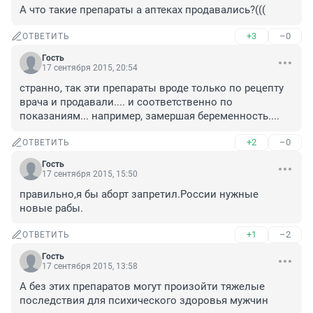
А что такие препараты а аптеках продавались?(((
+3
–0
ОТВЕТИТЬ
Гость
17 сентября 2015, 20:54
странно, так эти препараты вроде только по рецепту 
врача и продавали.... и соответственно по 
показаниям... например, замершая беременность....
+2
–0
ОТВЕТИТЬ
Гость
17 сентября 2015, 15:50
правильно,я бы аборт запретил.России нужные 
новые рабы.
+1
–2
ОТВЕТИТЬ
Гость
17 сентября 2015, 13:58
А без этих препаратов могут произойти тяжелые 
последствия для психического здоровья мужчин