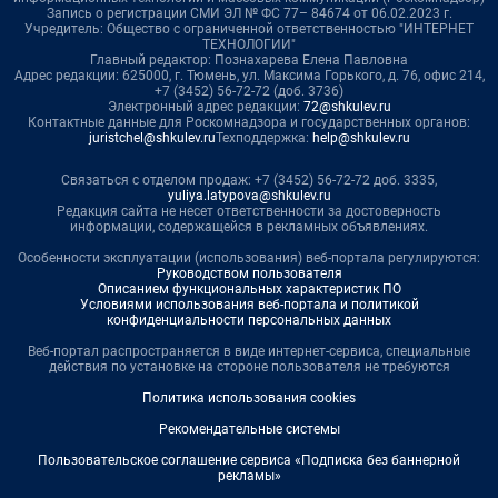
Запись о регистрации СМИ ЭЛ № ФС 77– 84674 от 06.02.2023 г.
Учредитель: Общество с ограниченной ответственностью "ИНТЕРНЕТ
ТЕХНОЛОГИИ"
Главный редактор: Познахарева Елена Павловна
Адрес редакции: 625000, г. Тюмень, ул. Максима Горького, д. 76, офис 214,
+7 (3452) 56-72-72 (доб. 3736)
Электронный адрес редакции:
72@shkulev.ru
Контактные данные для Роскомнадзора и государственных органов:
juristchel@shkulev.ru
Техподдержка:
help@shkulev.ru
Связаться с отделом продаж: +7 (3452) 56-72-72 доб. 3335,
yuliya.latypova@shkulev.ru
Редакция сайта не несет ответственности за достоверность
информации, содержащейся в рекламных объявлениях.
Особенности эксплуатации (использования) веб-портала регулируются:
Руководством пользователя
Описанием функциональных характеристик ПО
Условиями использования веб-портала и политикой
конфиденциальности персональных данных
Веб-портал распространяется в виде интернет-сервиса, специальные
действия по установке на стороне пользователя не требуются
Политика использования cookies
Рекомендательные системы
Пользовательское соглашение сервиса «Подписка без баннерной
рекламы»