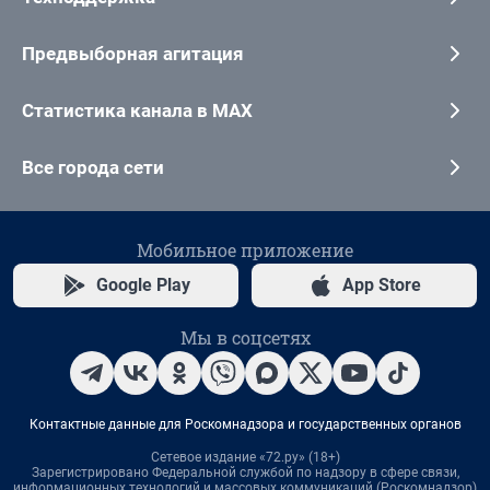
Предвыборная агитация
Статистика канала в MAX
Все города сети
Мобильное приложение
Google Play
App Store
Мы в соцсетях
Контактные данные для Роскомнадзора и государственных органов
Сетевое издание «72.ру» (18+)
Зарегистрировано Федеральной службой по надзору в сфере связи,
информационных технологий и массовых коммуникаций (Роскомнадзор)