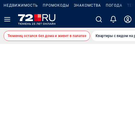
НЕДВИЖИМОСТЬ
ПРОМОКОДЫ
ЗНАКОМСТВА
ПОГОДА
ТЕ
Тюменец остался без дома и живет в палатке
Квартиры с видом на 