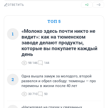
+2
–0
ОТВЕТИТЬ
ТОП 5
«Молоко здесь почти никто не
1
видит»: как на тюменском
заводе делают продукты,
которые вы покупаете каждый
день
98 146
144
Одна вышла замуж за молодого, второй
2
развелся и обрел свободу: тюменцы — про
перемены в жизни после 40 лет
30 710
50
«Насиловал на глазах у связанных