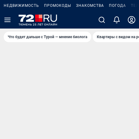
НЕДВИЖИМОСТЬ
ПРОМОКОДЫ
ЗНАКОМСТВА
ПОГОДА
ТЕ
Что будет дальше с Турой — мнение биолога
Квартиры с видом на р