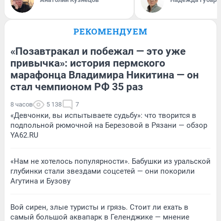
РЕКОМЕНДУЕМ
«Позавтракал и побежал — это уже
привычка»: история пермского
марафонца Владимира Никитина — он
стал чемпионом РФ 35 раз
8 часов
5 138
7
«Девчонки, вы испытываете судьбу»: что творится в
подпольной рюмочной на Березовой в Рязани — обзор
YA62.RU
«Нам не хотелось популярности». Бабушки из уральской
глубинки стали звездами соцсетей — они покорили
Агутина и Бузову
Вой сирен, злые туристы и грязь. Стоит ли ехать в
самый большой аквапарк в Геленджике — мнение