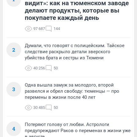
видит»: как на тюменском заводе
делают продукты, которые вы
покупаете каждый день
97 687
144
Думали, что говорят с полицейским. Тайское
2
следствие раскрыло детали зверского
убийства брата и сестры из Тюмени
40 256
50
Одна вышла замуж за молодого, второй
3
развелся и обрел свободу: тюменцы — про
перемены в жизни после 40 лет
30 485
50
Потеряют голову от любви. Астрологи
4
предупреждают Раков о переменах в жизни уже
в августе