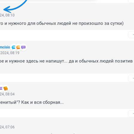
24, 08:10
о и нужного для обычных людей не произошло за сутки)
umcisio
2024, 08:19
ое и нужное здесь не напишут... да и обычных людей позитив 
24, 08:04
енитый"? Как и вся сборная...
24, 07:06