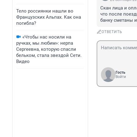
Скан лица и опл
Тело россиянки нашли во
что после поезд
Французских Альпах. Как она
банку сметаны и 
погибла?
ОТВЕТИТЬ
«Чтобы нас носили на
ручках, мы любим»: нерпа
Сергеевна, которую спасли
бельком, стала звездой Сети.
Видео
Гость
Войти