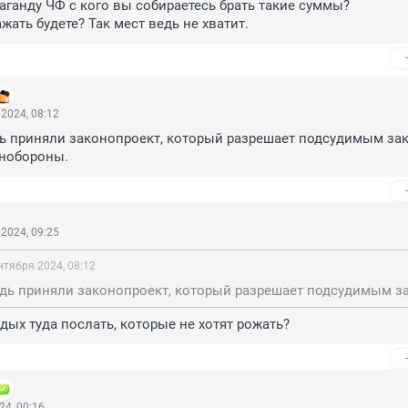
ганду ЧФ с кого вы собираетесь брать такие суммы? 

жать будете? Так мест ведь не хватит.
2024, 08:12
дь приняли законопроект, который разрешает подсудимым зак
инобороны.
2024, 09:25
нтября 2024, 08:12
ых туда послать, которые не хотят рожать?
24, 00:16