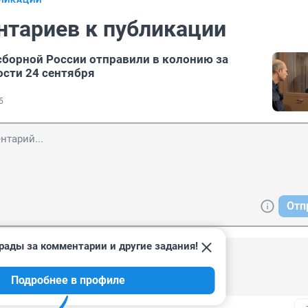
БЛИКАЦИИ
нтариев к публикации
сборной России отправили в колонию за
ости 24 сентября
5
Отп
рады за комментарии и другие задания!
24, 00:10
Подробнее в профиле
посидит