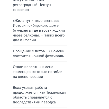
чему готовит Рыб
ретроградный Нептун —
гороскоп
«Жила тут интеллигенция».
История сибирского дома-
бумеранга, где в гости ходили
через балконы, — таких всего
два в России
Прощание с летом. В Тюмени
состоится ночной фестиваль
Стали известны имена
тюменцев, которые погибли
на спецоперации
Вода уходит, работа
продолжается: как Тюменская
область справляется с
последствиями паводка