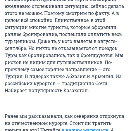
ежедневно отслеживали ситуацию, сейчас делать
этого не можем. Поэтому смотрим по факту. А в
целом всё спокойно. Единственное, в этой
ситуации многие туристы, которые оформили
раннее бронирование, поспешили оплатить весь
тур целиком. Даже те, у кого вылеты в августе-
сентябре. Но никто не отказывается от поездок.
Туры как бронировались, так и бронируются. Мы
рисков не видим для путешественников. По-
прежнему самое горячее направление — это
Турция. В лидерах также Абхазия и Армения. Из
российских курортов — традиционно Сочи.
Набирает популярность Казахстан.
Ранее мы рассказывали, как северянка отдохнула
на отечественном курорте. Стоит ли тратить
деньги на это? Читайте
в нашем материале
. А