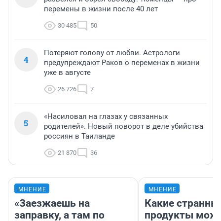
перемены в жизни после 40 лет
30 485
50
Потеряют голову от любви. Астрологи
4
предупреждают Раков о переменах в жизни
уже в августе
26 726
7
«Насиловал на глазах у связанных
5
родителей». Новый поворот в деле убийства
россиян в Таиланде
21 870
36
МНЕНИЕ
МНЕНИЕ
«Заезжаешь на
Какие странны
заправку, а там по
продукты можн