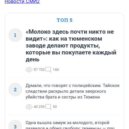
Новости СМИ2
ТОП 5
«Молоко здесь почти никто не
1
видит»: как на тюменском
заводе делают продукты,
которые вы покупаете каждый
день
97 702
144
Думали, что говорят с полицейским. Тайское
2
следствие раскрыло детали зверского
убийства брата и сестры из Тюмени
40 259
50
Одна вышла замуж за молодого, второй
3
развелся и обрел свободу: тюменцы — про