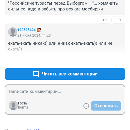
"Российские туристы перед Выборгом —"... хомячить 
сильнее надо и забыть про всякие мосбиржи
+0
–0
198595424
21 июня 2024, 11:28
ехать-ехать никак)) или никак ехать-ехать)) или не 
ехать))
+0
–0
Читать все комментарии
Гость
Отправить
Войти