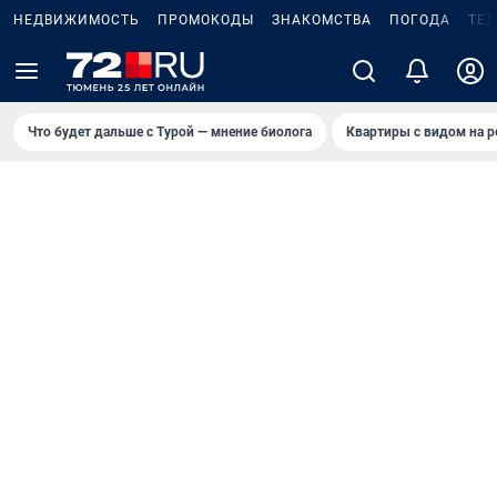
НЕДВИЖИМОСТЬ
ПРОМОКОДЫ
ЗНАКОМСТВА
ПОГОДА
ТЕ
Что будет дальше с Турой — мнение биолога
Квартиры с видом на р