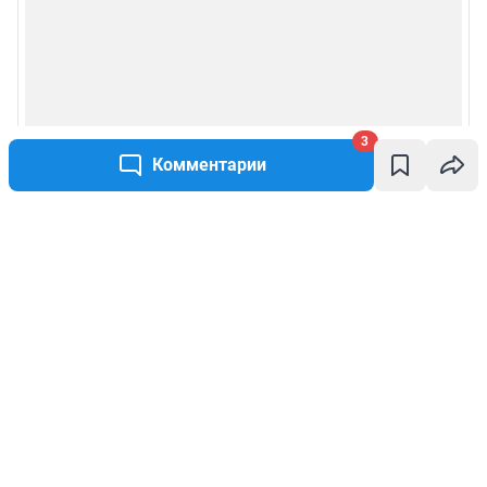
3
Комментарии
Написать комментарий