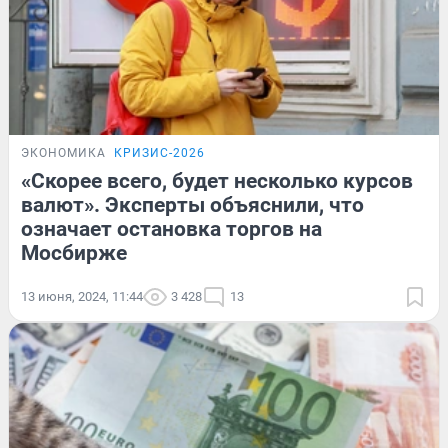
ЭКОНОМИКА
КРИЗИС-2026
«Скорее всего, будет несколько курсов
валют». Эксперты объяснили, что
означает остановка торгов на
Мосбирже
13 июня, 2024, 11:44
3 428
13