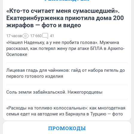
«Кто-то считает меня сумасшедшей».
Екатеринбурженка приютила дома 200
жирафов — фото и видео
17 часов
17 660
41
«Нашел Наденьку, а у нее пробита голова». Мужчина
рассказал, как потерял жену при атаке БПЛА в Архипо-
Осиповке
Лицевая гладь для чайников: гайд от набора петель до
первого готового изделия
Соль земли забайкальской. Нижегородцевы
«Расходы на топливо колоссальные»: как многодетная
семья едет на автодоме из Барнаула в Турцию — фото
ПРОМОКОДЫ