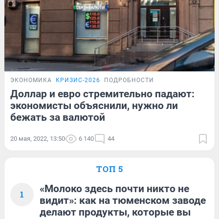
ЭКОНОМИКА
КРИЗИС-2026
ПОДРОБНОСТИ
Доллар и евро стремительно падают:
экономисты объяснили, нужно ли
бежать за валютой
20 мая, 2022, 13:50
6 140
44
ТОП 5
«Молоко здесь почти никто не
1
видит»: как на тюменском заводе
делают продукты, которые вы