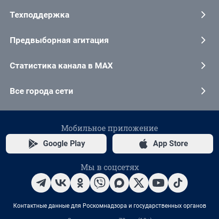
Техподдержка
Предвыборная агитация
Статистика канала в MAX
Все города сети
Мобильное приложение
Google Play
App Store
Мы в соцсетях
Контактные данные для Роскомнадзора и государственных органов