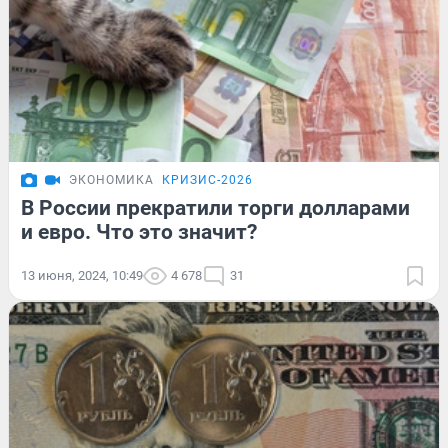
ЭКОНОМИКА
КРИЗИС-2026
В России прекратили торги долларами
и евро. Что это значит?
13 июня, 2024, 10:49
4 678
31