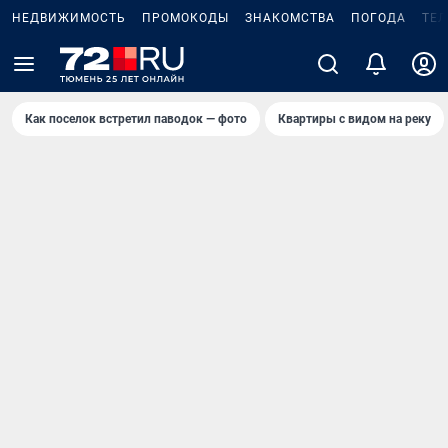
НЕДВИЖИМОСТЬ
ПРОМОКОДЫ
ЗНАКОМСТВА
ПОГОДА
ТЕ
Как поселок встретил паводок — фото
Квартиры с видом на реку