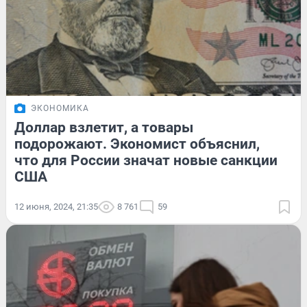
ЭКОНОМИКА
Доллар взлетит, а товары
подорожают. Экономист объяснил,
что для России значат новые санкции
США
12 июня, 2024, 21:35
8 761
59