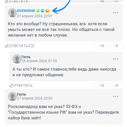
+6
–0
ОТВЕТИТЬ
854960048
27 апреля 2024, 22:07
Кто это вообще? Ну страшненькая, ага. хотя если 
умыть может не всё так плохо. Но общаться с такой 
желания нет в любом случае.
+0
–0
ОТВЕТИТЬ
1
Гость
28 апреля 2024, 01:55
А ты кто? И самое главное,тебе ведь даже никогда 
и не предложат общение.
+0
–0
ОТВЕТИТЬ
Гость
27 апреля 2024, 22:03
Роскомнадзор вам не указ? 53 ФЗ о 
"Государственном языке РФ" вам не указ? Переведите 
набор букв хейт!