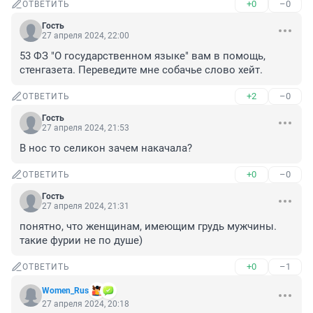
+0
–0
ОТВЕТИТЬ
Гость
27 апреля 2024, 22:00
53 ФЗ "О государственном языке" вам в помощь, 
стенгазета. Переведите мне собачье слово хейт.
+2
–0
ОТВЕТИТЬ
Гость
27 апреля 2024, 21:53
В нос то селикон зачем накачала?
+0
–0
ОТВЕТИТЬ
Гость
27 апреля 2024, 21:31
понятно, что женщинам, имеющим грудь мужчины. 
такие фурии не по душе)
+0
–1
ОТВЕТИТЬ
Women_Rus
27 апреля 2024, 20:18