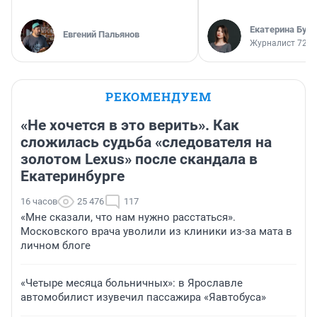
Екатерина Бур
Евгений Пальянов
Журналист 72.R
РЕКОМЕНДУЕМ
«Не хочется в это верить». Как
сложилась судьба «следователя на
золотом Lexus» после скандала в
Екатеринбурге
16 часов
25 476
117
«Мне сказали, что нам нужно расстаться».
Московского врача уволили из клиники из-за мата в
личном блоге
«Четыре месяца больничных»: в Ярославле
автомобилист изувечил пассажира «Яавтобуса»