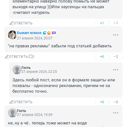
элементарно наверно голову помыть не может 
выходя на улицу )))Или заусенцы на пальцах 
-считают натурель
+1
–1
ОТВЕТИТЬ
Бывает всякое
27 апреля 2024, 20:07
"на правах рекламы" забыли под статьей добавить
+0
–2
ОТВЕТИТЬ
1
Гость
27 апреля 2024, 22:25
Здесь любой пост, если он в формате защиты или 
похвалы - однозначно рекламник, причем не за 
бесплатно точно.
+0
–0
ОТВЕТИТЬ
Гость
27 апреля 2024, 19:09
не, ну а чё.. теперь тоже может на воде 