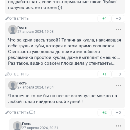
подрабатывать, если что..нормальные такие "буйки" 
получились, не потонет)))
+4
–0
ОТВЕТИТЬ
Гость
27 апреля 2024, 19:08
Что за крик здесь такой? Типичная кукла, накачавшая 
себе грудь и губы, которая в этом прямо сознается. 
Стенгазета уже дошла до примитивнейшего 
рекламника простой куклы, даже выглядит смешно... 
Раз такое, видно совсем плохи дела у стенгазеты...
+1
–0
ОТВЕТИТЬ
Гость
27 апреля 2024, 19:04
Я конечно то же бы на нее не взглянул,не мое,но на 
любой товар найдется свой купец!!!
+2
–0
ОТВЕТИТЬ
1
Гость
27 апреля 2024, 20:21