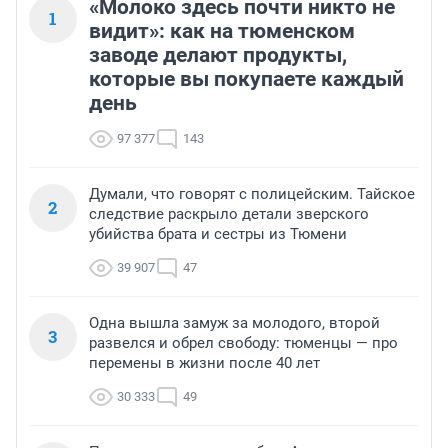
«Молоко здесь почти никто не
1
видит»: как на тюменском
заводе делают продукты,
которые вы покупаете каждый
день
97 377
143
Думали, что говорят с полицейским. Тайское
2
следствие раскрыло детали зверского
убийства брата и сестры из Тюмени
39 907
47
Одна вышла замуж за молодого, второй
3
развелся и обрел свободу: тюменцы — про
перемены в жизни после 40 лет
30 333
49