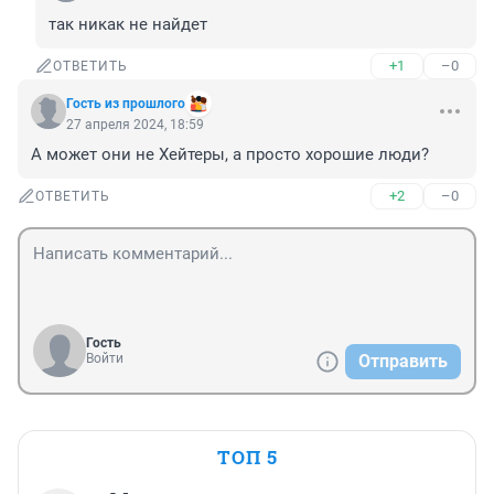
так никак не найдет
+1
–0
ОТВЕТИТЬ
Гость из прoшлого
27 апреля 2024, 18:59
А может они не Хейтеры, а просто хорошие люди?
+2
–0
ОТВЕТИТЬ
Гость
Войти
Отправить
ТОП 5