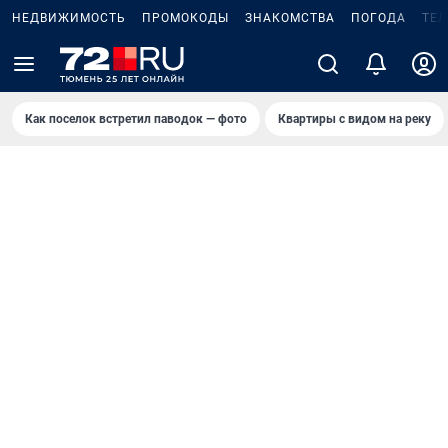
НЕДВИЖИМОСТЬ
ПРОМОКОДЫ
ЗНАКОМСТВА
ПОГОДА
ТЕ
Как поселок встретил паводок — фото
Квартиры с видом на реку