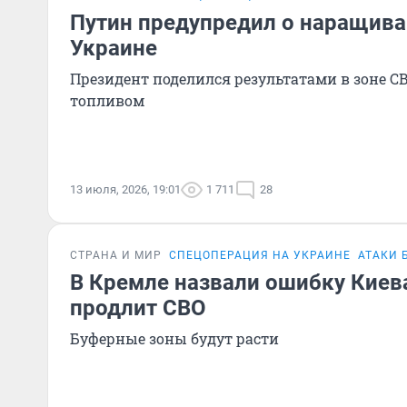
Путин предупредил о наращива
Украине
Президент поделился результатами в зоне С
топливом
13 июля, 2026, 19:01
1 711
28
СТРАНА И МИР
СПЕЦОПЕРАЦИЯ НА УКРАИНЕ
АТАКИ 
В Кремле назвали ошибку Киева
продлит СВО
Буферные зоны будут расти