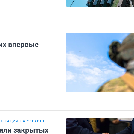
 их впервые
ПЕРАЦИЯ НА УКРАИНЕ
али закрытых