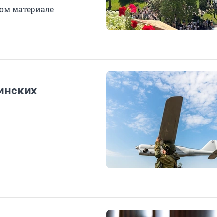
ом материале
инских