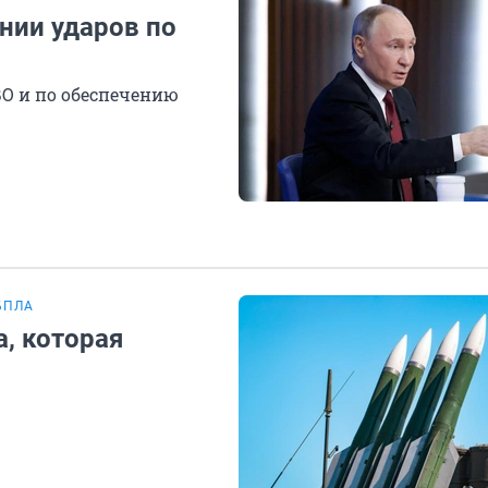
нии ударов по
ВО и по обеспечению
БПЛА
, которая