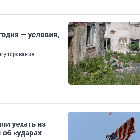
одня — условия,
регулирования
ли уехать из
 об «ударах