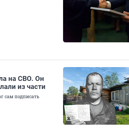
ла на СВО. Он
лали из части
ог сам подписать