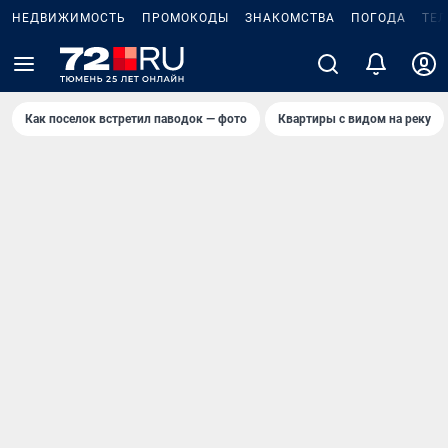
НЕДВИЖИМОСТЬ
ПРОМОКОДЫ
ЗНАКОМСТВА
ПОГОДА
ТЕ
Как поселок встретил паводок — фото
Квартиры с видом на реку