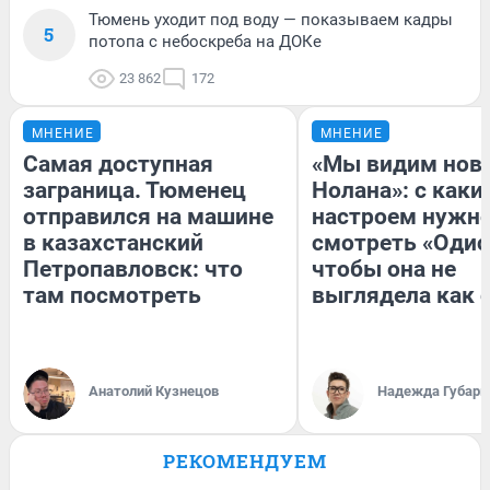
Тюмень уходит под воду — показываем кадры
5
потопа с небоскреба на ДОКе
23 862
172
МНЕНИЕ
МНЕНИЕ
Самая доступная
«Мы видим нов
заграница. Тюменец
Нолана»: с каки
отправился на машине
настроем нужн
в казахстанский
смотреть «Одис
Петропавловск: что
чтобы она не
там посмотреть
выглядела как 
Анатолий Кузнецов
Надежда Губарь
РЕКОМЕНДУЕМ