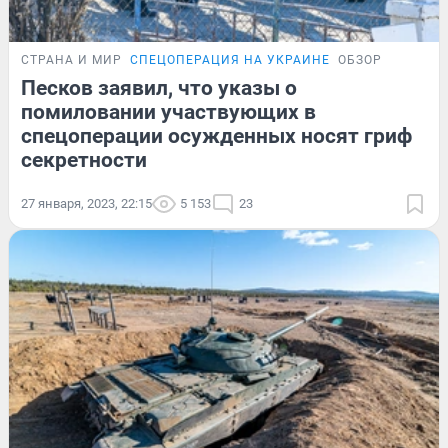
СТРАНА И МИР
СПЕЦОПЕРАЦИЯ НА УКРАИНЕ
ОБЗОР
Песков заявил, что указы о
помиловании участвующих в
спецоперации осужденных носят гриф
секретности
27 января, 2023, 22:15
5 153
23