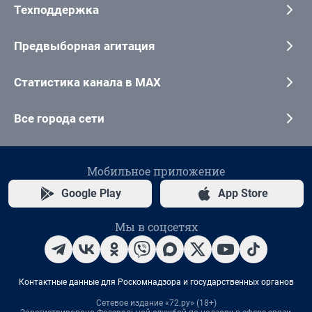
Техподдержка
Предвыборная агитация
Статистика канала в MAX
Все города сети
Мобильное приложение
Google Play
App Store
Мы в соцсетях
Контактные данные для Роскомнадзора и государственных органов
Сетевое издание «72.ру» (18+)