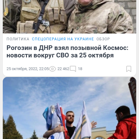
ПОЛИТИКА
СПЕЦОПЕРАЦИЯ НА УКРАИНЕ
ОБЗОР
Рогозин в ДНР взял позывной Космос:
новости вокруг СВО за 25 октября
25 октября, 2022, 22:05
22 462
18