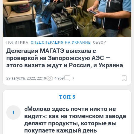
ПОЛИТИКА
СПЕЦОПЕРАЦИЯ НА УКРАИНЕ
ОБЗОР
Делегация МАГАТЭ выехала с
проверкой на Запорожскую АЭС —
этого визита ждут и Россия, и Украина
29 августа, 2022, 22:19
4 959
7
ТОП 5
«Молоко здесь почти никто не
1
видит»: как на тюменском заводе
делают продукты, которые вы
покупаете каждый день