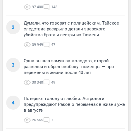
97 400
143
Думали, что говорят с полицейским. Тайское
2
следствие раскрыло детали зверского
убийства брата и сестры из Тюмени
39 949
47
Одна вышла замуж за молодого, второй
3
развелся и обрел свободу: тюменцы — про
перемены в жизни после 40 лет
30 340
49
Потеряют голову от любви. Астрологи
4
предупреждают Раков о переменах в жизни уже
в августе
26 565
7