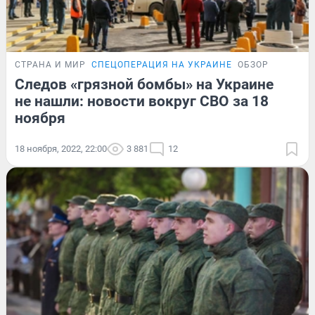
СТРАНА И МИР
СПЕЦОПЕРАЦИЯ НА УКРАИНЕ
ОБЗОР
Следов «грязной бомбы» на Украине
не нашли: новости вокруг СВО за 18
ноября
18 ноября, 2022, 22:00
3 881
12