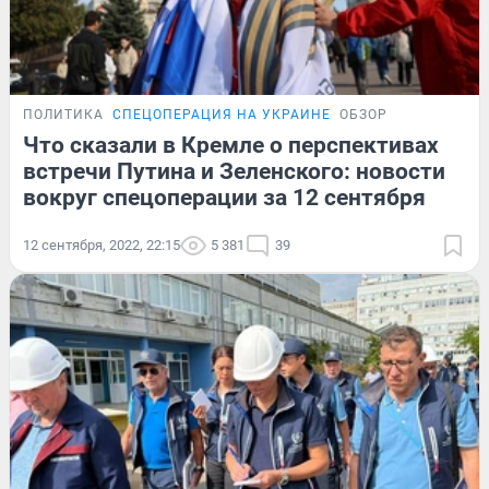
ПОЛИТИКА
СПЕЦОПЕРАЦИЯ НА УКРАИНЕ
ОБЗОР
Что сказали в Кремле о перспективах
встречи Путина и Зеленского: новости
вокруг спецоперации за 12 сентября
12 сентября, 2022, 22:15
5 381
39