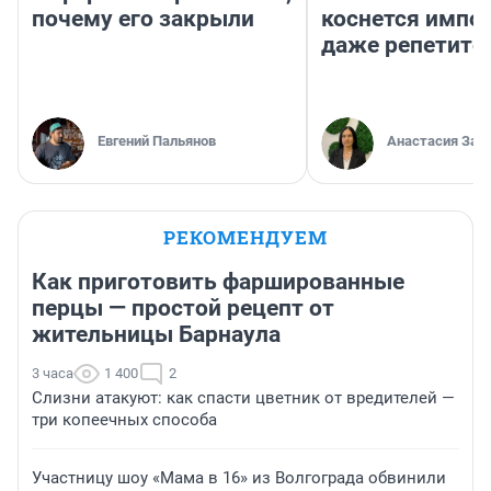
почему его закрыли
коснется импор
даже репетито
Евгений Пальянов
Анастасия Зав
РЕКОМЕНДУЕМ
Как приготовить фаршированные
перцы — простой рецепт от
жительницы Барнаула
3 часа
1 400
2
Слизни атакуют: как спасти цветник от вредителей —
три копеечных способа
Участницу шоу «Мама в 16» из Волгограда обвинили