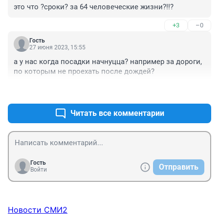
это что ?сроки? за 64 человеческие жизни?!!?
+3
–0
Гость
27 июня 2023, 15:55
а у нас когда посадки начнуцца? например за дороги, 
по которым не проехать после дождей?
+1
–0
Читать все комментарии
Гость
Отправить
Войти
Новости СМИ2