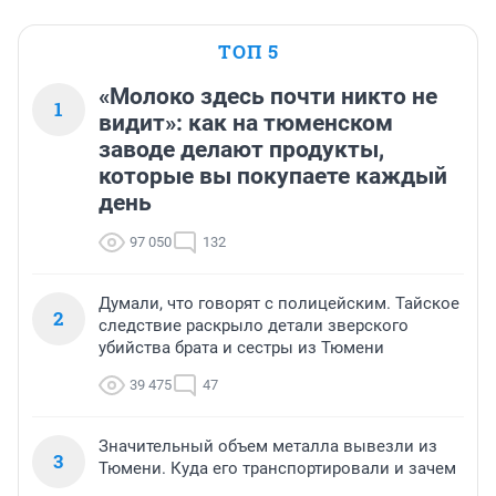
ТОП 5
«Молоко здесь почти никто не
1
видит»: как на тюменском
заводе делают продукты,
которые вы покупаете каждый
день
97 050
132
Думали, что говорят с полицейским. Тайское
2
следствие раскрыло детали зверского
убийства брата и сестры из Тюмени
39 475
47
Значительный объем металла вывезли из
3
Тюмени. Куда его транспортировали и зачем