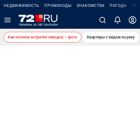
НЕДВИЖИМОСТЬ
ПРОМОКОДЫ
ЗНАКОМСТВА
ПОГОДА
ТЕ
Как поселок встретил паводок — фото
Квартиры с видом на реку