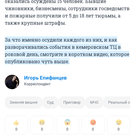
оказались осуждены 15 человек. Бывшие
чиновники, бизнесмены, сотрудники госведомств
и пожарные получили от 5 до 18 лет тюрьмы, а
также крупные штрафы.
За что именно осудили каждого из них, и как
разворачивались события в кемеровском ТЦ в
роковой день, смотрите в коротком видео, которое
опубликовано чуть выше.
Игорь Епифанцев
Корреспондент
Зимняя вишня
Суд
Приговор
МЧС
Реальный сро
0
0
0
0
0