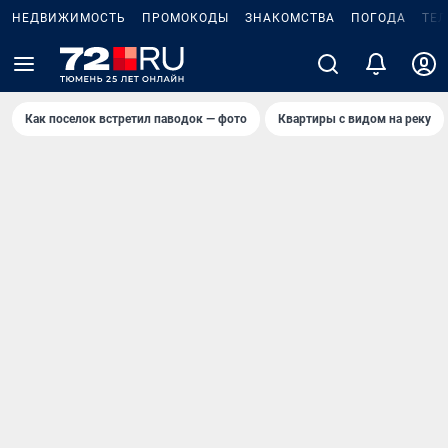
НЕДВИЖИМОСТЬ
ПРОМОКОДЫ
ЗНАКОМСТВА
ПОГОДА
ТЕ
Как поселок встретил паводок — фото
Квартиры с видом на реку