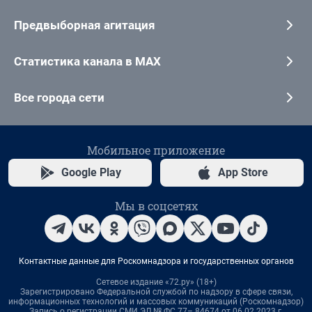
Предвыборная агитация
Статистика канала в MAX
Все города сети
Мобильное приложение
Google Play
App Store
Мы в соцсетях
Контактные данные для Роскомнадзора и государственных органов
Сетевое издание «72.ру» (18+)
Зарегистрировано Федеральной службой по надзору в сфере связи,
информационных технологий и массовых коммуникаций (Роскомнадзор)
Запись о регистрации СМИ ЭЛ № ФС 77– 84674 от 06.02.2023 г.