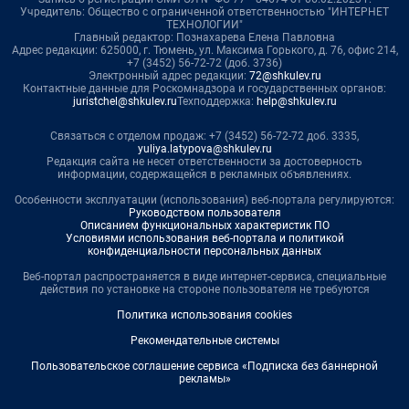
Учредитель: Общество с ограниченной ответственностью "ИНТЕРНЕТ
ТЕХНОЛОГИИ"
Главный редактор: Познахарева Елена Павловна
Адрес редакции: 625000, г. Тюмень, ул. Максима Горького, д. 76, офис 214,
+7 (3452) 56-72-72 (доб. 3736)
Электронный адрес редакции:
72@shkulev.ru
Контактные данные для Роскомнадзора и государственных органов:
juristchel@shkulev.ru
Техподдержка:
help@shkulev.ru
Связаться с отделом продаж: +7 (3452) 56-72-72 доб. 3335,
yuliya.latypova@shkulev.ru
Редакция сайта не несет ответственности за достоверность
информации, содержащейся в рекламных объявлениях.
Особенности эксплуатации (использования) веб-портала регулируются:
Руководством пользователя
Описанием функциональных характеристик ПО
Условиями использования веб-портала и политикой
конфиденциальности персональных данных
Веб-портал распространяется в виде интернет-сервиса, специальные
действия по установке на стороне пользователя не требуются
Политика использования cookies
Рекомендательные системы
Пользовательское соглашение сервиса «Подписка без баннерной
рекламы»