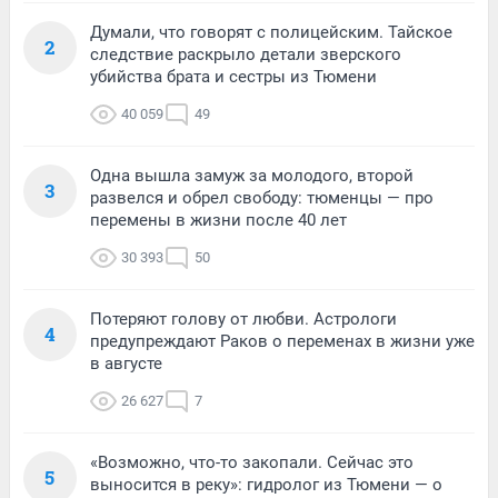
Думали, что говорят с полицейским. Тайское
2
следствие раскрыло детали зверского
убийства брата и сестры из Тюмени
40 059
49
Одна вышла замуж за молодого, второй
3
развелся и обрел свободу: тюменцы — про
перемены в жизни после 40 лет
30 393
50
Потеряют голову от любви. Астрологи
4
предупреждают Раков о переменах в жизни уже
в августе
26 627
7
«Возможно, что-то закопали. Сейчас это
5
выносится в реку»: гидролог из Тюмени — о