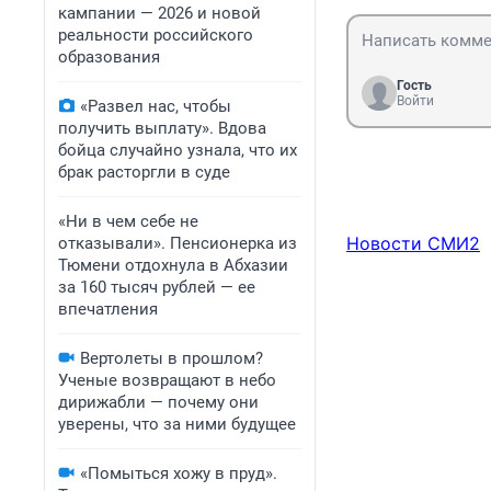
кампании — 2026 и новой
реальности российского
образования
Гость
Войти
«Развел нас, чтобы
получить выплату». Вдова
бойца случайно узнала, что их
брак расторгли в суде
«Ни в чем себе не
Новости СМИ2
отказывали». Пенсионерка из
Тюмени отдохнула в Абхазии
за 160 тысяч рублей — ее
впечатления
Вертолеты в прошлом?
Ученые возвращают в небо
дирижабли — почему они
уверены, что за ними будущее
«Помыться хожу в пруд».