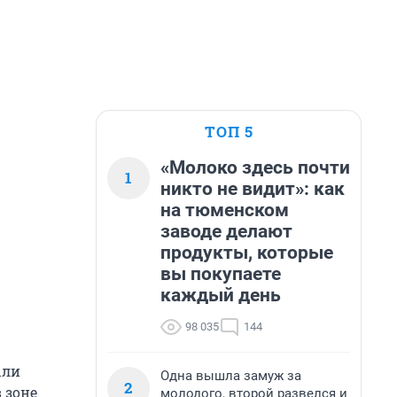
ТОП 5
«Молоко здесь почти
1
никто не видит»: как
на тюменском
заводе делают
продукты, которые
вы покупаете
каждый день
98 035
144
ыли
Одна вышла замуж за
2
 зоне
молодого, второй развелся и