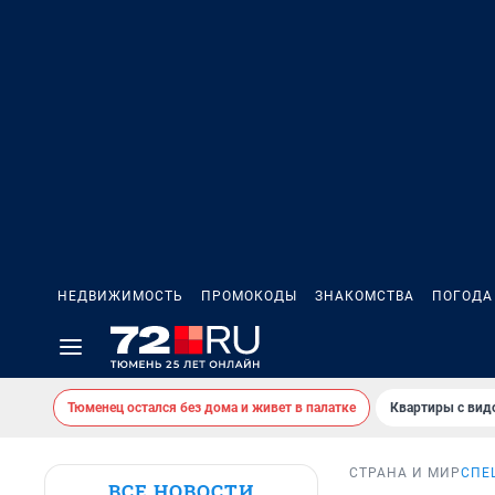
НЕДВИЖИМОСТЬ
ПРОМОКОДЫ
ЗНАКОМСТВА
ПОГОДА
Тюменец остался без дома и живет в палатке
Квартиры с вид
СТРАНА И МИР
СПЕ
ВСЕ НОВОСТИ