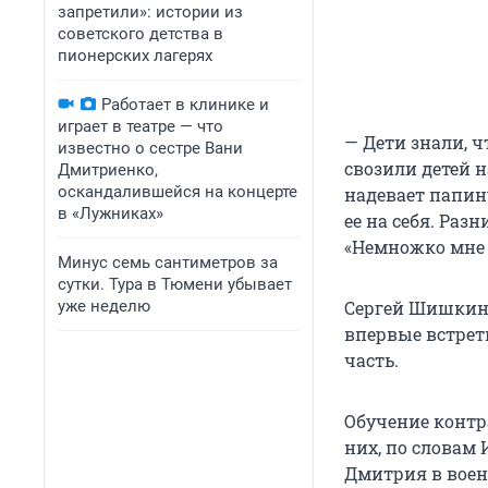
запретили»: истории из
советского детства в
пионерских лагерях
Работает в клинике и
играет в театре — что
— Дети знали, 
известно о сестре Вани
свозили детей н
Дмитриенко,
оскандалившейся на концерте
надевает папин
в «Лужниках»
ее на себя. Раз
«Немножко мне 
Минус семь сантиметров за
сутки. Тура в Тюмени убывает
уже неделю
Сергей Шишкин,
впервые встрет
часть.
Обучение контр
них, по словам
Дмитрия в воен