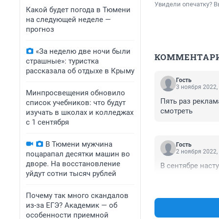
Увидели опечатку? В
Какой будет погода в Тюмени
на следующей неделе —
прогноз
«За неделю две ночи были
КОММЕНТАР
страшные»: туристка
рассказала об отдыхе в Крыму
Гость
3 ноября 2022,
Минпросвещения обновило
Пять раз реклам
список учебников: что будут
смотреть
изучать в школах и колледжах
с 1 сентября
В Тюмени мужчина
Гость
2 ноября 2022,
поцарапал десятки машин во
дворе. На восстановление
В сентябре наст
уйдут сотни тысяч рублей
Почему так много скандалов
из-за ЕГЭ? Академик — об
особенности приемной