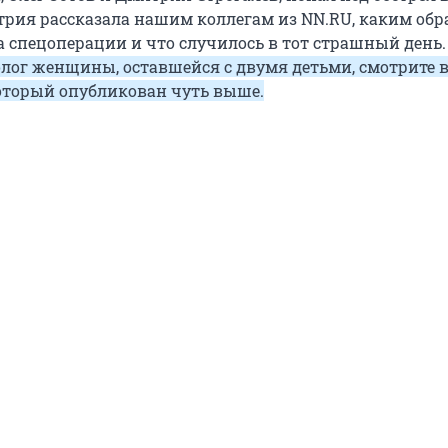
трия рассказала нашим коллегам из NN.RU, каким обр
а спецоперации и что случилось в тот страшный день.
лог женщины, оставшейся с двумя детьми, смотрите 
оторый опубликован чуть выше.