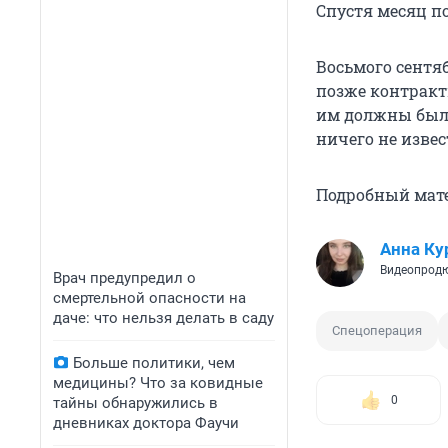
Спустя месяц п
Восьмого сентя
позже контракт
им должны были
ничего не извес
Подробный мате
Анна Ку
Видеопрод
Врач предупредил о
смертельной опасности на
даче: что нельзя делать в саду
Спецоперация
Больше политики, чем
медицины? Что за ковидные
0
тайны обнаружились в
дневниках доктора Фаучи