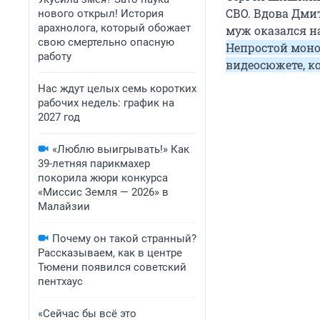
СВО. Вдова Дми
нового открыл! История
арахнолога, который обожает
муж оказался н
свою смертельно опасную
Непростой моно
работу
видеосюжете, к
Нас ждут целых семь коротких
рабочих недель: график на
2027 год
«Люблю выигрывать!» Как
39-летняя парикмахер
покорила жюри конкурса
«Миссис Земля — 2026» в
Малайзии
Почему он такой странный?
Рассказываем, как в центре
Тюмени появился советский
пентхаус
«Сейчас бы всё это