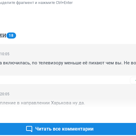
ыделите фрагмент и нажмите Ctrl+Enter
ИИ
18
 10:05
а включилась, по телевизору меньше её пихают чем вы. Не в
 20:05
упление в направлении Харькова ну да.
Читать все комментарии