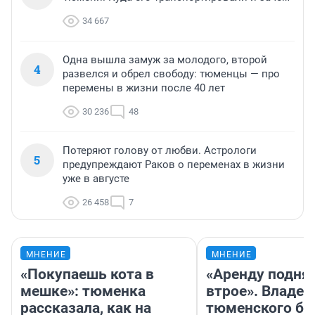
34 667
Одна вышла замуж за молодого, второй
4
развелся и обрел свободу: тюменцы — про
перемены в жизни после 40 лет
30 236
48
Потеряют голову от любви. Астрологи
5
предупреждают Раков о переменах в жизни
уже в августе
26 458
7
МНЕНИЕ
МНЕНИЕ
«Покупаешь кота в
«Аренду подня
мешке»: тюменка
втрое». Владел
рассказала, как на
тюменского ба