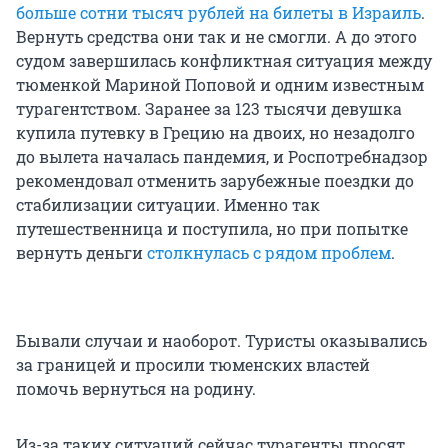
больше сотни тысяч рублей на билеты в Израиль
.
Вернуть средства они так и не смогли. А до этого
судом завершилась конфликтная ситуация между
тюменкой Мариной Поповой и одним известным
турагентством. Заранее за 123 тысячи девушка
купила путевку в Грецию на двоих, но незадолго
до вылета началась пандемия, и Роспотребнадзор
рекомендовал отменить зарубежные поездки до
стабилизации ситуации. Именно так
путешественница и поступила, но при попытке
вернуть деньги
столкнулась с рядом проблем
.
Бывали случаи и наоборот. Туристы оказывались
за границей и просили тюменских властей
помочь вернуться на родину.
Из-за таких ситуаций сейчас турагенты просят