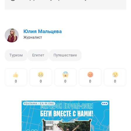
Юлия Мальцева
Журналист
Туризм
Египет
Путешествие
0
0
0
0
0
РЕКЛАМА • EA-M.ORG