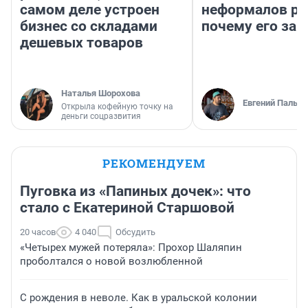
самом деле устроен
неформалов ра
бизнес со складами
почему его за
дешевых товаров
Наталья Шорохова
Евгений Пальян
Открыла кофейную точку на
деньги соцразвития
РЕКОМЕНДУЕМ
Пуговка из «Папиных дочек»: что
стало с Екатериной Старшовой
20 часов
4 040
Обсудить
«Четырех мужей потеряла»: Прохор Шаляпин
проболтался о новой возлюбленной
С рождения в неволе. Как в уральской колонии