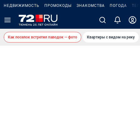
НЕДВИЖИМОСТЬ
ПРОМОКОДЫ
ЗНАКОМСТВА
ПОГОДА
ТЕ
Как поселок встретил паводок — фото
Квартиры с видом на реку