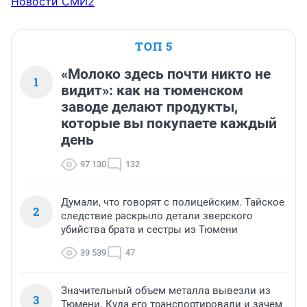
Новости СМИ2
ТОП 5
«Молоко здесь почти никто не
1
видит»: как на тюменском
заводе делают продукты,
которые вы покупаете каждый
день
97 130
132
Думали, что говорят с полицейским. Тайское
2
следствие раскрыло детали зверского
убийства брата и сестры из Тюмени
39 539
47
Значительный объем металла вывезли из
3
Тюмени. Куда его транспортировали и зачем