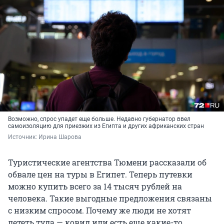
Возможно, спрос упадет еще больше. Недавно губернатор ввел
самоизоляцию для приезжих из Египта и других африканских стран
Источник: 
Ирина Шарова
Туристические агентства Тюмени рассказали об
обвале цен на туры в Египет. Теперь путевки
можно купить всего за 14 тысяч рублей на
человека. Такие выгодные предложения связаны
с низким спросом. Почему же люди не хотят
лететь туда — ковид или есть еще какие-то