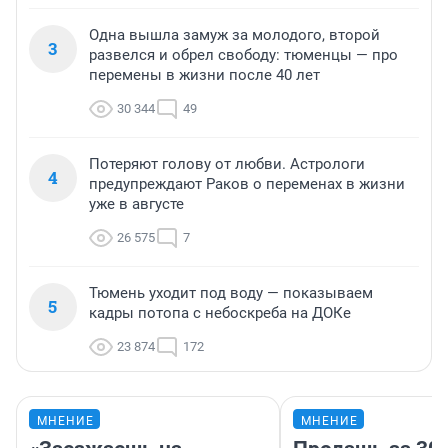
Одна вышла замуж за молодого, второй
3
развелся и обрел свободу: тюменцы — про
перемены в жизни после 40 лет
30 344
49
Потеряют голову от любви. Астрологи
4
предупреждают Раков о переменах в жизни
уже в августе
26 575
7
Тюмень уходит под воду — показываем
5
кадры потопа с небоскреба на ДОКе
23 874
172
МНЕНИЕ
МНЕНИЕ