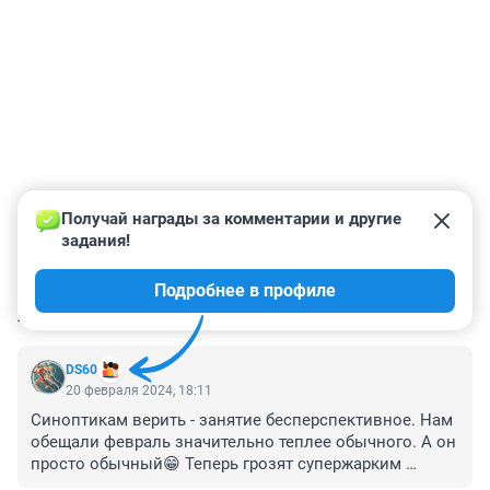
Получай награды за комментарии и другие 
задания!
Подробнее в профиле
КОММЕНТАРИИ
36
DS60
20 февраля 2024, 18:11
Синоптикам верить - занятие бесперспективное. Нам 
обещали февраль значительно теплее обычного. А он 
просто обычный😁 Теперь грозят супержарким 
летом... осенью заявят про аномально холодную 