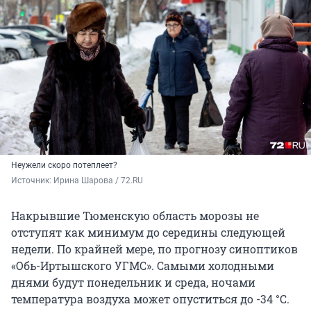
Неужели скоро потеплеет?
Источник: 
Ирина Шарова / 72.RU
Накрывшие Тюменскую область морозы не
отступят как минимум до середины следующей
недели. По крайней мере, по прогнозу синоптиков
«Обь-Иртышского УГМС». Самыми холодными
днями будут понедельник и среда, ночами
температура воздуха может опуститься до -34 °С.