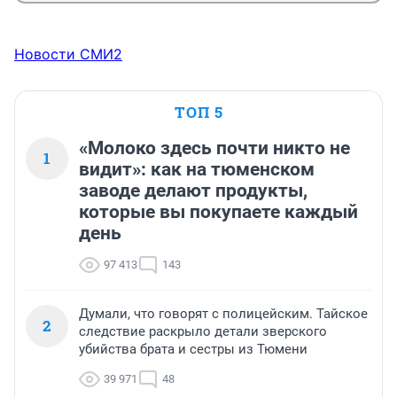
Новости СМИ2
ТОП 5
«Молоко здесь почти никто не
1
видит»: как на тюменском
заводе делают продукты,
которые вы покупаете каждый
день
97 413
143
Думали, что говорят с полицейским. Тайское
2
следствие раскрыло детали зверского
убийства брата и сестры из Тюмени
39 971
48