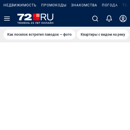
НЕДВИЖИМОСТЬ
ПРОМОКОДЫ
ЗНАКОМСТВА
ПОГОДА
ТЕ
Как поселок встретил паводок — фото
Квартиры с видом на реку