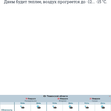
Днем будет теплее, воздух прогреется до -12... -15 °С.