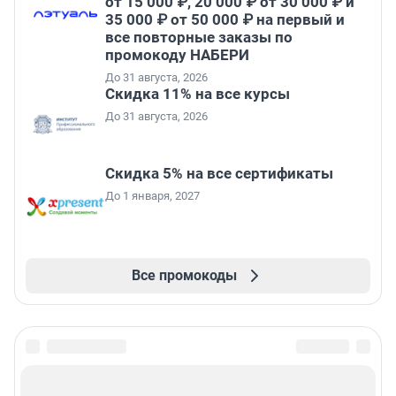
от 15 000 ₽, 20 000 ₽ от 30 000 ₽ и
35 000 ₽ от 50 000 ₽ на первый и
все повторные заказы по
промокоду НАБЕРИ
До 31 августа, 2026
Скидка 11% на все курсы
До 31 августа, 2026
Скидка 5% на все сертификаты
До 1 января, 2027
Все промокоды