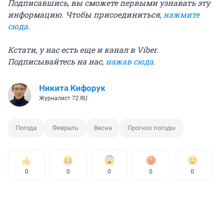
Подписавшись, вы сможете первыми узнавать эту
информацию. Чтобы присоединиться,
нажмите
сюда
.
Кстати, у нас есть еще и канал в Viber.
Подписывайтесь на нас,
нажав сюда
.
Никита Кифорук
Журналист 72.RU
Погода
Февраль
Весна
Прогноз погоды
0
0
0
0
0