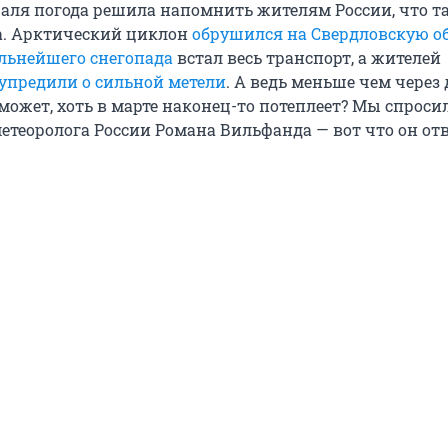
раля погода решила напомнить жителям России, что т
а. Арктический циклон
обрушился на Свердловскую о
льнейшего снегопада
встал весь транспорт, а жителей
упредили о сильной метели
. А ведь меньше чем через 
может, хоть в марте наконец-то потеплеет? Мы спроси
етеоролога России Романа Вильфанда — вот что он от