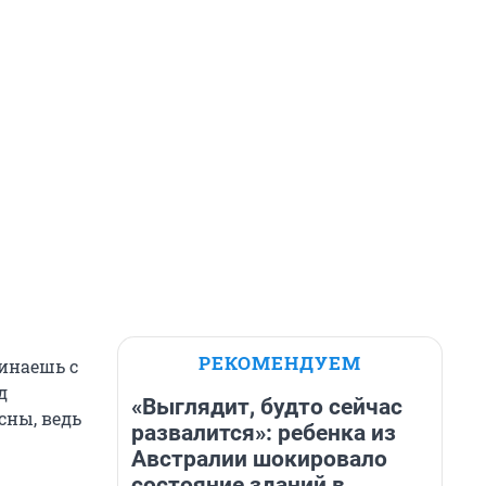
РЕКОМЕНДУЕМ
чинаешь с
д
«Выглядит, будто сейчас
сны, ведь
развалится»: ребенка из
Австралии шокировало
состояние зданий в