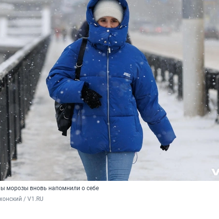
сны морозы вновь напомнили о себе
хонский / V1.RU