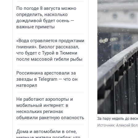
По погоде 8 августа можно
определить, насколько
дождливой будет осень —
важные приметы
«Вода отравляется продуктами
гниения». Биолог рассказал,
что будет с Турой в Тюмени
после массовой гибели рыбы
Россиянина арестовали за
звезды в Telegram — что он
натворил
Не работают аэропорты и
мобильный интернет: в
нескольких регионах
объявили ракетную опасность
За пару недель до ве
Источник: 
Алексей Вол
Дома и автомобили в огне,
мирные жители погибли: что