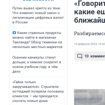
«Говорит
Путин вывел крипту из тени.
какие е
Что изменит новый закон о
легализации цифровых валют
ближайш
в России
Разбираемс
Какие странные продукты
можно найти в магазинах
Таиланда? Обзор тюменки на
16 февраля 2024, 10:0
несколько местных маркетов
10
коммен
Осенние каникулы станут
дольше, а зимние сократят в
новом учебном году: в чём
дело
«Гайки только
закручиваются». Строители
коттеджей потеряли половину
клиентов — им приходится
сносить новые дома