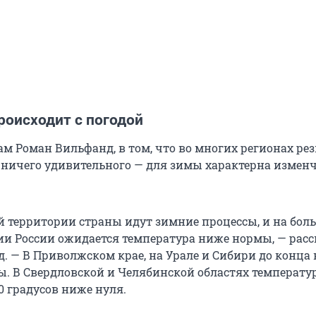
роисходит с погодой
м Роман Вильфанд, в том, что во многих регионах рез
т ничего удивительного — для зимы характерна измен
ей территории страны идут зимние процессы, и на бол
ии России ожидается температура ниже нормы, — расс
. — В Приволжском крае, на Урале и Сибири до конца
ы. В Свердловской и Челябинской областях температу
0 градусов ниже нуля.