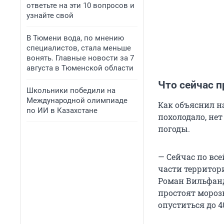
ответьте на эти 10 вопросов и
узнайте свой
В Тюмени вода, по мнению
специалистов, стала меньше
вонять. Главные новости за 7
августа в Тюменской области
Что сейчас п
Школьники победили на
Международной олимпиаде
Как объяснил на
по ИИ в Казахстане
похолодало, не
погоды.
— Сейчас по вс
части территор
Роман Вильфанд
простоят мороз
опуститься до 4