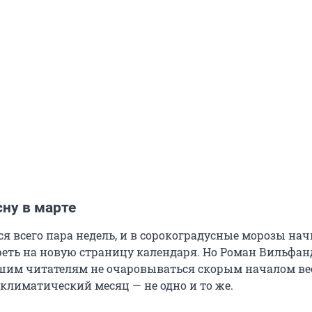
ну в марте
ся всего пара недель, и в сорокоградусные морозы на
еть на новую страницу календаря. Но Роман Вильфан
шим читателям не очаровываться скорым началом ве
климатический месяц — не одно и то же.