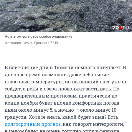
Но в этом есть свое особое очарование
Источник: 
Семён Громов / 72.RU
В ближайшие дни в Тюмени немного потеплеет. В
дневное время возможны даже небольшие
плюсовые температуры, но выпавший снег уже не
сойдет, а реки и озера продолжат застывать. По
предварительным прогнозам, практически до
конца ноября будет вполне комфортная погода:
днем около минус 5, а ночью — около минус 10
градусов. Хотите знать, какой будет зима? Есть
долгосрочный прогноз
, как говорят метеорологи,
в целом будет не очень холодно, хотя в феврале