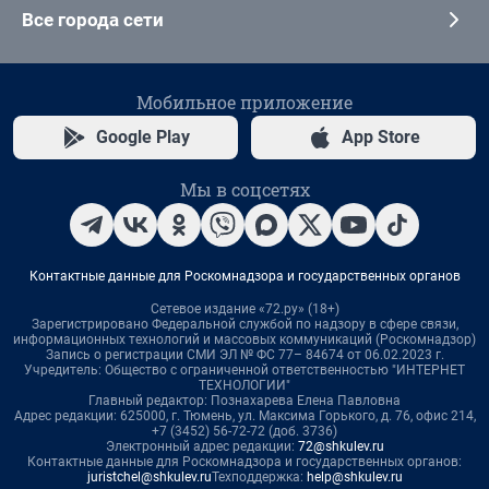
Все города сети
Мобильное приложение
Google Play
App Store
Мы в соцсетях
Контактные данные для Роскомнадзора и государственных органов
Сетевое издание «72.ру» (18+)
Зарегистрировано Федеральной службой по надзору в сфере связи,
информационных технологий и массовых коммуникаций (Роскомнадзор)
Запись о регистрации СМИ ЭЛ № ФС 77– 84674 от 06.02.2023 г.
Учредитель: Общество с ограниченной ответственностью "ИНТЕРНЕТ
ТЕХНОЛОГИИ"
Главный редактор: Познахарева Елена Павловна
Адрес редакции: 625000, г. Тюмень, ул. Максима Горького, д. 76, офис 214,
+7 (3452) 56-72-72 (доб. 3736)
Электронный адрес редакции:
72@shkulev.ru
Контактные данные для Роскомнадзора и государственных органов:
juristchel@shkulev.ru
Техподдержка:
help@shkulev.ru