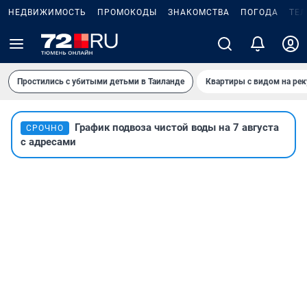
НЕДВИЖИМОСТЬ
ПРОМОКОДЫ
ЗНАКОМСТВА
ПОГОДА
ТЕ
Простились с убитыми детьми в Таиланде
Квартиры с видом на рек
График подвоза чистой воды на 7 августа
СРОЧНО
с адресами