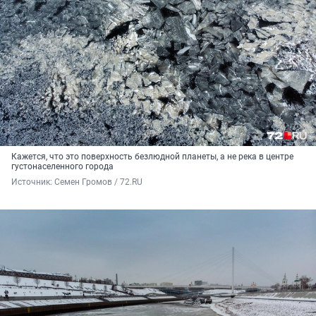
Кажется, что это поверхность безлюдной планеты, а не река в центре
густонаселенного города
Источник: 
Семен Громов / 72.RU