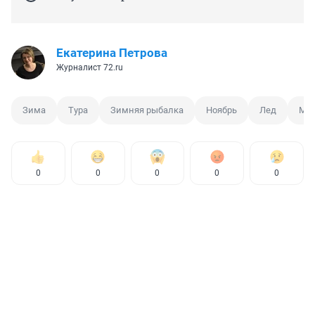
Екатерина Петрова
Журналист 72.ru
Зима
Тура
Зимняя рыбалка
Ноябрь
Лед
МЧ
0
0
0
0
0