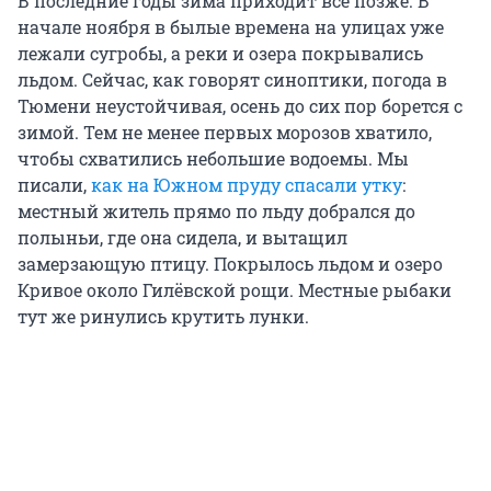
В последние годы зима приходит всё позже. В
начале ноября в былые времена на улицах уже
лежали сугробы, а реки и озера покрывались
льдом. Сейчас, как говорят синоптики, погода в
Тюмени неустойчивая, осень до сих пор борется с
зимой. Тем не менее первых морозов хватило,
чтобы схватились небольшие водоемы. Мы
писали,
как на Южном пруду спасали утку
:
местный житель прямо по льду добрался до
полыньи, где она сидела, и вытащил
замерзающую птицу. Покрылось льдом и озеро
Кривое около Гилёвской рощи. Местные рыбаки
тут же ринулись крутить лунки.