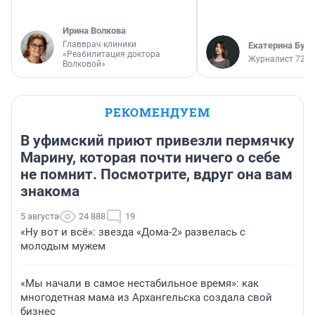
Ирина Волкова
Главврач клиники
Екатерина Бур
«Реабилитация доктора
Журналист 72.R
Волковой»
РЕКОМЕНДУЕМ
В уфимский приют привезли пермячку
Марину, которая почти ничего о себе
не помнит. Посмотрите, вдруг она вам
знакома
5 августа
24 888
19
«Ну вот и всё»: звезда «Дома-2» развелась с
молодым мужем
«Мы начали в самое нестабильное время»: как
многодетная мама из Архангельска создала свой
бизнес