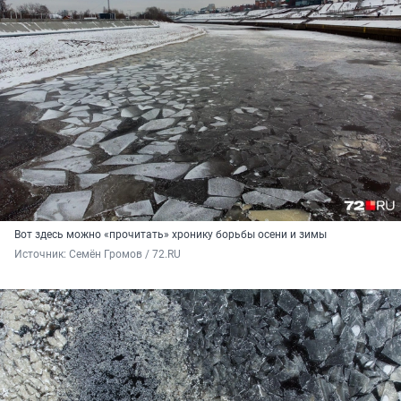
Вот здесь можно «прочитать» хронику борьбы осени и зимы
Источник: 
Семён Громов / 72.RU