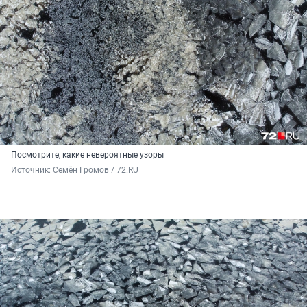
Посмотрите, какие невероятные узоры
Источник: 
Семён Громов / 72.RU