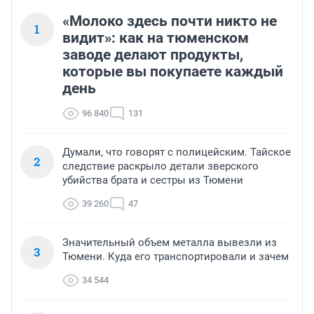
«Молоко здесь почти никто не
1
видит»: как на тюменском
заводе делают продукты,
которые вы покупаете каждый
день
96 840
131
Думали, что говорят с полицейским. Тайское
2
следствие раскрыло детали зверского
убийства брата и сестры из Тюмени
39 260
47
Значительный объем металла вывезли из
3
Тюмени. Куда его транспортировали и зачем
34 544