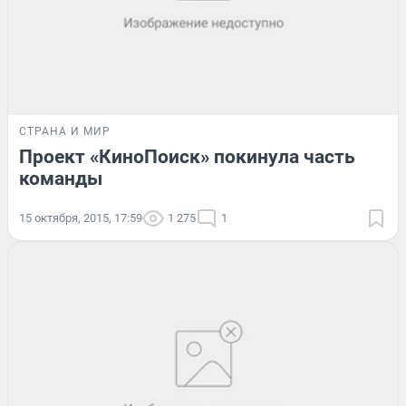
СТРАНА И МИР
Проект «КиноПоиск» покинула часть
команды
15 октября, 2015, 17:59
1 275
1