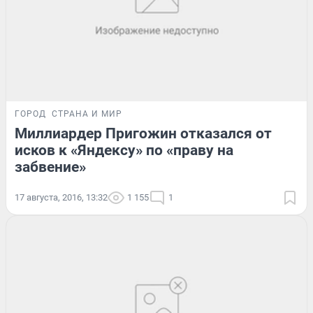
ГОРОД
СТРАНА И МИР
Миллиардер Пригожин отказался от
исков к «Яндексу» по «праву на
забвение»
17 августа, 2016, 13:32
1 155
1