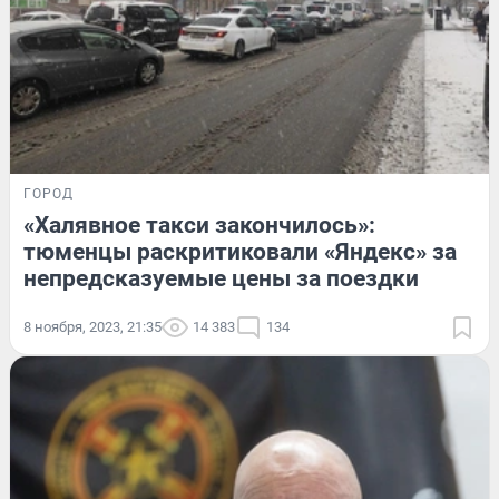
ГОРОД
«Халявное такси закончилось»:
тюменцы раскритиковали «Яндекс» за
непредсказуемые цены за поездки
8 ноября, 2023, 21:35
14 383
134