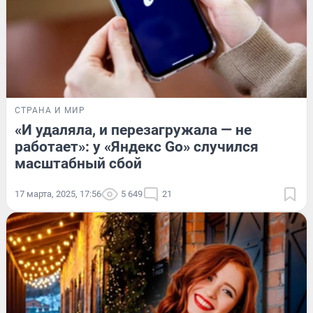
СТРАНА И МИР
«И удаляла, и перезагружала — не
работает»: у «Яндекс Go» случился
масштабный сбой
17 марта, 2025, 17:56
5 649
21