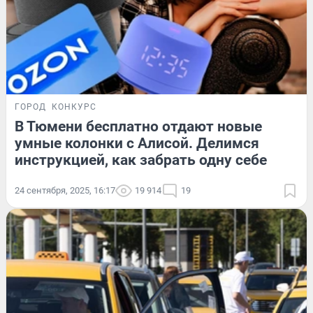
ГОРОД
КОНКУРС
В Тюмени бесплатно отдают новые
умные колонки с Алисой. Делимся
инструкцией, как забрать одну себе
24 сентября, 2025, 16:17
19 914
19