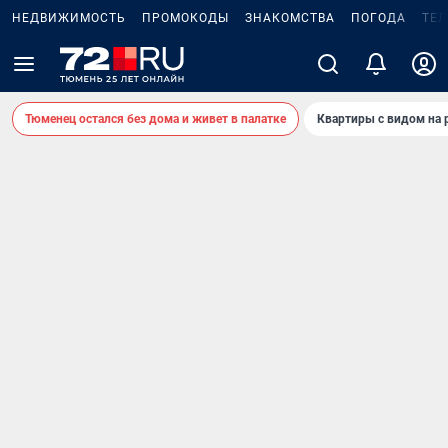
НЕДВИЖИМОСТЬ
ПРОМОКОДЫ
ЗНАКОМСТВА
ПОГОДА
ТЕ
Тюменец остался без дома и живет в палатке
Квартиры с видом на 