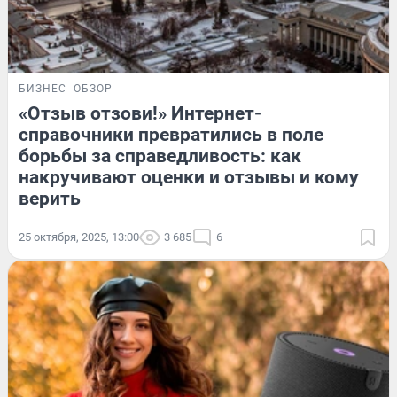
БИЗНЕС
ОБЗОР
«Отзыв отзови!» Интернет-
справочники превратились в поле
борьбы за справедливость: как
накручивают оценки и отзывы и кому
верить
25 октября, 2025, 13:00
3 685
6