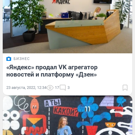
БИЗНЕС
«Яндекс» продал VK агрегатор
новостей и платформу «Дзен»
23 августа, 2022, 12:34
17
3