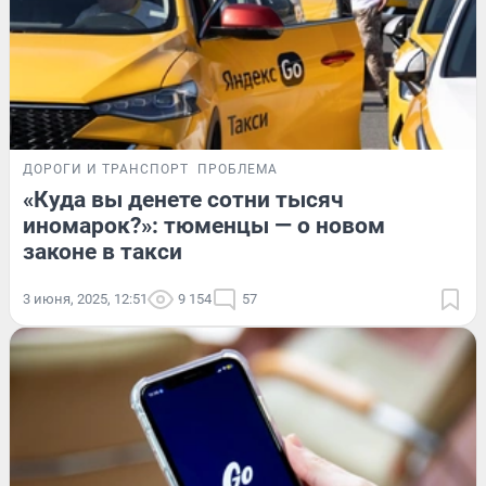
ДОРОГИ И ТРАНСПОРТ
ПРОБЛЕМА
«Куда вы денете сотни тысяч
иномарок?»: тюменцы — о новом
законе в такси
3 июня, 2025, 12:51
9 154
57