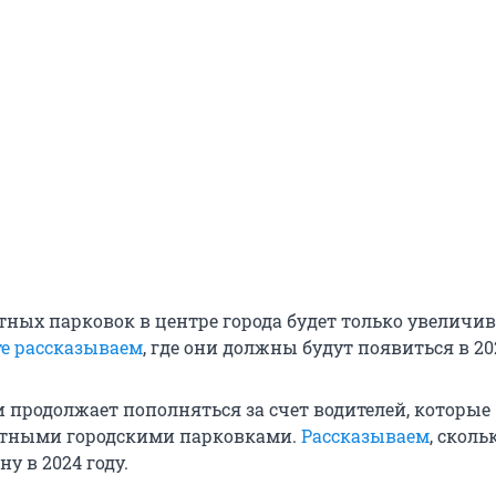
тных парковок в центре города будет только увеличив
те рассказываем
, где они должны будут появиться в 202
продолжает пополняться за счет водителей, которые
атными городскими парковками.
Рассказываем
, сколь
ну в 2024 году.