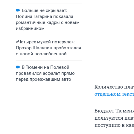
Больше не скрывает:
Полина Гагарина показала
романтичные кадры с новым
избранником
«Четырех мужей потеряла»:
Прохор Шаляпин проболтался
о новой возлюбленной
В Тюмени на Полевой
провалился асфальт прямо
перед проезжавшим авто
Количество пла
отдельном текс
Бюджет Тюмени 
пользуются пл
поступило в каз