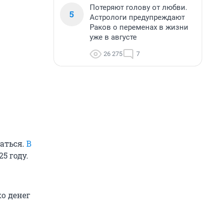
Потеряют голову от любви.
5
Астрологи предупреждают
Раков о переменах в жизни
уже в августе
26 275
7
аться.
В
5 году.
ко денег