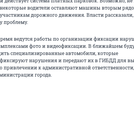
и действует система платных парковок. Возможно, не
, некоторые водители оставляют машины вторым рядо
участникам дорожного движения. Власти рассказали,
у проблему.
время ведутся работы по организации фиксации нар
мплексами фото и видеофиксации. В ближайшем буд
здить специализированные автомобили, которые
фиксируют нарушения и передают их в ГИБДД для в
о привлечении к административной ответственности,
дминистрации города.