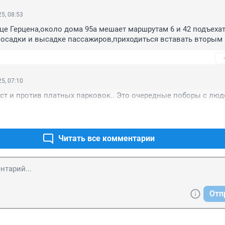
5, 08:53
це Герцена,около дома 95а мешает маршрутам 6 и 42 подъехать
посадки и высадке пассажиров,приходиться вставать вторым
5, 07:10
ст и против платных парковок.. Это очередные поборы с люде
Читать все комментарии
Отп