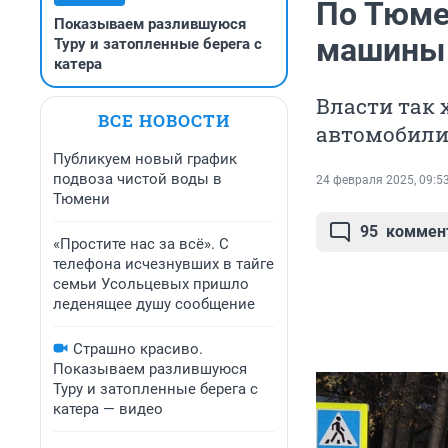
По Тюме
Показываем разлившуюся
машины 
Туру и затопленные берега с
катера
Власти так 
ВСЕ НОВОСТИ
автомобили
Публикуем новый график
подвоза чистой воды в
24 февраля 2025, 09:5
Тюмени
95
коммен
«Простите нас за всё». С
телефона исчезнувших в тайге
семьи Усольцевых пришло
леденящее душу сообщение
Страшно красиво.
Показываем разлившуюся
Туру и затопленные берега с
катера — видео