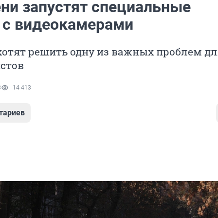
ни запустят специальные
с видеокамерами
хотят решить одну из важных проблем д
стов
3
14 413
тариев