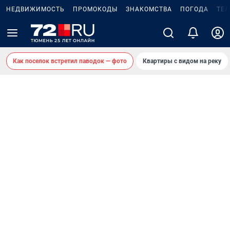
НЕДВИЖИМОСТЬ
ПРОМОКОДЫ
ЗНАКОМСТВА
ПОГОДА
ТЕ
Как поселок встретил паводок — фото
Квартиры с видом на реку