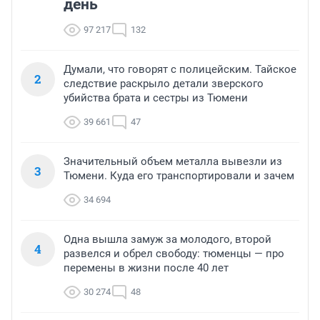
день
97 217
132
Думали, что говорят с полицейским. Тайское
2
следствие раскрыло детали зверского
убийства брата и сестры из Тюмени
39 661
47
Значительный объем металла вывезли из
3
Тюмени. Куда его транспортировали и зачем
34 694
Одна вышла замуж за молодого, второй
4
развелся и обрел свободу: тюменцы — про
перемены в жизни после 40 лет
30 274
48