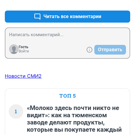
+0
–0
Читать все комментарии
Гость
Отправить
Войти
Новости СМИ2
ТОП 5
«Молоко здесь почти никто не
1
видит»: как на тюменском
заводе делают продукты,
которые вы покупаете каждый