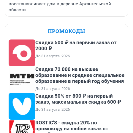
восстанавливает дом в деревне Архангельской
области
ПРОМОКОДЫ
Скидка 500 ₽ на первый заказ от
2000 ₽
До 31 августа, 2026
Скидка 72 000 на высшее
образование и среднее специальное
образование в первый год обучения
До 31 августа, 2026
Скидка 50% от 800 ₽ на первый
заказ, максимальная скидка 600 ₽
До 31 августа, 2026
ROSTIC'S - скидка 20% по
промокоду на любой заказ от