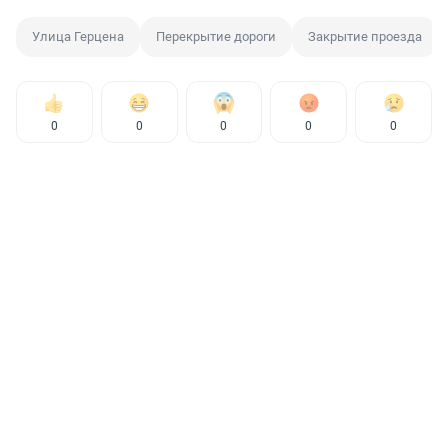
Улица Герцена
Перекрытие дороги
Закрытие проезда
0
0
0
0
0