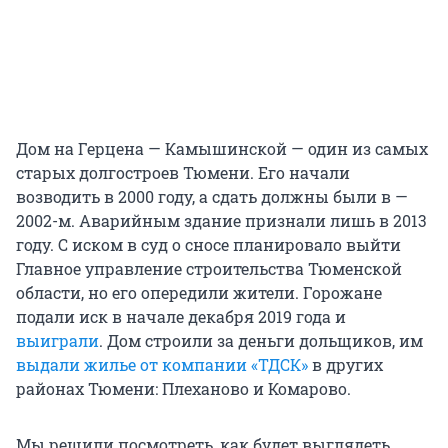
Дом на Герцена — Камышинской — один из самых
старых долгостроев Тюмени. Его начали
возводить в 2000 году, а сдать должны были в —
2002-м. Аварийным здание признали лишь в 2013
году. С иском в суд о сносе планировало выйти
Главное управление строительства Тюменской
области, но его опередили жители. Горожане
подали иск в начале декабря 2019 года и
выиграли
. Дом строили за деньги дольщиков, им
выдали жилье от компании «ТДСК»
в других
районах Тюмени: Плеханово и Комарово.
Мы решили посмотреть, как будет выглядеть