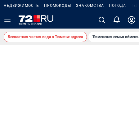
НЕДВИЖИМОСТЬ
ПРОМОКОДЫ
ЗНАКОМСТВА
ПОГОДА
ТЕ
Бесплатная чистая вода в Тюмени: адреса
Тюменская семья обменя