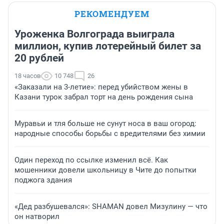
РЕКОМЕНДУЕМ
Уроженка Волгограда выиграла
миллион, купив лотерейный билет за
20 рублей
18 часов
10 748
26
«Заказали на 3-летие»: перед убийством жены в
Казани турок забрал торт на день рождения сына
Муравьи и тля больше не сунут носа в ваш огород:
народные способы борьбы с вредителями без химии
Один переход по ссылке изменил всё. Как
мошенники довели школьницу в Чите до попытки
поджога здания
«Дед разбушевался»: SHAMAN довел Мизулину — что
он натворил