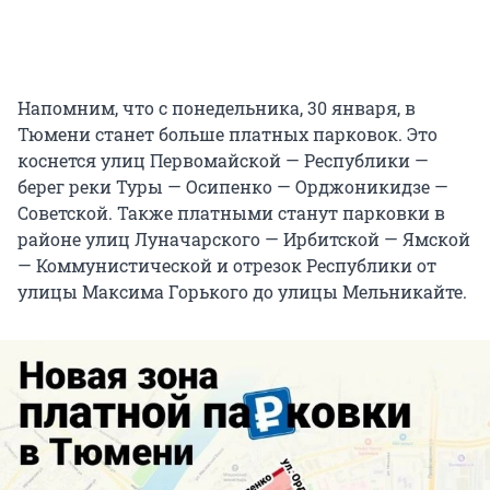
Напомним, что с понедельника, 30 января, в
Тюмени станет больше платных парковок. Это
коснется улиц Первомайской — Республики —
берег реки Туры — Осипенко — Орджоникидзе —
Советской. Также платными станут парковки в
районе улиц Луначарского — Ирбитской — Ямской
— Коммунистической и отрезок Республики от
улицы Максима Горького до улицы Мельникайте.