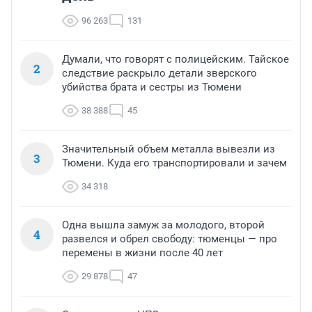
96 263
131
Думали, что говорят с полицейским. Тайское
2
следствие раскрыло детали зверского
убийства брата и сестры из Тюмени
38 388
45
Значительный объем металла вывезли из
3
Тюмени. Куда его транспортировали и зачем
34 318
Одна вышла замуж за молодого, второй
4
развелся и обрел свободу: тюменцы — про
перемены в жизни после 40 лет
29 878
47