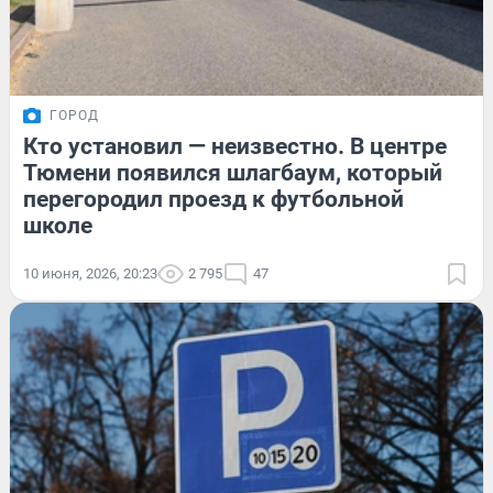
ГОРОД
Кто установил — неизвестно. В центре
Тюмени появился шлагбаум, который
перегородил проезд к футбольной
школе
10 июня, 2026, 20:23
2 795
47