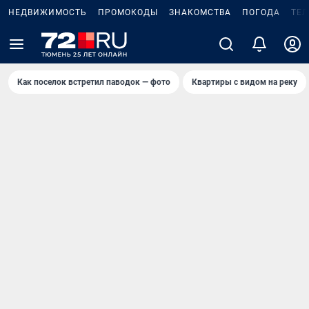
НЕДВИЖИМОСТЬ
ПРОМОКОДЫ
ЗНАКОМСТВА
ПОГОДА
ТЕ
Как поселок встретил паводок — фото
Квартиры с видом на реку