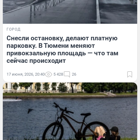
ГОРОД
Снесли остановку, делают платную
парковку. В Тюмени меняют
привокзальную площадь — что там
сейчас происходит
17 июня, 2026, 20:40
5 428
26