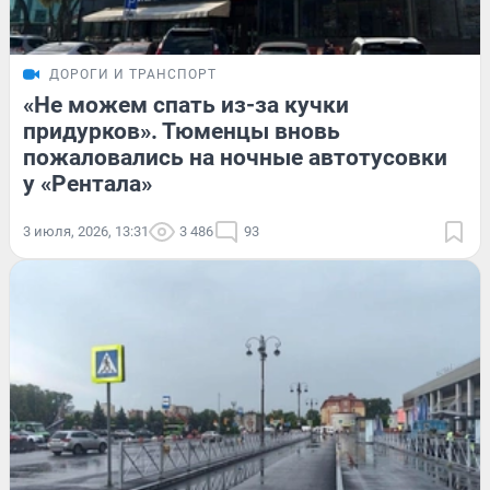
ДОРОГИ И ТРАНСПОРТ
«Не можем спать из-за кучки
придурков». Тюменцы вновь
пожаловались на ночные автотусовки
у «Рентала»
3 июля, 2026, 13:31
3 486
93