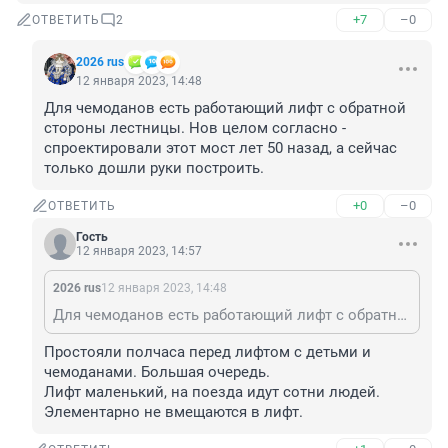
+7
–0
ОТВЕТИТЬ
2
2026 rus
12 января 2023, 14:48
Для чемоданов есть работающий лифт с обратной 
стороны лестницы. Нов целом согласно - 
спроектировали этот мост лет 50 назад, а сейчас 
только дошли руки построить.
+0
–0
ОТВЕТИТЬ
Гость
12 января 2023, 14:57
2026 rus
12 января 2023, 14:48
Для чемоданов есть работающий лифт с обратной стороны лестницы. Нов целом согласно - спроектировали этот мост лет 50 назад, а сейчас только дошли руки построить.
Простояли полчаса перед лифтом с детьми и 
чемоданами. Большая очередь.

Лифт маленький, на поезда идут сотни людей. 
Элементарно не вмещаются в лифт.