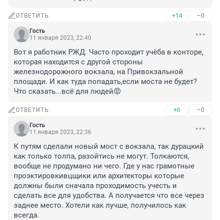
+14
–0
ОТВЕТИТЬ
Гость
11 января 2023, 22:40
Вот я работник РЖД. Часто проходит учёба в конторе, 
которая находится с другой стороны 
железнодорожного вокзала, на Привокзальной 
площади. И как туда попадать,если моста не будет? 
Что сказать...всё для людей😡
+6
–0
ОТВЕТИТЬ
Гость
11 января 2023, 22:36
К путям сделали новый мост с вокзала, так дурацкий 
как только толпа, разойтись не могут. Толкаются, 
вообще не продумано ни чего. Где у нас грамотные 
проэктировкивцщики или архитекторы которые 
должны были сначала проходимость учесть и 
сделать все для удобства. А получается что все через 
заднее место. Хотели как лучше, получилось как 
всегда.