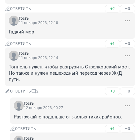
+2
–0
ОТВЕТИТЬ
Гость
11 января 2023, 22:18
Гадкий мор
+1
–0
ОТВЕТИТЬ
Гость
11 января 2023, 22:14
Тоннель нужен, чтобы разгрузить Стрелковский мост.

Но также и нужен пешеходный переход через Ж/Д 
пути.
+8
–0
ОТВЕТИТЬ
2
Гость
12 января 2023, 00:27
Разгружайте подальше от жилых тихих районов.
+1
–0
ОТВЕТИТЬ
Гость