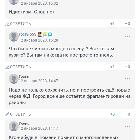
12 января 2023, 15:32
Идиотизм. Слов нет.
+1
–0
ОТВЕТИТЬ
Гость 555
12 января 2023, 15:28
Что бы не чистить мост,его снесут? Вы что там 
курите? Вы там никогда не построете тоннель.
+1
–0
ОТВЕТИТЬ
Гость
12 января 2023, 14:47
Надо не только сохранить, но и построить ещё новые 
через ЖД. Город всё ещё остаётся фрагментирован на 
районы
+0
–0
ОТВЕТИТЬ
Гость
12 января 2023, 14:17
Кто-нибудь в Тюмени помнит о многочисленных 