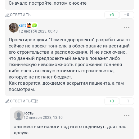
Сначало постройте, потом сносите
+3
–0
ОТВЕТИТЬ
xant
12 января 2023, 00:43
Проектировщики "Тюменьдорпроекта" разрабатывают 
сейчас не проект тоннеля, а обоснование инвестиций 
его строительства и расположения. И не исключено, 
что данный предпроектный анализ покажет либо 
техническую невозможность проложения тоннеля 
либо очень высокую стоимость строительства, 
которую не потянет бюджет.

Как говорится, дождемся вскрытия пациента, а там 
посмотрим.
+3
–1
ОТВЕТИТЬ
2
Гость
12 января 2023, 13:10
они местные налоги под нгего поднимут. доят нас 
досуха.