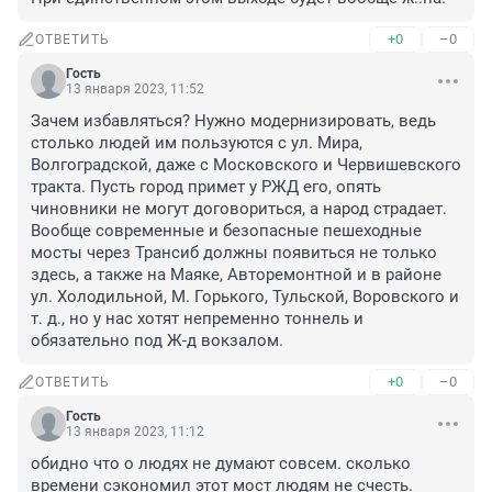
+0
–0
ОТВЕТИТЬ
Гость
13 января 2023, 11:52
Зачем избавляться? Нужно модернизировать, ведь 
столько людей им пользуются с ул. Мира, 
Волгоградской, даже с Московского и Червишевского 
тракта. Пусть город примет у РЖД его, опять 
чиновники не могут договориться, а народ страдает. 
Вообще современные и безопасные пешеходные 
мосты через Трансиб должны появиться не только 
здесь, а также на Маяке, Авторемонтной и в районе 
ул. Холодильной, М. Горького, Тульской, Воровского и 
т. д., но у нас хотят непременно тоннель и 
обязательно под Ж-д вокзалом.
+0
–0
ОТВЕТИТЬ
Гость
13 января 2023, 11:12
обидно что о людях не думают совсем. сколько 
времени сэкономил этот мост людям не счесть. 