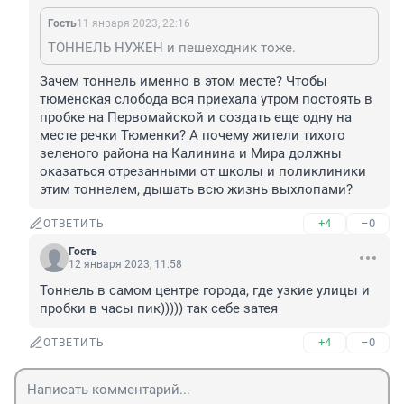
Гость
11 января 2023, 22:16
ТОННЕЛЬ НУЖЕН и пешеходник тоже.
Зачем тоннель именно в этом месте? Чтобы 
тюменская слобода вся приехала утром постоять в 
пробке на Первомайской и создать еще одну на 
месте речки Тюменки? А почему жители тихого 
зеленого района на Калинина и Мира должны 
оказаться отрезанными от школы и поликлиники 
этим тоннелем, дышать всю жизнь выхлопами?
+4
–0
ОТВЕТИТЬ
Гость
12 января 2023, 11:58
Тоннель в самом центре города, где узкие улицы и 
пробки в часы пик))))) так себе затея
+4
–0
ОТВЕТИТЬ