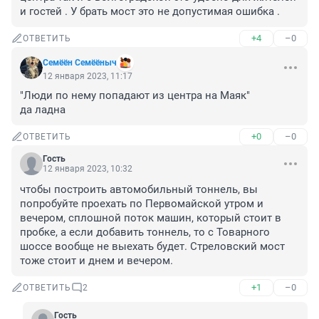
и гостей . У брать мост это не допустимая ошибка .
+4
–0
ОТВЕТИТЬ
Семёён Семёёныч
12 января 2023, 11:17
"Люди по нему попадают из центра на Маяк"

да ладна
+0
–0
ОТВЕТИТЬ
Гость
12 января 2023, 10:32
чтобы построить автомобильный тоннель, вы 
попробуйте проехать по Первомайской утром и 
вечером, сплошной поток машин, который стоит в 
пробке, а если добавить тоннель, то с Товарного 
шоссе вообще не выехать будет. Стреловский мост 
тоже стоит и днем и вечером.
+1
–0
ОТВЕТИТЬ
2
Гость