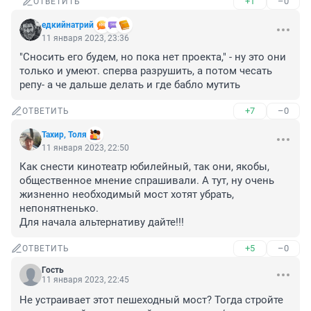
+1
–0
ОТВЕТИТЬ
едкийнатрий
11 января 2023, 23:36
"Сносить его будем, но пока нет проекта," - ну это они 
только и умеют. сперва разрушить, а потом чесать 
репу- а че дальше делать и где бабло мутить
+7
–0
ОТВЕТИТЬ
Тахир, Толя
11 января 2023, 22:50
Как снести кинотеатр юбилейный, так они, якобы, 
общественное мнение спрашивали. А тут, ну очень 
жизненно необходимый мост хотят убрать, 
непонятненько.

Для начала альтернативу дайте!!!
+5
–0
ОТВЕТИТЬ
Гость
11 января 2023, 22:45
Не устраивает этот пешеходный мост? Тогда стройте 