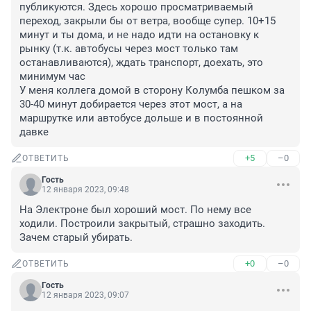
публикуются. Здесь хорошо просматриваемый 
переход, закрыли бы от ветра, вообще супер. 10+15 
минут и ты дома, и не надо идти на остановку к 
рынку (т.к. автобусы через мост только там 
останавливаются), ждать транспорт, доехать, это 
минимум час

У меня коллега домой в сторону Колумба пешком за 
30-40 минут добирается через этот мост, а на 
маршрутке или автобусе дольше и в постоянной 
давке
+5
–0
ОТВЕТИТЬ
Гость
12 января 2023, 09:48
На Электроне был хороший мост. По нему все 
ходили. Построили закрытый, страшно заходить. 
Зачем старый убирать.
+0
–0
ОТВЕТИТЬ
Гость
12 января 2023, 09:07