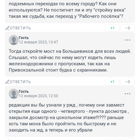
подземных переходах по всему городу? Как они 
используются? Не постигнет ли и эту "стройку века" 
такая же судьба, как переход у "Рабочего посёлка"?
+1
–0
ОТВЕТИТЬ
Гость
12 января 2023, 13:47
Тогда откройте мост на Большевиков для всех людей. 
Слышал, что сейчас по нему могут ходить лишь 
железнодорожники с пропусками, так как на 
Привокзальной стоит будка с охранниками.
+1
–0
ОТВЕТИТЬ
Гость
12 января 2023, 12:50
редакция вы бы узнали у ржд , почему они завмест 
открытия еще одного - четвертого - пункта досмотра , 
закрыли досмотр на цокольном этаже!!!??? раньше 
хоть там мона было пройтить по быстрому и не 
заходить на жд, а теперь и его убрали