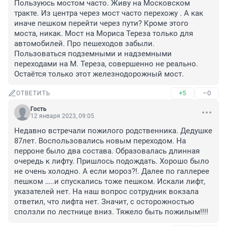
Пользуюсь мостом часто. Живу на Московском 
тракте. Из центра через мост часто перехожу . А как 
иначе пешком перейти через пути? Кроме этого 
моста, никак. Мост на Мориса Тереза только для 
автомобилей. Про пешеходов забыли.

Пользоваться подземными и надземными 
переходами на М. Тереза, совершенно не реально.

Остаётся только этот железнодорожный мост.
+5
–0
ОТВЕТИТЬ
Гость
12 января 2023, 09:05
Недавно встречали пожилого родственника. Дедушке 
87лет. Воспользовались новым переходом. На 
перроне было два состава. Образовалась длинная 
очередь к лифту. Пришлось подождать. Хорошо было 
не очень холодно. А если мороз?!. Далее по галлерее 
пешком …..и спускались тоже пешком. Искали лифт, 
указателей нет. На наш вопрос сотрудник вокзала 
ответил, что лифта нет. Значит, с осторожностью 
сползли по лестнице вниз. Тяжело быть пожилым!!!!