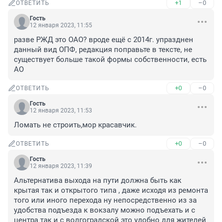
+1
–0
ОТВЕТИТЬ
Гость
12 января 2023, 11:55
разве РЖД это ОАО? вроде ещё с 2014г. упразднен 
данный вид ОПФ, редакция поправьте в тексте, не 
существует больше такой формы собственности, есть 
АО
+0
–0
ОТВЕТИТЬ
Гость
12 января 2023, 11:53
Ломать не строить,мор красавчик.
+0
–0
ОТВЕТИТЬ
Гость
12 января 2023, 11:39
Альтернатива выхода на пути должна быть как 
крытая так и открытого типа , даже исходя из ремонта 
того или иного перехода ну непосредственно из за 
удобства подъезда к вокзалу можно подъехать и с 
центра так и с волгоградской это удобно для жителей 