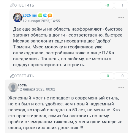
+0
–1
ОТВЕТИТЬ
2026 rus
12 января 2023, 14:55
Дак еще займы на область наоформляют - быстрее 
загонят область в долги - соответственно, быстрее 
Москва заполонит еще неохватившее "добро" 
Тюмени. Мясо-молочку и геофизиков уже 
оприходовали, застройщики тоже в лице ПИКа 
внедрились. Тоннель, по-любому, не местным 
отдадут проектировать и строить.
+0
–0
ОТВЕТИТЬ
Гость
12 января 2023, 00:02
Железный мост не попадает в современный стиль, 
но он был и есть удобнее, чем новый надземный 
переход, который опаздал на 50 лет, не меньше. Кто 
его проектировал, самих бы заставить по нему 
пройти с чемоданом тяжелым, у меня одни матереые 
слова, проектировшик двоечник!!!!