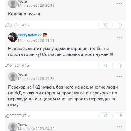
Гость
14 января 2023, 20:35
Конечно нужен.
+0
–0
ОТВЕТИТЬ
alexey.frolov.72
14 января 2023, 11:11
Надеюсь,хватит ума у администрации,что бы не 
пороть горячку! Согласен с людьми,мост нужен!!!!
+0
–0
ОТВЕТИТЬ
Гость
14 января 2023, 09:22
Переход на ЖД нужен, без него не как, многие люди 
на ЖД с южной стороны проезжают и переходят по 
переходу, да и в целом многие просто переходят по 
нему
+0
–0
ОТВЕТИТЬ
Гость
14 января 2023, 04:38