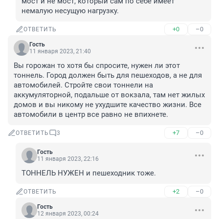
мост и не мост, который сам по себе имеет 
немалую несущую нагрузку.
+0
–0
ОТВЕТИТЬ
Гость
11 января 2023, 21:40
Вы горожан то хотя бы спросите, нужен ли этот 
тоннель. Город должен быть для пешеходов, а не для 
автомобилей. Стройте свои тоннели на 
аккумуляторной, подальше от вокзала, там нет жилых 
домов и вы никому не ухудшите качество жизни. Все 
автомобили в центр все равно не впихнете.
+7
–0
ОТВЕТИТЬ
3
Гость
11 января 2023, 22:16
ТОННЕЛЬ НУЖЕН и пешеходник тоже.
+2
–0
ОТВЕТИТЬ
Гость
12 января 2023, 00:24