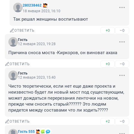
280238462
18 января 2023, 16:10
Так решал женщины воспитывают
+0
–0
ОТВЕТИТЬ
Гость
12 января 2023, 19:28
Причина сноса моста -Киркоров, он виноват ахаха
+0
–0
ОТВЕТИТЬ
Гость
12 января 2023, 15:40
Чисто теоретически, если нет еще даже проекта и 
неизвестно будет ли новый мост под существующим, 
может дождаться перерезания ленточки на новом, 
прежде чем сносить старый?????? Это людям 
придется между составами что ли ходить?????
+2
–0
ОТВЕТИТЬ
Гость 555