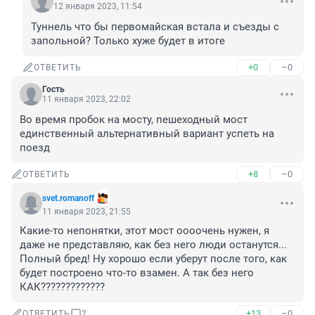
12 января 2023, 11:54
Туннель что бы первомайская встала и съезды с 
запольной? Только хуже будет в итоге
+0
–0
ОТВЕТИТЬ
Гость
11 января 2023, 22:02
Во время пробок на мосту, пешеходный мост 
единственный альтернативный вариант успеть на 
поезд
+8
–0
ОТВЕТИТЬ
svet.romanoff
11 января 2023, 21:55
Какие-то непонятки, этот мост оооочень нужен, я 
даже не представляю, как без него люди останутся... 
Полный бред! Ну хорошо если уберут после того, как 
будет построено что-то взамен. А так без него 
КАК?????????????
+13
–0
ОТВЕТИТЬ
2