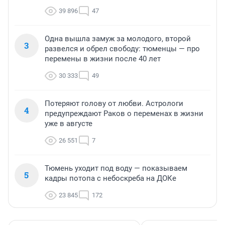
39 896
47
Одна вышла замуж за молодого, второй
3
развелся и обрел свободу: тюменцы — про
перемены в жизни после 40 лет
30 333
49
Потеряют голову от любви. Астрологи
4
предупреждают Раков о переменах в жизни
уже в августе
26 551
7
Тюмень уходит под воду — показываем
5
кадры потопа с небоскреба на ДОКе
23 845
172