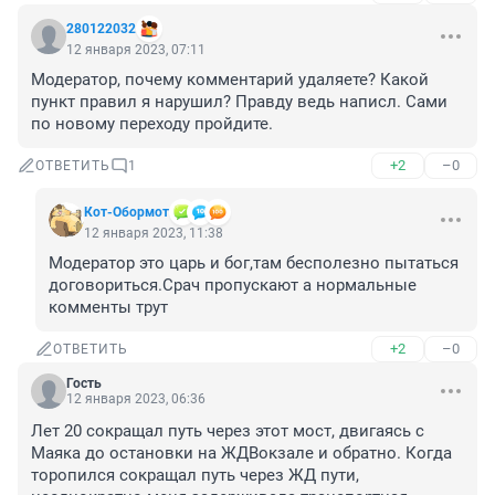
280122032
12 января 2023, 07:11
Модератор, почему комментарий удаляете? Какой 
пункт правил я нарушил? Правду ведь написл. Сами 
по новому переходу пройдите.
+2
–0
ОТВЕТИТЬ
1
Кот-Обормот
12 января 2023, 11:38
Модератор это царь и бог,там бесполезно пытаться 
договориться.Срач пропускают а нормальные 
комменты трут
+2
–0
ОТВЕТИТЬ
Гость
12 января 2023, 06:36
Лет 20 сокращал путь через этот мост, двигаясь с 
Маяка до остановки на ЖДВокзале и обратно. Когда 
торопился сокращал путь через ЖД пути, 