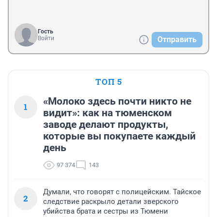
Гость
Войти
Отправить
ТОП 5
«Молоко здесь почти никто не
1
видит»: как на тюменском
заводе делают продукты,
которые вы покупаете каждый
день
97 374
143
Думали, что говорят с полицейским. Тайское
2
следствие раскрыло детали зверского
убийства брата и сестры из Тюмени