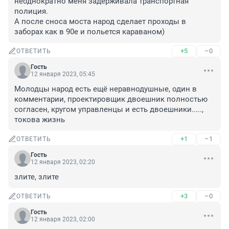
неоднократно меня задерживала транспортная 
полиция.

А после сноса моста народ сделает проходы в 
заборах как в 90е и польется караваном)
+5
–0
ОТВЕТИТЬ
Гость
12 января 2023, 05:45
Молодцы народ есть ещё неравнодушные, один в 
комментарии, проектировщик двоешник полностью 
согласен, кругом управленцы и есть двоешники....., 
токова жизнь
+1
–1
ОТВЕТИТЬ
Гость
12 января 2023, 02:20
злите, злите
+3
–0
ОТВЕТИТЬ
Гость
12 января 2023, 02:00