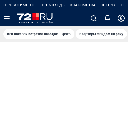
НЕДВИЖИМОСТЬ
ПРОМОКОДЫ
ЗНАКОМСТВА
ПОГОДА
ТЕ
Как поселок встретил паводок — фото
Квартиры с видом на реку