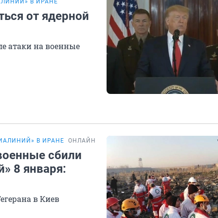
ЛИНИЙ» В ИРАНЕ
ться от ядерной
е атаки на военные
ИАЛИНИЙ» В ИРАНЕ
ОНЛАЙН-ТРАНСЛЯЦИЯ
 военные сбили
» 8 января:
Тегерана в Киев