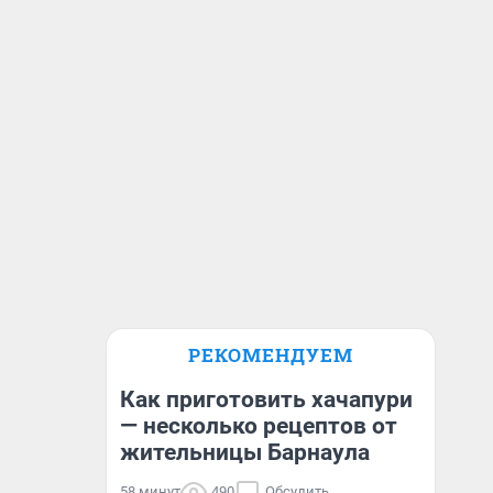
РЕКОМЕНДУЕМ
Как приготовить хачапури
— несколько рецептов от
жительницы Барнаула
58 минут
490
Обсудить