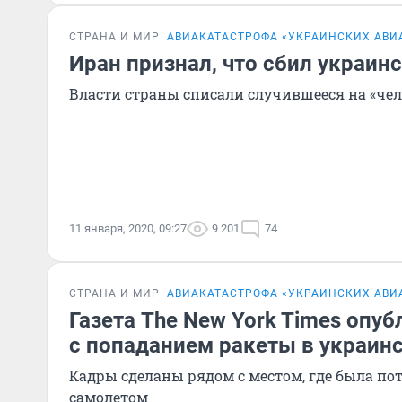
СТРАНА И МИР
АВИАКАТАСТРОФА «УКРАИНСКИХ АВИ
Иран признал, что сбил украин
Власти страны списали случившееся на «че
11 января, 2020, 09:27
9 201
74
СТРАНА И МИР
АВИАКАТАСТРОФА «УКРАИНСКИХ АВИ
Газета The New York Times опу
с попаданием ракеты в украин
Кадры сделаны рядом с местом, где была пот
самолетом