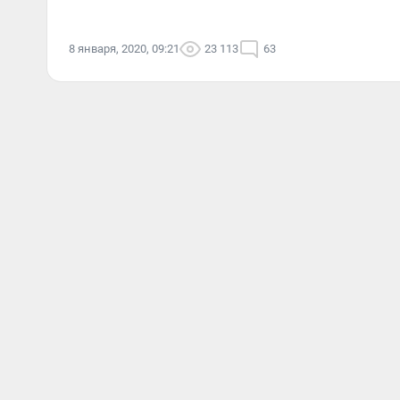
8 января, 2020, 09:21
23 113
63