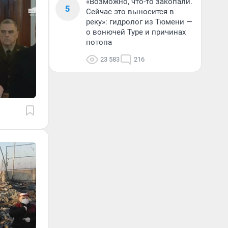
«Возможно, что-то закопали.
5
Сейчас это выносится в
реку»: гидролог из Тюмени —
о вонючей Туре и причинах
потопа
23 583
216