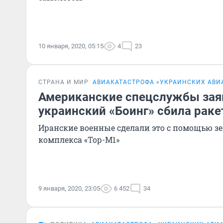
10 января, 2020, 05:15
4
23
СТРАНА И МИР
АВИАКАТАСТРОФА «УКРАИНСКИХ АВИ
Американские спецслужбы заяв
украинский «Боинг» сбила раке
Иранские военные сделали это с помощью з
комплекса «Тор-M1»
9 января, 2020, 23:05
6 452
34