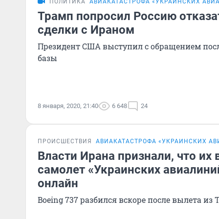
ПОЛИТИКА
АВИАКАТАСТРОФА «УКРАИНСКИХ АВИА
Трамп попросил Россию отказа
сделки с Ираном
Президент США выступил с обращением посл
базы
8 января, 2020, 21:40
6 648
24
ПРОИСШЕСТВИЯ
АВИАКАТАСТРОФА «УКРАИНСКИХ АВ
Власти Ирана признали, что их
самолет «Украинских авиалиний
онлайн
Boeing 737 разбился вскоре после вылета из 