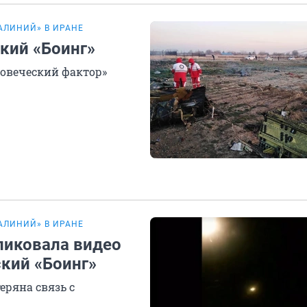
АЛИНИЙ» В ИРАНЕ
ский «Боинг»
ловеческий фактор»
АЛИНИЙ» В ИРАНЕ
бликовала видео
ский «Боинг»
еряна связь с