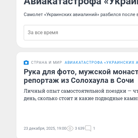
Авиакатастрофа «Украи
Самолет «Украинских авиалиний» разбился после в
СТРАНА И МИР
АВИАКАТАСТРОФА «УКРАИНСКИХ 
Рука для фото, мужской монаст
репортаж из Солохаула в Сочи
Личный опыт самостоятельной поездки — чт
день, сколько стоит и какие подводные кам
23 декабря, 2025, 19:00
3 639
1