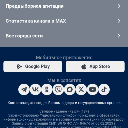
Предвыборная агитация
Статистика канала в MAX
Все города сети
Мобильное приложение
Google Play
App Store
Мы в соцсетях
Контактные данные для Роскомнадзора и государственных органов
Сетевое издание «72.ру» (18+)
Зарегистрировано Федеральной службой по надзору в сфере связи,
информационных технологий и массовых коммуникаций (Роскомнадзор)
Запись о регистрации СМИ ЭЛ № ФС 77– 84674 от 06.02.2023 г.
Учредитель: Общество с ограниченной ответственностью "ИНТЕРНЕТ