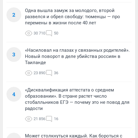
Одна вышла замуж за молодого, второй
2
развелся и обрел свободу: тюменцы — про
перемены в жизни после 40 лет
30 710
50
«Насиловал на глазах у связанных родителей».
3
Новый поворот в деле убийства россиян в
Таиланде
23 890
36
«Дисквалификация аттестата о среднем
4
образовании». В стране растет число
стобалльников ЕГЭ — почему это не повод для
радости
21 856
16
Может столкнуться каждый. Как бороться с