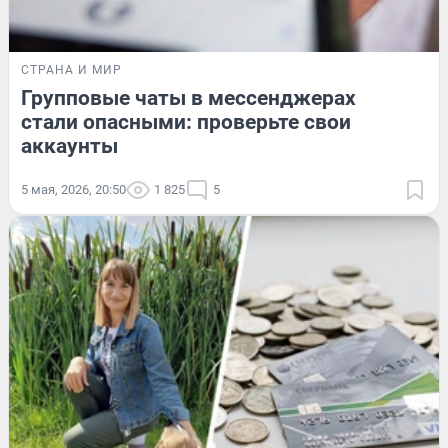
СТРАНА И МИР
Групповые чаты в мессенджерах
стали опасными: проверьте свои
аккаунты
5 мая, 2026, 20:50
1 825
5