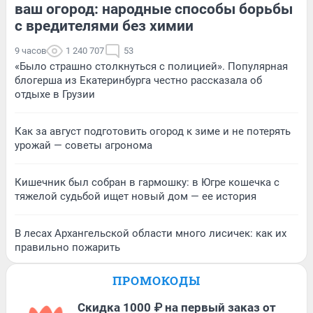
ваш огород: народные способы борьбы
с вредителями без химии
9 часов
1 240 707
53
«Было страшно столкнуться с полицией». Популярная
блогерша из Екатеринбурга честно рассказала об
отдыхе в Грузии
Как за август подготовить огород к зиме и не потерять
урожай — советы агронома
Кишечник был собран в гармошку: в Югре кошечка с
тяжелой судьбой ищет новый дом — ее история
В лесах Архангельской области много лисичек: как их
правильно пожарить
ПРОМОКОДЫ
Скидка 1000 ₽ на первый заказ от