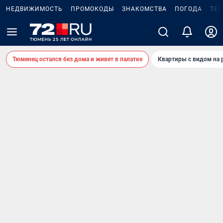
НЕДВИЖИМОСТЬ
ПРОМОКОДЫ
ЗНАКОМСТВА
ПОГОДА
ТЕ
Тюменец остался без дома и живет в палатке
Квартиры с видом на 