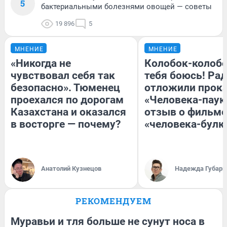
5
бактериальными болезнями овощей — советы
19 896
5
МНЕНИЕ
МНЕНИЕ
«Никогда не
Колобок-колобо
чувствовал себя так
тебя боюсь! Рад
безопасно». Тюменец
отложили прок
проехался по дорогам
«Человека-паук
Казахстана и оказался
отзыв о фильме
в восторге — почему?
«человека-булк
Анатолий Кузнецов
Надежда Губарь
РЕКОМЕНДУЕМ
Муравьи и тля больше не сунут носа в