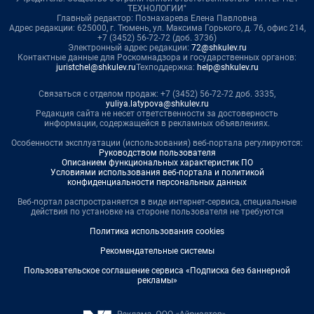
ТЕХНОЛОГИИ"
Главный редактор: Познахарева Елена Павловна
Адрес редакции: 625000, г. Тюмень, ул. Максима Горького, д. 76, офис 214,
+7 (3452) 56-72-72 (доб. 3736)
Электронный адрес редакции:
72@shkulev.ru
Контактные данные для Роскомнадзора и государственных органов:
juristchel@shkulev.ru
Техподдержка:
help@shkulev.ru
Связаться с отделом продаж: +7 (3452) 56-72-72 доб. 3335,
yuliya.latypova@shkulev.ru
Редакция сайта не несет ответственности за достоверность
информации, содержащейся в рекламных объявлениях.
Особенности эксплуатации (использования) веб-портала регулируются:
Руководством пользователя
Описанием функциональных характеристик ПО
Условиями использования веб-портала и политикой
конфиденциальности персональных данных
Веб-портал распространяется в виде интернет-сервиса, специальные
действия по установке на стороне пользователя не требуются
Политика использования cookies
Рекомендательные системы
Пользовательское соглашение сервиса «Подписка без баннерной
рекламы»