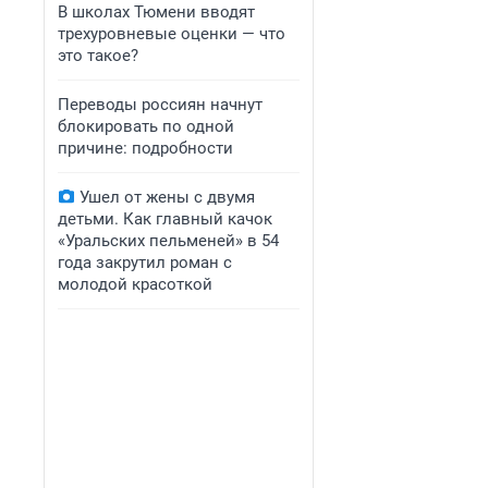
В школах Тюмени вводят
трехуровневые оценки — что
это такое?
Переводы россиян начнут
блокировать по одной
причине: подробности
Ушел от жены с двумя
детьми. Как главный качок
«Уральских пельменей» в 54
года закрутил роман с
молодой красоткой