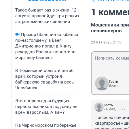
ПЕРЕЙТИ К ПУ
1 комме
Такое бывает раз в жизни: 12
августа произойдут три редких
астрономических явления
Мошенники при
пенсионеров
Прохор Шаляпин влюбился
по-настоящему, а Ваня
23 мая 2026, 21:47
Дмитриенко попал в Книгу
рекордов России: новости из
мира шоу-бизнеса
В Тюменской области погиб
врач, который устроил
байкерскую свадьбу на весь
Гость
Войти
Челябинск
Эти вопросы для будущих
Гость
первоклассников под силу не
24 мая, 00:22
всем взрослым. А вам?
Поясняю специал
квартиросъёмщик
На Черноморском побережье