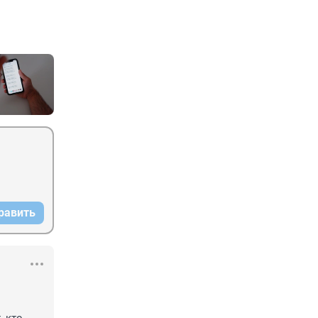
равить