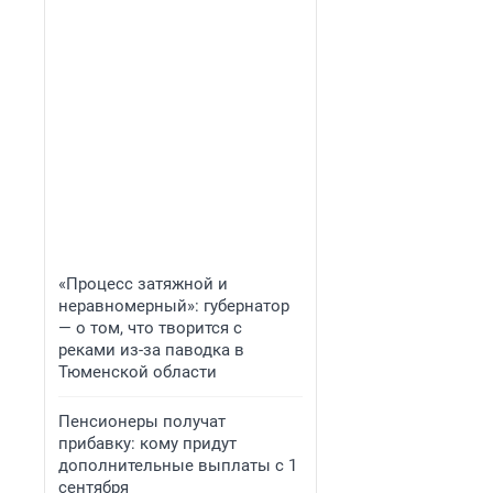
«Процесс затяжной и
неравномерный»: губернатор
— о том, что творится с
реками из-за паводка в
Тюменской области
Пенсионеры получат
прибавку: кому придут
дополнительные выплаты с 1
сентября