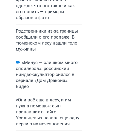
одежде: что это такое и как
его носить — примеры
образов с фото
Родственники из-за границы
сообщили о его пропаже. В
тюменском лесу нашли тело
мужчины
«Минус — слишком много
спойлеров»: российский
ниндзя-скульптор снялся в
сериале «Дом Дракона».
Видео
«Они всё еще в лесу, и им
нужна помощь»: сын
пропавших в тайге
Усольцевых назвал еще одну
версию их исчезновения