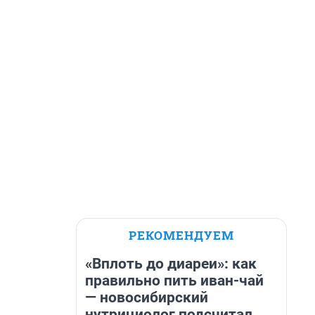
РЕКОМЕНДУЕМ
«Вплоть до диареи»: как
правильно пить иван-чай
— новосибирский
нутрициолог подсчитал