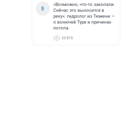
«Возможно, что-то закопали.
5
Сейчас это выносится в
реку»: гидролог из Тюмени —
о вонючей Туре и причинах
потопа
23 815