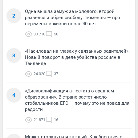
Одна вышла замуж за молодого, второй
2
развелся и обрел свободу: тюменцы — про
перемены в жизни после 40 лет
30 718
50
«Насиловал на глазах у связанных родителей».
3
Новый поворот в деле убийства россиян в
Таиланде
24 020
37
«Дисквалификация аттестата о среднем
4
образовании». В стране растет число
стобалльников ЕГЭ — почему это не повод для
радости
21 871
16
Может столкнуться каждый. Как бороться с