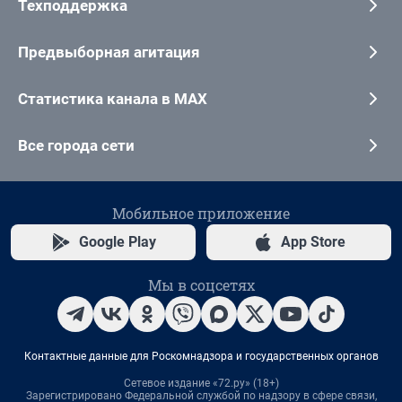
Техподдержка
Предвыборная агитация
Статистика канала в MAX
Все города сети
Мобильное приложение
Google Play
App Store
Мы в соцсетях
Контактные данные для Роскомнадзора и государственных органов
Сетевое издание «72.ру» (18+)
Зарегистрировано Федеральной службой по надзору в сфере связи,