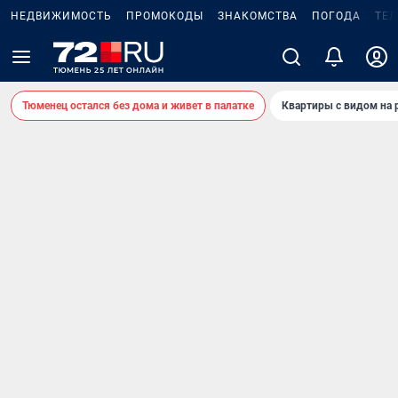
НЕДВИЖИМОСТЬ
ПРОМОКОДЫ
ЗНАКОМСТВА
ПОГОДА
ТЕ
Тюменец остался без дома и живет в палатке
Квартиры с видом на 