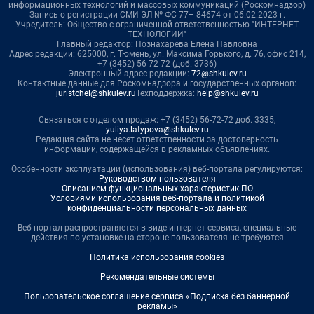
информационных технологий и массовых коммуникаций (Роскомнадзор)
Запись о регистрации СМИ ЭЛ № ФС 77– 84674 от 06.02.2023 г.
Учредитель: Общество с ограниченной ответственностью "ИНТЕРНЕТ
ТЕХНОЛОГИИ"
Главный редактор: Познахарева Елена Павловна
Адрес редакции: 625000, г. Тюмень, ул. Максима Горького, д. 76, офис 214,
+7 (3452) 56-72-72 (доб. 3736)
Электронный адрес редакции:
72@shkulev.ru
Контактные данные для Роскомнадзора и государственных органов:
juristchel@shkulev.ru
Техподдержка:
help@shkulev.ru
Связаться с отделом продаж: +7 (3452) 56-72-72 доб. 3335,
yuliya.latypova@shkulev.ru
Редакция сайта не несет ответственности за достоверность
информации, содержащейся в рекламных объявлениях.
Особенности эксплуатации (использования) веб-портала регулируются:
Руководством пользователя
Описанием функциональных характеристик ПО
Условиями использования веб-портала и политикой
конфиденциальности персональных данных
Веб-портал распространяется в виде интернет-сервиса, специальные
действия по установке на стороне пользователя не требуются
Политика использования cookies
Рекомендательные системы
Пользовательское соглашение сервиса «Подписка без баннерной
рекламы»