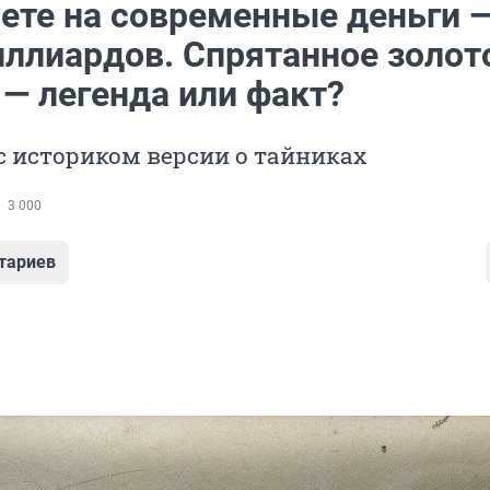
чете на современные деньги 
иллиардов. Спрятанное золот
 — легенда или факт?
 историком версии о тайниках
3 000
тариев