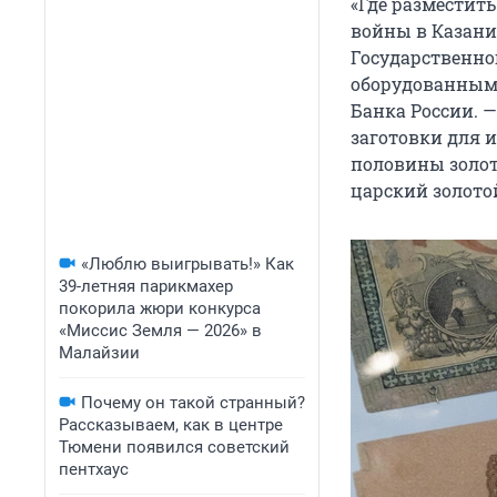
«Где разместить
войны в Казани
Государственно
оборудованным 
Банка России. —
заготовки для 
половины золото
царский золотой
«Люблю выигрывать!» Как
39-летняя парикмахер
покорила жюри конкурса
«Миссис Земля — 2026» в
Малайзии
Почему он такой странный?
Рассказываем, как в центре
Тюмени появился советский
пентхаус