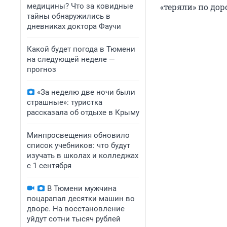
медицины? Что за ковидные
«теряли» по дор
тайны обнаружились в
дневниках доктора Фаучи
Какой будет погода в Тюмени
на следующей неделе —
прогноз
«За неделю две ночи были
страшные»: туристка
рассказала об отдыхе в Крыму
Минпросвещения обновило
список учебников: что будут
изучать в школах и колледжах
с 1 сентября
В Тюмени мужчина
поцарапал десятки машин во
дворе. На восстановление
уйдут сотни тысяч рублей