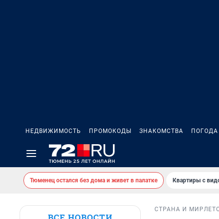
НЕДВИЖИМОСТЬ
ПРОМОКОДЫ
ЗНАКОМСТВА
ПОГОДА
Тюменец остался без дома и живет в палатке
Квартиры с вид
СТРАНА И МИР
ЛЕТ
ВСЕ НОВОСТИ