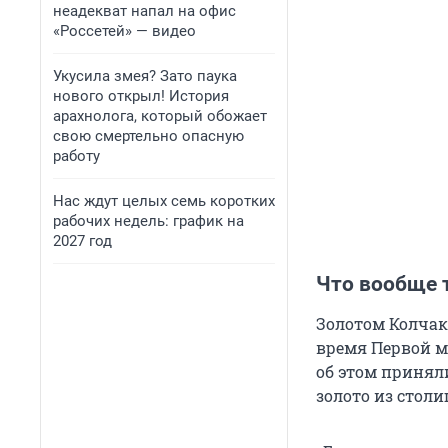
неадекват напал на офис
«Россетей» — видео
Укусила змея? Зато паука
нового открыл! История
арахнолога, который обожает
свою смертельно опасную
работу
Нас ждут целых семь коротких
рабочих недель: график на
2027 год
Что вообще 
Золотом Колчак
время Первой м
об этом приняли
золото из стол