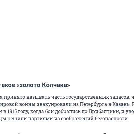
такое «золото Колчака»
а принято называть часть государственных запасов, ч
ировой войны эвакуировали из Петербурга в Казань.
 в 1915 году, когда бои добрались до Прибалтики, и ув
ицы решили партиями из соображений безопасности.