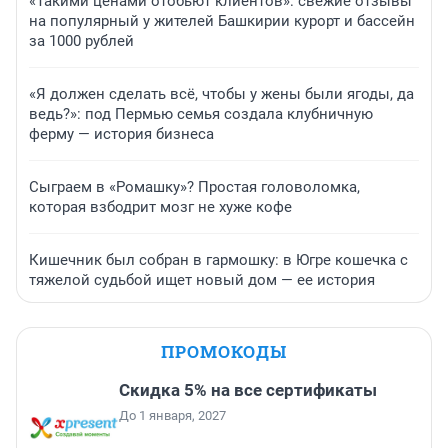
«Такими ценами отобьют клиентов»: свежие отзывы
на популярный у жителей Башкирии курорт и бассейн
за 1000 рублей
«Я должен сделать всё, чтобы у жены были ягоды, да
ведь?»: под Пермью семья создала клубничную
ферму — история бизнеса
Сыграем в «Ромашку»? Простая головоломка,
которая взбодрит мозг не хуже кофе
Кишечник был собран в гармошку: в Югре кошечка с
тяжелой судьбой ищет новый дом — ее история
ПРОМОКОДЫ
Скидка 5% на все сертификаты
До 1 января, 2027