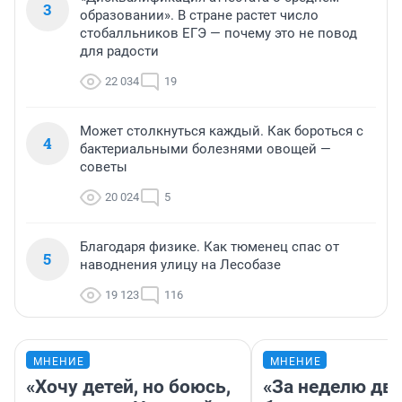
3
образовании». В стране растет число
стобалльников ЕГЭ — почему это не повод
для радости
22 034
19
Может столкнуться каждый. Как бороться с
4
бактериальными болезнями овощей —
советы
20 024
5
Благодаря физике. Как тюменец спас от
5
наводнения улицу на Лесобазе
19 123
116
МНЕНИЕ
МНЕНИЕ
«Хочу детей, но боюсь,
«За неделю две