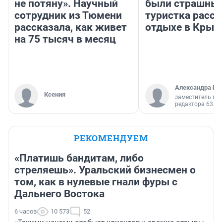
не потяну». Научный
были страшные
сотрудник из Тюмени
туристка расск
рассказала, как живет
отдыхе в Крым
на 75 тысяч в месяц
Александра Ис
Ксения
заместитель гл
редактора 63.RU
РЕКОМЕНДУЕМ
«Платишь бандитам, либо
стреляешь». Уральский бизнесмен о
том, как в нулевые гнали фуры с
Дальнего Востока
6 часов
10 573
52