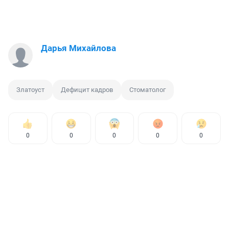
Дарья Михайлова
Златоуст
Дефицит кадров
Стоматолог
0
0
0
0
0