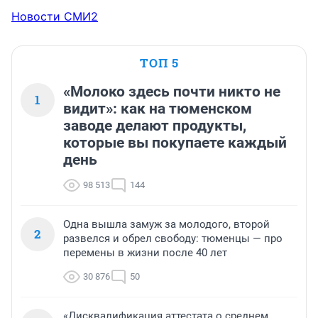
Новости СМИ2
ТОП 5
«Молоко здесь почти никто не
1
видит»: как на тюменском
заводе делают продукты,
которые вы покупаете каждый
день
98 513
144
Одна вышла замуж за молодого, второй
2
развелся и обрел свободу: тюменцы — про
перемены в жизни после 40 лет
30 876
50
«Дисквалификация аттестата о среднем