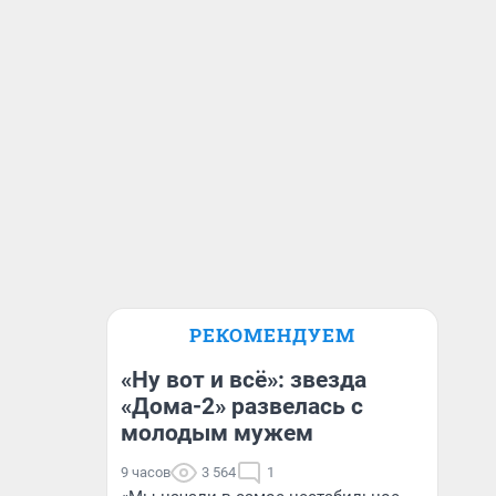
РЕКОМЕНДУЕМ
«Ну вот и всё»: звезда
«Дома-2» развелась с
молодым мужем
9 часов
3 564
1