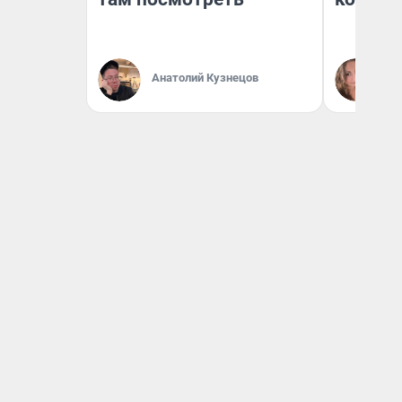
Анатолий Кузнецов
Ма