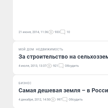
21 июня, 2014, 11:36
933
10
МОЙ ДОМ
НЕДВИЖИМОСТЬ
За строительство на сельхозз
4 июля, 2013, 13:37
921
Обсудить
БИЗНЕС
Самая дешевая земля – в Росс
4 декабря, 2012, 14:50
997
Обсудить