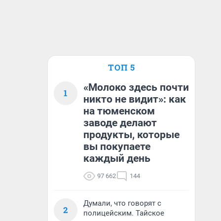
ТОП 5
«Молоко здесь почти
1
никто не видит»: как
на тюменском
заводе делают
продукты, которые
вы покупаете
каждый день
97 662
144
Думали, что говорят с
2
полицейским. Тайское