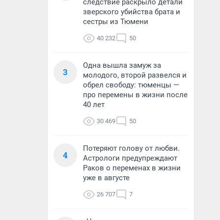
следствие раскрыло детали
зверского убийства брата и
сестры из Тюмени
40 232
50
Одна вышла замуж за
3
молодого, второй развелся и
обрел свободу: тюменцы —
про перемены в жизни после
40 лет
30 469
50
Потеряют голову от любви.
4
Астрологи предупреждают
Раков о переменах в жизни
уже в августе
26 707
7