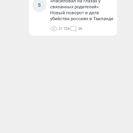
«Насиловал на глазах у
5
связанных родителей».
Новый поворот в деле
убийства россиян в Таиланде
21 726
36