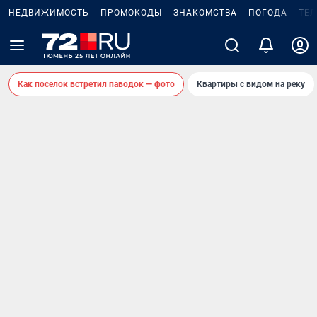
НЕДВИЖИМОСТЬ
ПРОМОКОДЫ
ЗНАКОМСТВА
ПОГОДА
ТЕ
Как поселок встретил паводок — фото
Квартиры с видом на реку