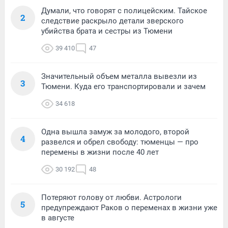
Думали, что говорят с полицейским. Тайское
2
следствие раскрыло детали зверского
убийства брата и сестры из Тюмени
39 410
47
Значительный объем металла вывезли из
3
Тюмени. Куда его транспортировали и зачем
34 618
Одна вышла замуж за молодого, второй
4
развелся и обрел свободу: тюменцы — про
перемены в жизни после 40 лет
30 192
48
Потеряют голову от любви. Астрологи
5
предупреждают Раков о переменах в жизни уже
в августе