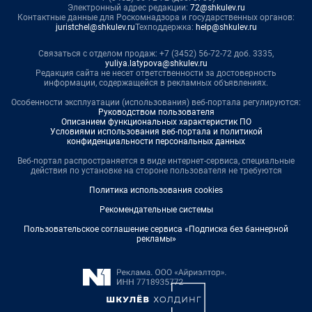
Электронный адрес редакции:
72@shkulev.ru
Контактные данные для Роскомнадзора и государственных органов:
juristchel@shkulev.ru
Техподдержка:
help@shkulev.ru
Связаться с отделом продаж: +7 (3452) 56-72-72 доб. 3335,
yuliya.latypova@shkulev.ru
Редакция сайта не несет ответственности за достоверность
информации, содержащейся в рекламных объявлениях.
Особенности эксплуатации (использования) веб-портала регулируются:
Руководством пользователя
Описанием функциональных характеристик ПО
Условиями использования веб-портала и политикой
конфиденциальности персональных данных
Веб-портал распространяется в виде интернет-сервиса, специальные
действия по установке на стороне пользователя не требуются
Политика использования cookies
Рекомендательные системы
Пользовательское соглашение сервиса «Подписка без баннерной
рекламы»