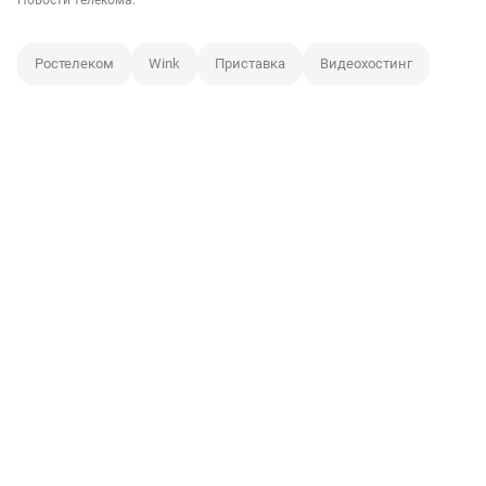
Новости телекома.
Ростелеком
Wink
Приставка
Видеохостинг