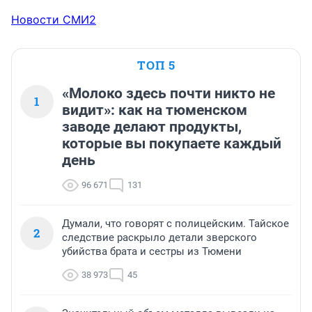
Новости СМИ2
ТОП 5
«Молоко здесь почти никто не
1
видит»: как на тюменском
заводе делают продукты,
которые вы покупаете каждый
день
96 671
131
Думали, что говорят с полицейским. Тайское
2
следствие раскрыло детали зверского
убийства брата и сестры из Тюмени
38 973
45