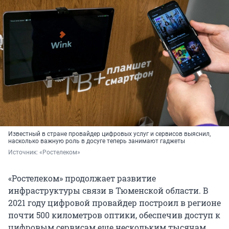
Известный в стране провайдер цифровых услуг и сервисов выяснил,
насколько важную роль в досуге теперь занимают гаджеты
Источник: 
«Ростелеком»
«Ростелеком» продолжает развитие
инфраструктуры связи в Тюменской области. В
2021 году цифровой провайдер построил в регионе
почти 500 километров оптики, обеспечив доступ к
цифровым сервисам еще нескольким тысячам