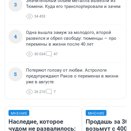
Значительный объем металла вывезли из
3
Тюмени. Куда его транспортировали и зачем
34 453
Одна вышла замуж за молодого, второй
4
развелся и обрел свободу: тюменцы — про
перемены в жизни после 40 лет
30 034
47
Потеряют голову от любви. Астрологи
5
предупреждают Раков о переменах в жизни
уже в августе
26 210
7
МНЕНИЕ
МНЕНИЕ
Наследие, которое
Продашь за 300
чудом не развалилось:
возьмут с 4000