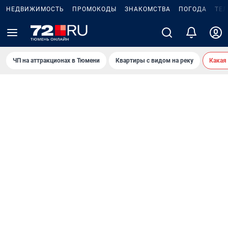
НЕДВИЖИМОСТЬ
ПРОМОКОДЫ
ЗНАКОМСТВА
ПОГОДА
ТЕ
ЧП на аттракционах в Тюмени
Квартиры с видом на реку
Какая