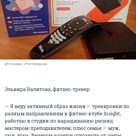
Источник: 
«Ростелеком»
Эльвира Валитова, фитнес-тренер:
— Я веду активный образ жизни — тренировки по
разным направлениям в фитнес-клубе Insight,
работаю в студии по наращиванию ресниц
мастером-преподавателем, плюс семья — муж,
сын, дочь. Вечером хочется отдохнуть от суеты.