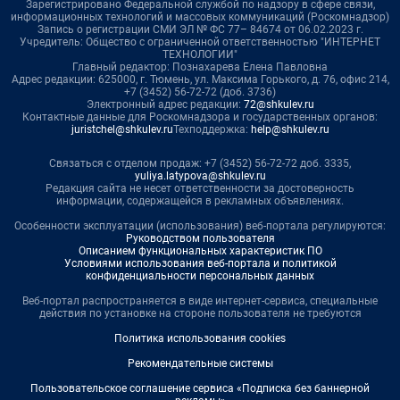
Зарегистрировано Федеральной службой по надзору в сфере связи,
информационных технологий и массовых коммуникаций (Роскомнадзор)
Запись о регистрации СМИ ЭЛ № ФС 77– 84674 от 06.02.2023 г.
Учредитель: Общество с ограниченной ответственностью "ИНТЕРНЕТ
ТЕХНОЛОГИИ"
Главный редактор: Познахарева Елена Павловна
Адрес редакции: 625000, г. Тюмень, ул. Максима Горького, д. 76, офис 214,
+7 (3452) 56-72-72 (доб. 3736)
Электронный адрес редакции:
72@shkulev.ru
Контактные данные для Роскомнадзора и государственных органов:
juristchel@shkulev.ru
Техподдержка:
help@shkulev.ru
Связаться с отделом продаж: +7 (3452) 56-72-72 доб. 3335,
yuliya.latypova@shkulev.ru
Редакция сайта не несет ответственности за достоверность
информации, содержащейся в рекламных объявлениях.
Особенности эксплуатации (использования) веб-портала регулируются:
Руководством пользователя
Описанием функциональных характеристик ПО
Условиями использования веб-портала и политикой
конфиденциальности персональных данных
Веб-портал распространяется в виде интернет-сервиса, специальные
действия по установке на стороне пользователя не требуются
Политика использования cookies
Рекомендательные системы
Пользовательское соглашение сервиса «Подписка без баннерной