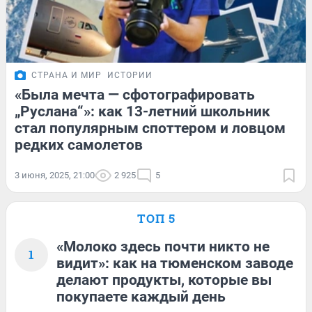
СТРАНА И МИР
ИСТОРИИ
«Была мечта — сфотографировать
„Руслана“»: как 13-летний школьник
стал популярным споттером и ловцом
редких самолетов
3 июня, 2025, 21:00
2 925
5
ТОП 5
«Молоко здесь почти никто не
1
видит»: как на тюменском заводе
делают продукты, которые вы
покупаете каждый день