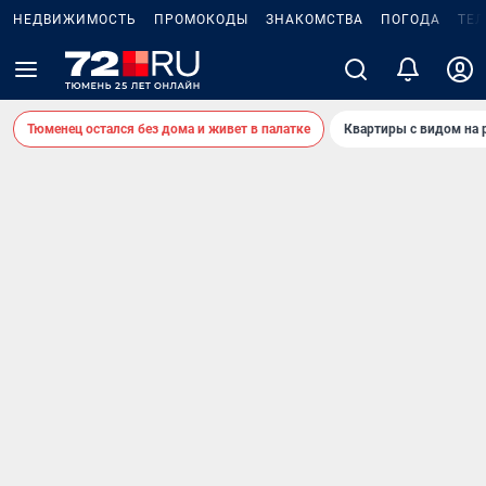
НЕДВИЖИМОСТЬ
ПРОМОКОДЫ
ЗНАКОМСТВА
ПОГОДА
ТЕ
Тюменец остался без дома и живет в палатке
Квартиры с видом на 