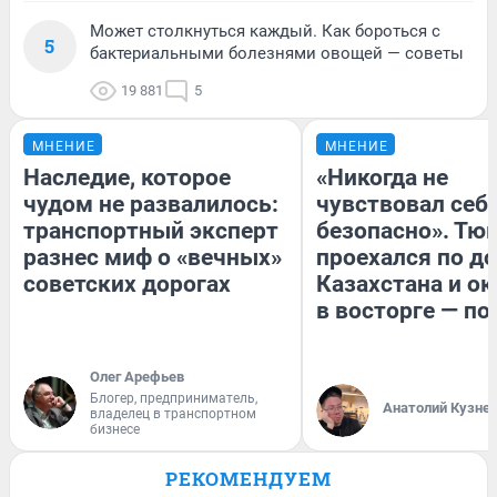
Может столкнуться каждый. Как бороться с
5
бактериальными болезнями овощей — советы
19 881
5
МНЕНИЕ
МНЕНИЕ
Наследие, которое
«Никогда не
чудом не развалилось:
чувствовал себя
транспортный эксперт
безопасно». Тю
разнес миф о «вечных»
проехался по д
советских дорогах
Казахстана и ок
в восторге — по
Олег Арефьев
Блогер, предприниматель,
Анатолий Кузне
владелец в транспортном
бизнесе
РЕКОМЕНДУЕМ