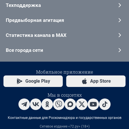
Техподдержка
Предвыборная агитация
Статистика канала в MAX
Все города сети
Мобильное приложение
Google Play
App Store
Мы в соцсетях
Контактные данные для Роскомнадзора и государственных органов
Сетевое издание «72.ру» (18+)