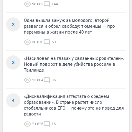
98 082
144
Одна вышла замуж за молодого, второй
2
развелся и обрел свободу: тюменцы — про
перемены в жизни после 40 лет
30 670
50
«Насиловал на глазах у связанных родителей».
3
Новый поворот в деле убийства россиян в
Таиланде
23 604
36
«Дисквалификация аттестата о среднем
4
образовании». В стране растет число
стобалльников ЕГЭ — почему это не повод для
радости
21 826
16