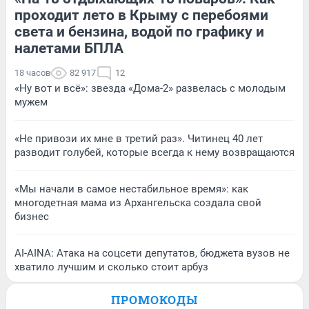
проходит лето в Крыму с перебоями
света и бензина, водой по графику и
налетами БПЛА
18 часов
82 917
12
«Ну вот и всё»: звезда «Дома-2» развелась с молодым
мужем
«Не привози их мне в третий раз». Читинец 40 лет
разводит голубей, которые всегда к нему возвращаются
«Мы начали в самое нестабильное время»: как
многодетная мама из Архангельска создала свой
бизнес
AI-AINA: Атака на соцсети депутатов, бюджета вузов не
хватило лучшим и сколько стоит арбуз
ПРОМОКОДЫ