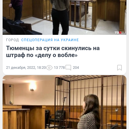
ГОРОД
СПЕЦОПЕРАЦИЯ НА УКРАИНЕ
Тюменцы за сутки скинулись на
штраф по «делу о вобле»
21 декабря, 2022, 18:20
13 778
204