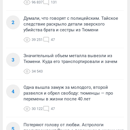
96 837
131
Думали, что говорят с полицейским. Тайское
2
следствие раскрыло детали зверского
убийства брата и сестры из Тюмени
39 251
47
Значительный объем металла вывезли из
3
Тюмени. Куда его транспортировали и зачем
34 543
Одна вышла замуж за молодого, второй
4
развелся и обрел свободу: тюменцы — про
перемены в жизни после 40 лет
30 122
47
Потеряют голову от любви. Астрологи
5