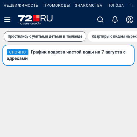
НЕДВИЖИМОСТЬ
ПРОМОКОДЫ
ЗНАКОМСТВА
ПОГОДА
ТЕ
Простились с убитыми детьми в Таиланде
Квартиры с видом на рек
График подвоза чистой воды на 7 августа с
СРОЧНО
адресами