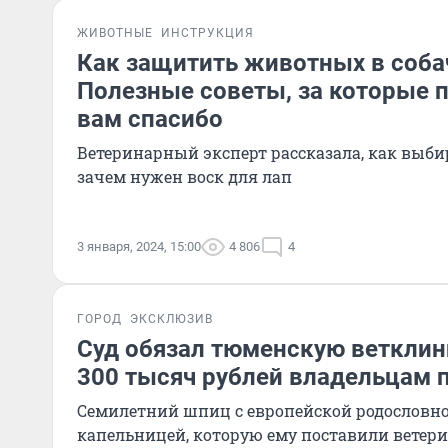
ЖИВОТНЫЕ
ИНСТРУКЦИЯ
Как защитить животных в соба
Полезные советы, за которые 
вам спасибо
Ветеринарный эксперт рассказала, как выбир
зачем нужен воск для лап
3 января, 2024, 15:00
4 806
4
ГОРОД
ЭКСКЛЮЗИВ
Суд обязал тюменскую ветклин
300 тысяч рублей владельцам 
Семилетний шпиц с европейской родословно
капельницей, которую ему поставили ветер