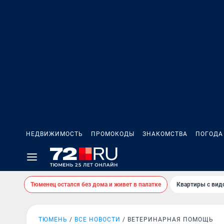
НЕДВИЖИМОСТЬ
ПРОМОКОДЫ
ЗНАКОМСТВА
ПОГОДА
Тюменец остался без дома и живет в палатке
Квартиры с вид
ТЮМЕНЬ
ВСЕ НОВОСТИ
ВЕТЕРИНАРНАЯ ПОМОЩЬ