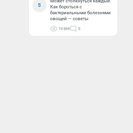
Может столкнуться каждый.
5
Как бороться с
бактериальными болезнями
овощей — советы
19 869
5