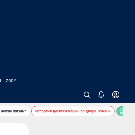
Ы
ZODY
ь новую жизнь?
Испортил десятки машин во дворе Тюмени