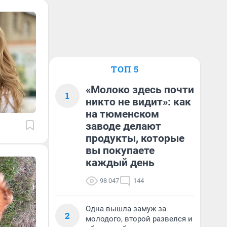
ТОП 5
«Молоко здесь почти
1
никто не видит»: как
на тюменском
заводе делают
продукты, которые
вы покупаете
каждый день
98 047
144
Одна вышла замуж за
2
молодого, второй развелся и