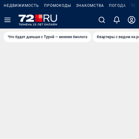
НЕДВИЖИМОСТЬ
ПРОМОКОДЫ
ЗНАКОМСТВА
ПОГОДА
ТЕ
Что будет дальше с Турой — мнение биолога
Квартиры с видом на р