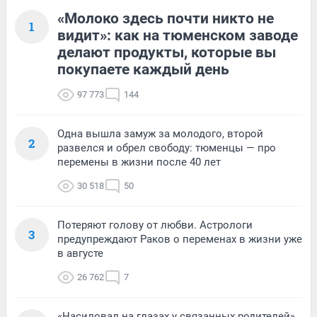
«Молоко здесь почти никто не
1
видит»: как на тюменском заводе
делают продукты, которые вы
покупаете каждый день
97 773
144
Одна вышла замуж за молодого, второй
2
развелся и обрел свободу: тюменцы — про
перемены в жизни после 40 лет
30 518
50
Потеряют голову от любви. Астрологи
3
предупреждают Раков о переменах в жизни уже
в августе
26 762
7
«Насиловал на глазах у связанных родителей».