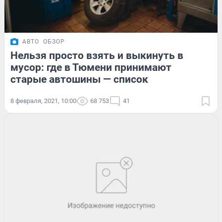
АВТО
ОБЗОР
Нельзя просто взять и выкинуть в
мусор: где в Тюмени принимают
старые автошины — список
8 февраля, 2021, 10:00
68 753
41