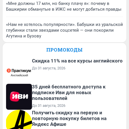
«Мне должны 17 млн, но банку плачу я»: почему в
Башкирии обманутые в ИЖС не могут добиться правды
«Нам не хотелось популярности». Бабушки из уральской
глубинки стали звездами соцсетей — они покорили
Агутина и Бузову
ПРОМОКОДЫ
Скидка 11% на все курсы английского
До 31 августа, 2026
35 дней бесплатного доступа к
подписке Иви для новых
пользователей
До 31 августа, 2026
Получить скидку на первую и
повторную покупку билетов на
Яндекс Афише