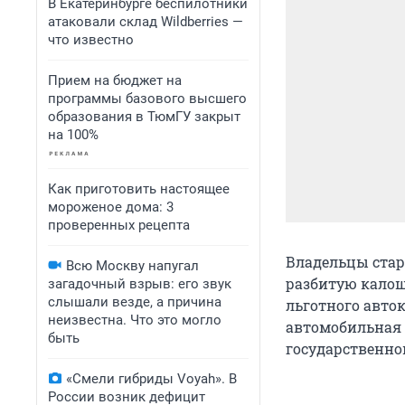
В Екатеринбурге беспилотники
атаковали склад Wildberries —
что известно
Прием на бюджет на
программы базового высшего
образования в ТюмГУ закрыт
на 100%
Как приготовить настоящее
мороженое дома: 3
проверенных рецепта
Владельцы стар
Всю Москву напугал
разбитую калош
загадочный взрыв: его звук
слышали везде, а причина
льготного авто
неизвестна. Что это могло
автомобильная 
быть
государственно
«Смели гибриды Voyah». В
России возник дефицит