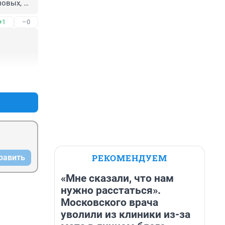
овых, 
+1
–0
+0
–0
РЕКОМЕНДУЕМ
равить
«Мне сказали, что нам
нужно расстаться».
Московского врача
уволили из клиники из-за