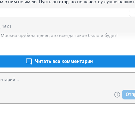
м с ним не имею. Пусть он стар, но по качеству лучше наших н
, 16:01
Москва срубила денег, это всегда такое было и будет!
Читать все комментарии
Отп