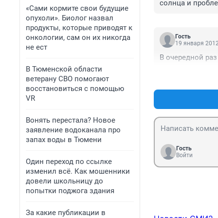
солнца и пробле
«Сами кормите свои будущие
что понятно.
опухоли». Биолог назвал
продукты, которые приводят к
онкологии, сам он их никогда
Гость
19 января 2012
не ест
В очередной раз 
В Тюменской области
ветерану СВО помогают
восстановиться с помощью
VR
Вонять перестала? Новое
заявление водоканала про
запах воды в Тюмени
Гость
Войти
Один переход по ссылке
изменил всё. Как мошенники
довели школьницу до
попытки поджога здания
За какие публикации в