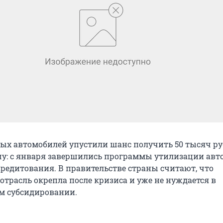
ых автомобилей упустили шанс получить 50 тысяч ру
у: с января завершились программы утилизации авт
кредитования. В правительстве страны считают, что
отрасль окрепла после кризиса и уже не нуждается в
м субсидировании.