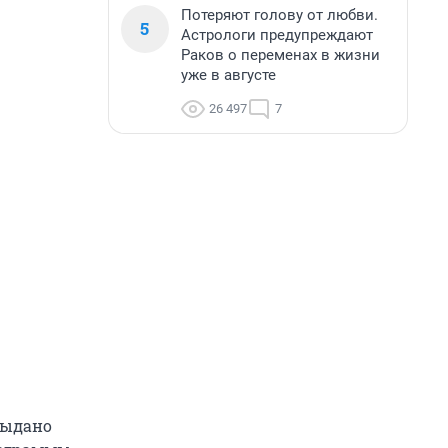
Потеряют голову от любви.
5
Астрологи предупреждают
Раков о переменах в жизни
уже в августе
26 497
7
 выдано