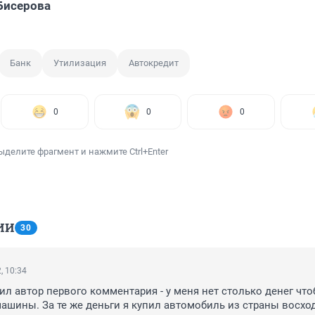
Бисерова
Банк
Утилизация
Автокредит
0
0
0
ыделите фрагмент и нажмите Ctrl+Enter
ИИ
30
, 10:34
ил автор первого комментария - у меня нет столько денег что
ашины. За те же деньги я купил автомобиль из страны восход